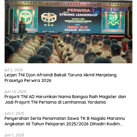
Juli 2, 2026
Letjen TNI Djon Afriandi Bekali Taruna Akmil Menjelang
Prasetya Perwira 2026
Juni 16, 2026
Prajurit TNI AD Harumkan Nama Bangsa Raih Magister dan
Jadi Prajurit TNI Pertama di Lemhannas Yordania
Juni 1, 2026
Penyerahan Serta Penamatan Siswa TK B Nagalo Marannu
Angkatan XII Tahun Pelajaran 2025/2026 Dihadiri Kodim
1714/PJ dan Ibu Persit
Juni 1, 2026