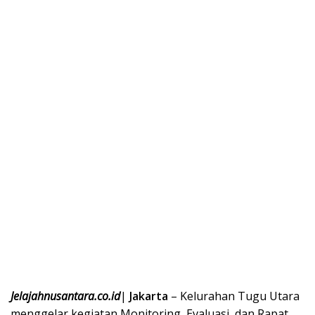
Jelajahnusantara.co.id
|
Jakarta
– Kelurahan Tugu Utara
menggelar kegiatan Monitoring, Evaluasi, dan Rapat