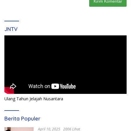
JNTV
Ulang Tahun Jelajah Nusantara
Berita Populer
April 10, 2025
2006 Lihat