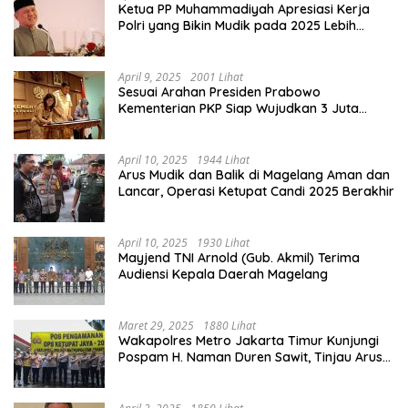
Ketua PP Muhammadiyah Apresiasi Kerja
Polri yang Bikin Mudik pada 2025 Lebih
Lancar
April 9, 2025
2001 Lihat
Sesuai Arahan Presiden Prabowo
Kementerian PKP Siap Wujudkan 3 Juta
Rumah
April 10, 2025
1944 Lihat
Arus Mudik dan Balik di Magelang Aman dan
Lancar, Operasi Ketupat Candi 2025 Berakhir
April 10, 2025
1930 Lihat
Mayjend TNI Arnold (Gub. Akmil) Terima
Audiensi Kepala Daerah Magelang
Maret 29, 2025
1880 Lihat
Wakapolres Metro Jakarta Timur Kunjungi
Pospam H. Naman Duren Sawit, Tinjau Arus
Mudik