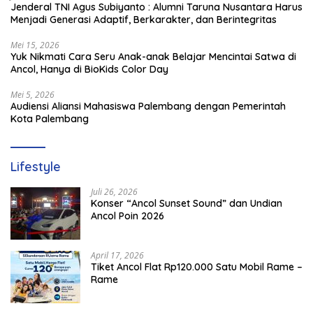
Jenderal TNI Agus Subiyanto : Alumni Taruna Nusantara Harus
Menjadi Generasi Adaptif, Berkarakter, dan Berintegritas
Mei 15, 2026
Yuk Nikmati Cara Seru Anak-anak Belajar Mencintai Satwa di
Ancol, Hanya di BioKids Color Day
Mei 5, 2026
Audiensi Aliansi Mahasiswa Palembang dengan Pemerintah
Kota Palembang
Lifestyle
Juli 26, 2026
Konser “Ancol Sunset Sound” dan Undian
Ancol Poin 2026
April 17, 2026
Tiket Ancol Flat Rp120.000 Satu Mobil Rame –
Rame