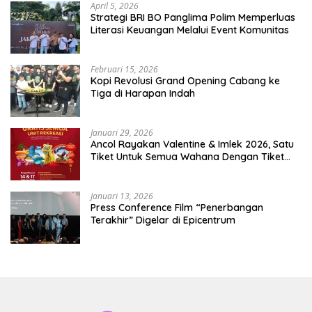
April 5, 2026
​Strategi BRI BO Panglima Polim Memperluas
Literasi Keuangan Melalui Event Komunitas
Februari 15, 2026
Kopi Revolusi Grand Opening Cabang ke
Tiga di Harapan Indah
Januari 29, 2026
Ancol Rayakan Valentine & Imlek 2026, Satu
Tiket Untuk Semua Wahana Dengan Tiket
Terusan Rp150.000 Bebas Masuk Seluruh Unit
Rekreasi
Januari 13, 2026
Press Conference Film “Penerbangan
Terakhir” Digelar di Epicentrum