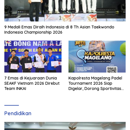
9 Medali Emas Diraih Indonesia di 8 Th Asian Taekwondo
Indonesia Championship 2026
7 Emas di Kejuaraan Dunia
Kapolresta Magelang Padel
SEAKF Vietnam 2026 Direbut
Tournament 2026 Siap
Team INKAI
Digelar, Dorong Sportivitas
dan Perkembangan
Olahraga Padel di Jawa
Tengah–DIY
Pendidikan