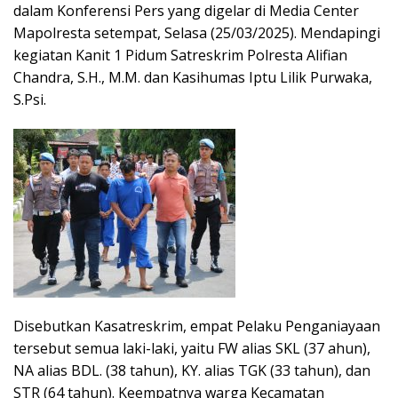
dalam Konferensi Pers yang digelar di Media Center
Mapolresta setempat, Selasa (25/03/2025). Mendapingi
kegiatan Kanit 1 Pidum Satreskrim Polresta Alifian
Chandra, S.H., M.M. dan Kasihumas Iptu Lilik Purwaka,
S.Psi.
Disebutkan Kasatreskrim, empat Pelaku Penganiayaan
tersebut semua laki-laki, yaitu FW alias SKL (37 ahun),
NA alias BDL. (38 tahun), KY. alias TGK (33 tahun), dan
STR (64 tahun). Keempatnya warga Kecamatan