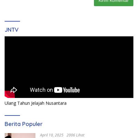
JNTV
Ulang Tahun Jelajah Nusantara
Berita Populer
April 10, 2025
2006 Lihat