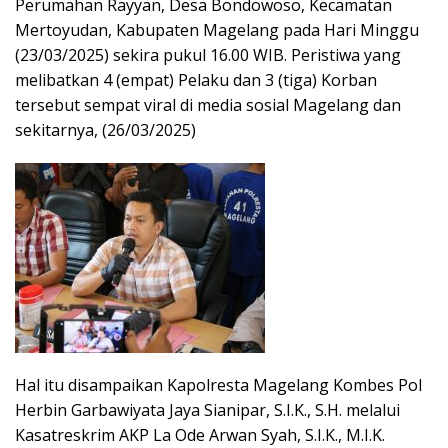
Perumahan Rayyan, Desa Bondowoso, Kecamatan
Mertoyudan, Kabupaten Magelang pada Hari Minggu
(23/03/2025) sekira pukul 16.00 WIB. Peristiwa yang
melibatkan 4 (empat) Pelaku dan 3 (tiga) Korban
tersebut sempat viral di media sosial Magelang dan
sekitarnya, (26/03/2025)
Hal itu disampaikan Kapolresta Magelang Kombes Pol
Herbin Garbawiyata Jaya Sianipar, S.I.K., S.H. melalui
Kasatreskrim AKP La Ode Arwan Syah, S.I.K., M.I.K.