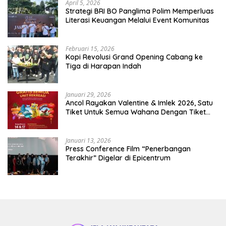
April 5, 2026
​Strategi BRI BO Panglima Polim Memperluas
Literasi Keuangan Melalui Event Komunitas
Februari 15, 2026
Kopi Revolusi Grand Opening Cabang ke
Tiga di Harapan Indah
Januari 29, 2026
Ancol Rayakan Valentine & Imlek 2026, Satu
Tiket Untuk Semua Wahana Dengan Tiket
Terusan Rp150.000 Bebas Masuk Seluruh Unit
Rekreasi
Januari 13, 2026
Press Conference Film “Penerbangan
Terakhir” Digelar di Epicentrum