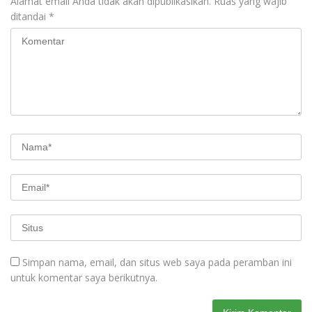
Alamat email Anda tidak akan dipublikasikan.
Ruas yang wajib
ditandai
*
Simpan nama, email, dan situs web saya pada peramban ini
untuk komentar saya berikutnya.