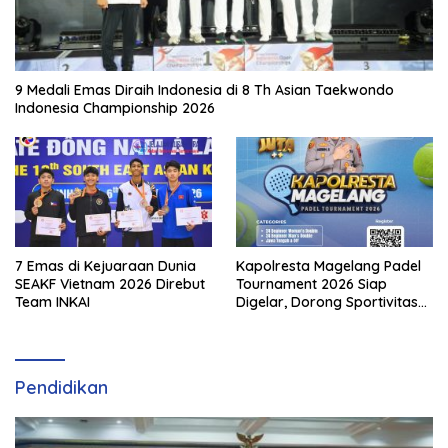
9 Medali Emas Diraih Indonesia di 8 Th Asian Taekwondo
Indonesia Championship 2026
7 Emas di Kejuaraan Dunia
Kapolresta Magelang Padel
SEAKF Vietnam 2026 Direbut
Tournament 2026 Siap
Team INKAI
Digelar, Dorong Sportivitas
dan Perkembangan
Olahraga Padel di Jawa
Tengah–DIY
Pendidikan