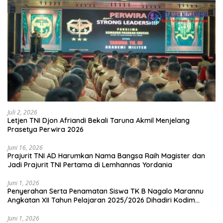
Juli 2, 2026
Letjen TNI Djon Afriandi Bekali Taruna Akmil Menjelang
Prasetya Perwira 2026
Juni 16, 2026
Prajurit TNI AD Harumkan Nama Bangsa Raih Magister dan
Jadi Prajurit TNI Pertama di Lemhannas Yordania
Juni 1, 2026
Penyerahan Serta Penamatan Siswa TK B Nagalo Marannu
Angkatan XII Tahun Pelajaran 2025/2026 Dihadiri Kodim
1714/PJ dan Ibu Persit
Juni 1, 2026