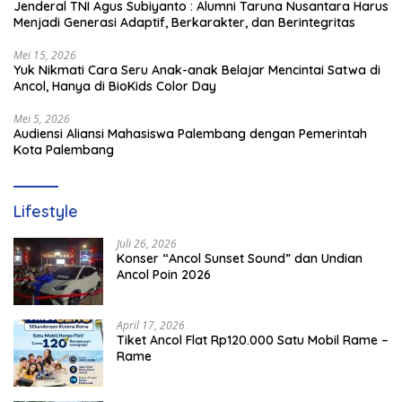
Jenderal TNI Agus Subiyanto : Alumni Taruna Nusantara Harus
Menjadi Generasi Adaptif, Berkarakter, dan Berintegritas
Mei 15, 2026
Yuk Nikmati Cara Seru Anak-anak Belajar Mencintai Satwa di
Ancol, Hanya di BioKids Color Day
Mei 5, 2026
Audiensi Aliansi Mahasiswa Palembang dengan Pemerintah
Kota Palembang
Lifestyle
Juli 26, 2026
Konser “Ancol Sunset Sound” dan Undian
Ancol Poin 2026
April 17, 2026
Tiket Ancol Flat Rp120.000 Satu Mobil Rame –
Rame