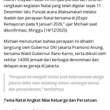
rangkaian kegiatan Natal yang telah digelar sejak 11
Desember lalu. Puncak acara dilaksanakan melalui
ibadah dan perayaan Natal bersama di JIExpo
Kemayoran pada 9 Januari 2026,” ujar Michael saat
dikonfirmasi, Minggu (14/12/2025).
Michael menuturkan bahwa perayaan ini dihadiri
langsung oleh Gubernur DKI Jakarta Pramono Anung,
bersama Wakil Gubernur Rano Karno, serta diikuti oleh
sekitar 14.000 jemaat dari berbagai denominasi dan
delapan aras gereja di Jakarta.
“Perayaan ini menjadi simbol kuat kebersamaan warga
Jakarta lintas latar belakang dalam semangat damai
dan persaudaraan,” tambahnya.
Tema Natal Angkat Nilai Keluarga dan Persatuan