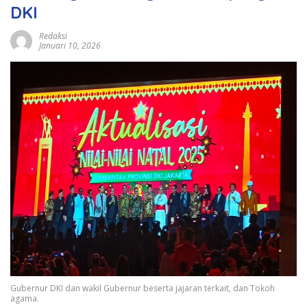
DKI
Redaksi
Januari 10, 2026
Gubernur DKI dan wakil Gubernur beserta jajaran terkait, dan Tokoh
agama.