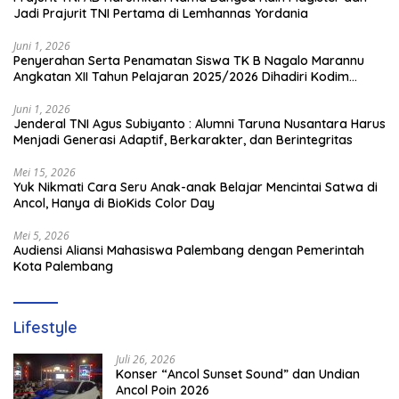
Jadi Prajurit TNI Pertama di Lemhannas Yordania
Juni 1, 2026
Penyerahan Serta Penamatan Siswa TK B Nagalo Marannu
Angkatan XII Tahun Pelajaran 2025/2026 Dihadiri Kodim
1714/PJ dan Ibu Persit
Juni 1, 2026
Jenderal TNI Agus Subiyanto : Alumni Taruna Nusantara Harus
Menjadi Generasi Adaptif, Berkarakter, dan Berintegritas
Mei 15, 2026
Yuk Nikmati Cara Seru Anak-anak Belajar Mencintai Satwa di
Ancol, Hanya di BioKids Color Day
Mei 5, 2026
Audiensi Aliansi Mahasiswa Palembang dengan Pemerintah
Kota Palembang
Lifestyle
Juli 26, 2026
Konser “Ancol Sunset Sound” dan Undian
Ancol Poin 2026