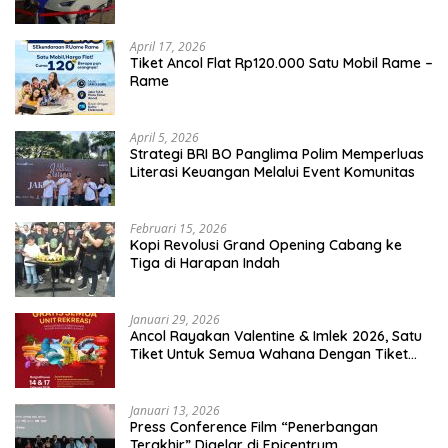
April 17, 2026
Tiket Ancol Flat Rp120.000 Satu Mobil Rame –
Rame
April 5, 2026
​Strategi BRI BO Panglima Polim Memperluas
Literasi Keuangan Melalui Event Komunitas
Februari 15, 2026
Kopi Revolusi Grand Opening Cabang ke
Tiga di Harapan Indah
Januari 29, 2026
Ancol Rayakan Valentine & Imlek 2026, Satu
Tiket Untuk Semua Wahana Dengan Tiket
Terusan Rp150.000 Bebas Masuk Seluruh Unit
Rekreasi
Januari 13, 2026
Press Conference Film “Penerbangan
Terakhir” Digelar di Epicentrum