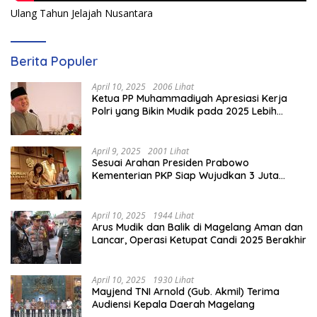
Ulang Tahun Jelajah Nusantara
Berita Populer
April 10, 2025
2006 Lihat
Ketua PP Muhammadiyah Apresiasi Kerja
Polri yang Bikin Mudik pada 2025 Lebih
Lancar
April 9, 2025
2001 Lihat
Sesuai Arahan Presiden Prabowo
Kementerian PKP Siap Wujudkan 3 Juta
Rumah
April 10, 2025
1944 Lihat
Arus Mudik dan Balik di Magelang Aman dan
Lancar, Operasi Ketupat Candi 2025 Berakhir
April 10, 2025
1930 Lihat
Mayjend TNI Arnold (Gub. Akmil) Terima
Audiensi Kepala Daerah Magelang