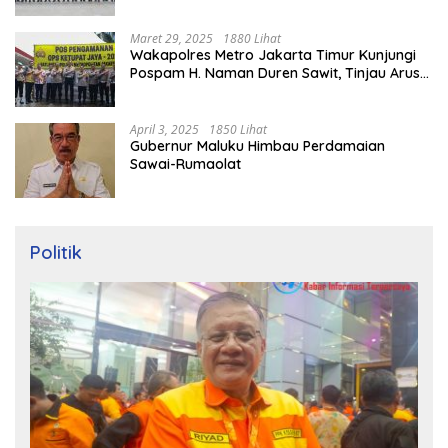
Maret 29, 2025
1880 Lihat
Wakapolres Metro Jakarta Timur Kunjungi
Pospam H. Naman Duren Sawit, Tinjau Arus
Mudik
April 3, 2025
1850 Lihat
Gubernur Maluku Himbau Perdamaian
Sawai-Rumaolat
Politik