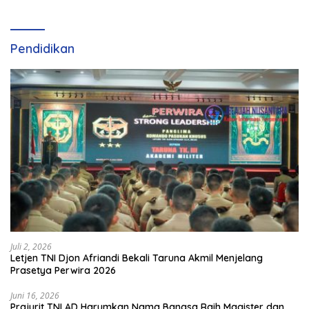
dan Perkembangan
Olahraga Padel di Jawa
Tengah–DIY
Pendidikan
Juli 2, 2026
Letjen TNI Djon Afriandi Bekali Taruna Akmil Menjelang
Prasetya Perwira 2026
Juni 16, 2026
Prajurit TNI AD Harumkan Nama Bangsa Raih Magister dan