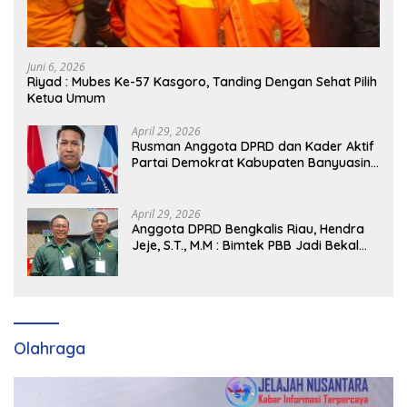
Juni 6, 2026
Riyad : Mubes Ke-57 Kasgoro, Tanding Dengan Sehat Pilih
Ketua Umum
April 29, 2026
Rusman Anggota DPRD dan Kader Aktif
Partai Demokrat Kabupaten Banyuasin
Siap Dukung H. Cik Ujang Pimpin DPD
Partai Demokrat SumSel
April 29, 2026
Anggota DPRD Bengkalis Riau, Hendra
Jeje, S.T., M.M : Bimtek PBB Jadi Bekal
Strategis Tingkatkan Kursi di Bengkalis
hingga DPR RI 2029
Olahraga