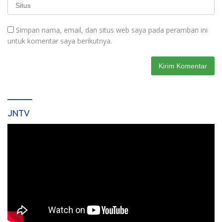
Simpan nama, email, dan situs web saya pada peramban ini
untuk komentar saya berikutnya.
JNTV