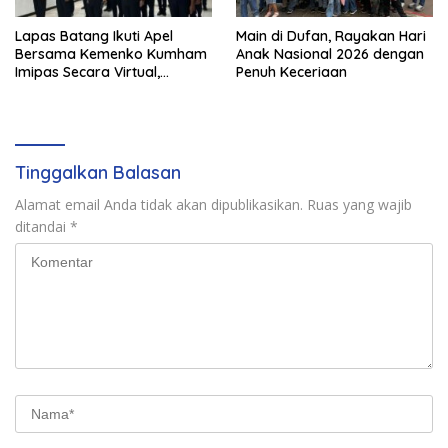
Lapas Batang Ikuti Apel
Main di Dufan, Rayakan Hari
Bersama Kemenko Kumham
Anak Nasional 2026 dengan
Imipas Secara Virtual,
Penuh Keceriaan
Perkuat Disiplin dan Sinergi
Tinggalkan Balasan
Alamat email Anda tidak akan dipublikasikan.
Ruas yang wajib
ditandai
*