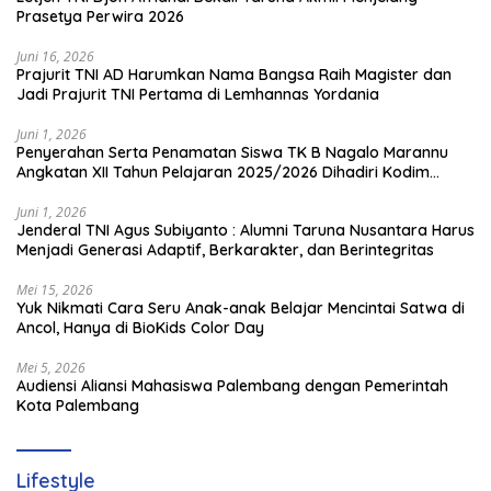
Prasetya Perwira 2026
Juni 16, 2026
Prajurit TNI AD Harumkan Nama Bangsa Raih Magister dan
Jadi Prajurit TNI Pertama di Lemhannas Yordania
Juni 1, 2026
Penyerahan Serta Penamatan Siswa TK B Nagalo Marannu
Angkatan XII Tahun Pelajaran 2025/2026 Dihadiri Kodim
1714/PJ dan Ibu Persit
Juni 1, 2026
Jenderal TNI Agus Subiyanto : Alumni Taruna Nusantara Harus
Menjadi Generasi Adaptif, Berkarakter, dan Berintegritas
Mei 15, 2026
Yuk Nikmati Cara Seru Anak-anak Belajar Mencintai Satwa di
Ancol, Hanya di BioKids Color Day
Mei 5, 2026
Audiensi Aliansi Mahasiswa Palembang dengan Pemerintah
Kota Palembang
Lifestyle