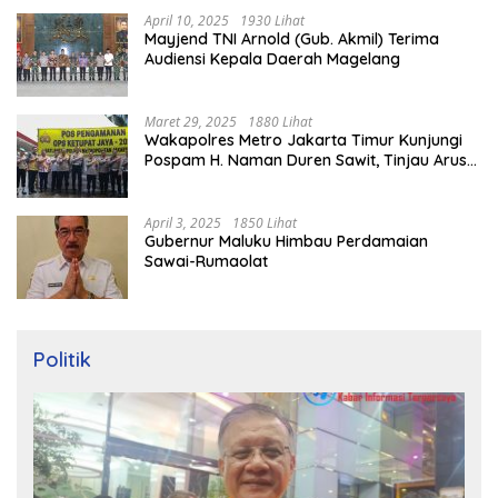
April 10, 2025
1930 Lihat
Mayjend TNI Arnold (Gub. Akmil) Terima
Audiensi Kepala Daerah Magelang
Maret 29, 2025
1880 Lihat
Wakapolres Metro Jakarta Timur Kunjungi
Pospam H. Naman Duren Sawit, Tinjau Arus
Mudik
April 3, 2025
1850 Lihat
Gubernur Maluku Himbau Perdamaian
Sawai-Rumaolat
Politik