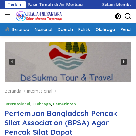
Langsung
r Timah di Air Merbau
Terkini
Selain Membangun, TMMD Ke-129
ke
konten
Beranda
Nasional
Daerah
Politik
Olahraga
Pendidi
Beranda
Internasional
Internasional
,
Olahraga
,
Pemerintah
Pertemuan Bangladesh Pencak
Silat Association (BPSA) Agar
Pencak Silat Dapat