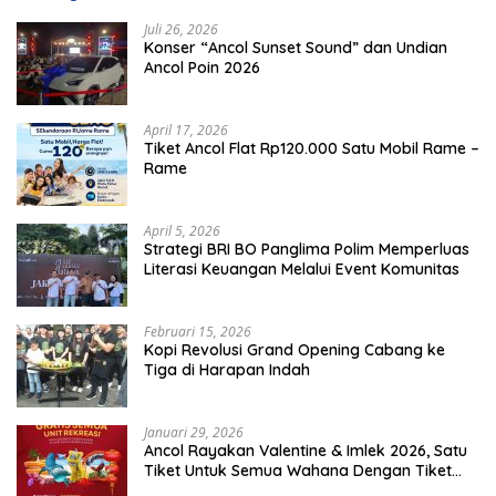
Juli 26, 2026
Konser “Ancol Sunset Sound” dan Undian
Ancol Poin 2026
April 17, 2026
Tiket Ancol Flat Rp120.000 Satu Mobil Rame –
Rame
April 5, 2026
​Strategi BRI BO Panglima Polim Memperluas
Literasi Keuangan Melalui Event Komunitas
Februari 15, 2026
Kopi Revolusi Grand Opening Cabang ke
Tiga di Harapan Indah
Januari 29, 2026
Ancol Rayakan Valentine & Imlek 2026, Satu
Tiket Untuk Semua Wahana Dengan Tiket
Terusan Rp150.000 Bebas Masuk Seluruh Unit