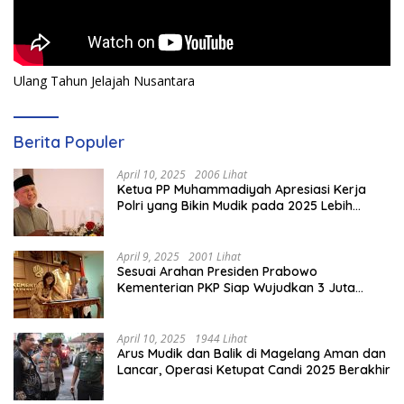
Ulang Tahun Jelajah Nusantara
Berita Populer
April 10, 2025
2006 Lihat
Ketua PP Muhammadiyah Apresiasi Kerja
Polri yang Bikin Mudik pada 2025 Lebih
Lancar
April 9, 2025
2001 Lihat
Sesuai Arahan Presiden Prabowo
Kementerian PKP Siap Wujudkan 3 Juta
Rumah
April 10, 2025
1944 Lihat
Arus Mudik dan Balik di Magelang Aman dan
Lancar, Operasi Ketupat Candi 2025 Berakhir