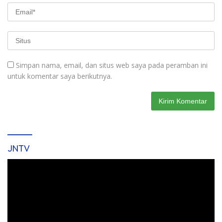
Simpan nama, email, dan situs web saya pada peramban ini
untuk komentar saya berikutnya.
JNTV