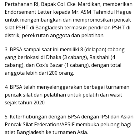
Pertahanan RI, Bapak Col. Cke. Mardikan, memberikan
Endorsement Letter kepada Mr. ASM Tahmidul Hague
untuk mengembangkan dan mempromosikan pencak
silat PSHT di Bangladesh termasuk pendirian PSHT di
distrik, perekrutan anggota dan pelatihan.
3. BPSA sampai saat ini memiliki 8 (delapan) cabang
yang berlokasi di Dhaka (3 cabang), Rajshahi (4
cabang), dan Cox’s Bazar (1 cabang), dengan total
anggota lebih dari 200 orang.
4. BPSA telah menyelenggarakan berbagai turnamen
pencak silat dan pelatihan untuk pelatih dan wasit
sejak tahun 2020.
5. Keterhubungan dengan BPSA dengan IPSI dan Asian
Pencak Silat Federation/APSIF membuka peluang bagi
atlet Bangladesh ke turnamen Asia.