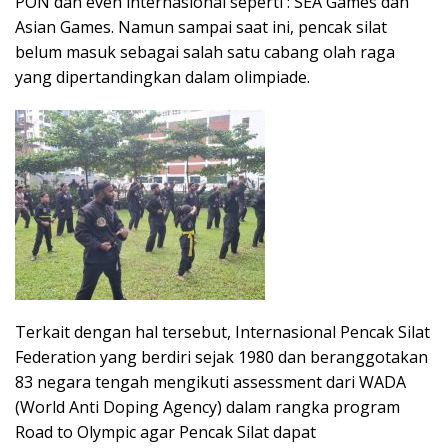
PON dan even internasional seperti : SEA Games dan
Asian Games. Namun sampai saat ini, pencak silat
belum masuk sebagai salah satu cabang olah raga
yang dipertandingkan dalam olimpiade.
Terkait dengan hal tersebut, Internasional Pencak Silat
Federation yang berdiri sejak 1980 dan beranggotakan
83 negara tengah mengikuti assessment dari WADA
(World Anti Doping Agency) dalam rangka program
Road to Olympic agar Pencak Silat dapat