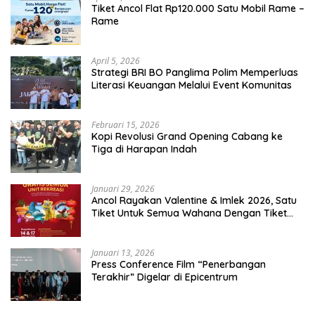
Tiket Ancol Flat Rp120.000 Satu Mobil Rame –
Rame
April 5, 2026
​Strategi BRI BO Panglima Polim Memperluas
Literasi Keuangan Melalui Event Komunitas
Februari 15, 2026
Kopi Revolusi Grand Opening Cabang ke
Tiga di Harapan Indah
Januari 29, 2026
Ancol Rayakan Valentine & Imlek 2026, Satu
Tiket Untuk Semua Wahana Dengan Tiket
Terusan Rp150.000 Bebas Masuk Seluruh Unit
Rekreasi
Januari 13, 2026
Press Conference Film “Penerbangan
Terakhir” Digelar di Epicentrum