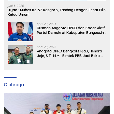
Juni 6, 2026
Riyad : Mubes Ke-57 Kasgoro, Tanding Dengan Sehat Pilih
Ketua Umum
April 29, 2026
Rusman Anggota DPRD dan Kader Aktif
Partai Demokrat Kabupaten Banyuasin
Siap Dukung H. Cik Ujang Pimpin DPD
Partai Demokrat SumSel
April 29, 2026
Anggota DPRD Bengkalis Riau, Hendra
Jeje, S.T., M.M : Bimtek PBB Jadi Bekal
Strategis Tingkatkan Kursi di Bengkalis
hingga DPR RI 2029
Olahraga