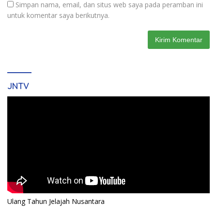
Simpan nama, email, dan situs web saya pada peramban ini
untuk komentar saya berikutnya.
JNTV
Ulang Tahun Jelajah Nusantara