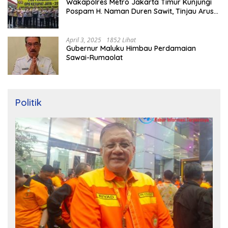
Wakapolres Metro Jakarta Timur Kunjungi
Pospam H. Naman Duren Sawit, Tinjau Arus
Mudik
April 3, 2025
1852 Lihat
Gubernur Maluku Himbau Perdamaian
Sawai-Rumaolat
Politik