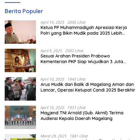
Berita Populer
April 10, 2025
2006 Lihat
Ketua PP Muhammadiyah Apresiasi Kerja
Polri yang Bikin Mudik pada 2025 Lebih
Lancar
April 9, 2025
2003 Lihat
Sesuai Arahan Presiden Prabowo
Kementerian PKP Siap Wujudkan 3 Juta
Rumah
April 10, 2025
1945 Lihat
Arus Mudik dan Balik di Magelang Aman dan
Lancar, Operasi Ketupat Candi 2025 Berakhir
April 10, 2025
1931 Lihat
Mayjend TNI Arnold (Gub. Akmil) Terima
Audiensi Kepala Daerah Magelang
Maret 29, 2025
1881 Lihat