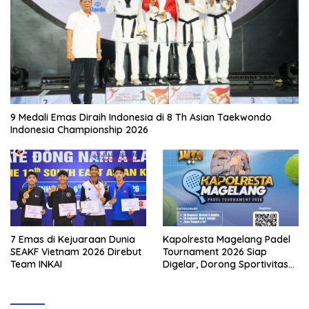
9 Medali Emas Diraih Indonesia di 8 Th Asian Taekwondo
Indonesia Championship 2026
7 Emas di Kejuaraan Dunia
Kapolresta Magelang Padel
SEAKF Vietnam 2026 Direbut
Tournament 2026 Siap
Team INKAI
Digelar, Dorong Sportivitas
dan Perkembangan
Olahraga Padel di Jawa
Tengah–DIY