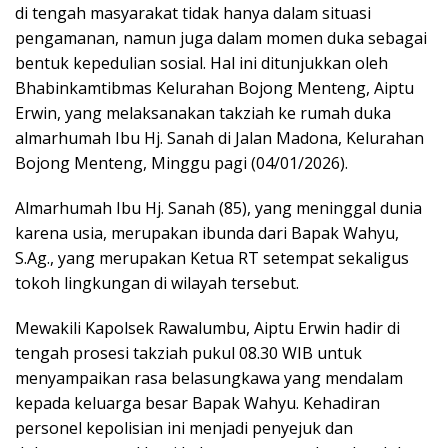
di tengah masyarakat tidak hanya dalam situasi
pengamanan, namun juga dalam momen duka sebagai
bentuk kepedulian sosial. Hal ini ditunjukkan oleh
Bhabinkamtibmas Kelurahan Bojong Menteng, Aiptu
Erwin, yang melaksanakan takziah ke rumah duka
almarhumah Ibu Hj. Sanah di Jalan Madona, Kelurahan
Bojong Menteng, Minggu pagi (04/01/2026).
Almarhumah Ibu Hj. Sanah (85), yang meninggal dunia
karena usia, merupakan ibunda dari Bapak Wahyu,
S.Ag., yang merupakan Ketua RT setempat sekaligus
tokoh lingkungan di wilayah tersebut.
Mewakili Kapolsek Rawalumbu, Aiptu Erwin hadir di
tengah prosesi takziah pukul 08.30 WIB untuk
menyampaikan rasa belasungkawa yang mendalam
kepada keluarga besar Bapak Wahyu. Kehadiran
personel kepolisian ini menjadi penyejuk dan