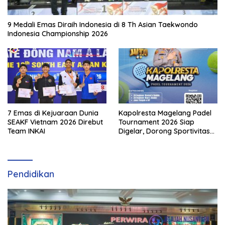
9 Medali Emas Diraih Indonesia di 8 Th Asian Taekwondo
Indonesia Championship 2026
7 Emas di Kejuaraan Dunia
Kapolresta Magelang Padel
SEAKF Vietnam 2026 Direbut
Tournament 2026 Siap
Team INKAI
Digelar, Dorong Sportivitas
dan Perkembangan
Olahraga Padel di Jawa
Tengah–DIY
Pendidikan