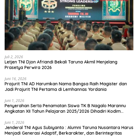
Juli 2, 2026
Letjen TNI Djon Afriandi Bekali Taruna Akmil Menjelang
Prasetya Perwira 2026
Juni 16, 2026
Prajurit TNI AD Harumkan Nama Bangsa Raih Magister dan
Jadi Prajurit TNI Pertama di Lemhannas Yordania
Juni 1, 2026
Penyerahan Serta Penamatan Siswa TK B Nagalo Marannu
Angkatan XII Tahun Pelajaran 2025/2026 Dihadiri Kodim
1714/PJ dan Ibu Persit
Juni 1, 2026
Jenderal TNI Agus Subiyanto : Alumni Taruna Nusantara Harus
Menjadi Generasi Adaptif, Berkarakter, dan Berintegritas