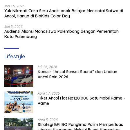
Mei 15, 2026
Yuk Nikmati Cara Seru Anak-anak Belajar Mencintai Satwa di
Ancol, Hanya di BioKids Color Day
Mei 5, 2026
Audiensi Aliansi Mahasiswa Palembang dengan Pemerintah
Kota Palembang
Lifestyle
Juli 26, 2026
Konser “Ancol Sunset Sound” dan Undian
Ancol Poin 2026
April 17, 2026
Tiket Ancol Flat Rp120.000 Satu Mobil Rame –
Rame
April 5, 2026
​Strategi BRI BO Panglima Polim Memperluas
Literasi Keuangan Melalui Event Komunitas