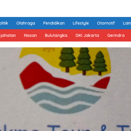
litik
Olahraga
Pendidikan
Lifestyle
Otomotif
Lai
ejahatan
Nissan
Bulutangkis
DKI Jakarta
Gerindra