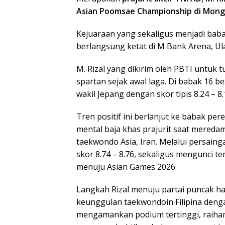
Asian Poomsae Championship di Mongo
Kejuaraan yang sekaligus menjadi babak
berlangsung ketat di M Bank Arena, Ula
M. Rizal yang dikirim oleh PBTI untuk 
spartan sejak awal laga. Di babak 16 
wakil Jepang dengan skor tipis 8.24 – 8.
Tren positif ini berlanjut ke babak per
mental baja khas prajurit saat meredam
taekwondo Asia, Iran. Melalui persaing
skor 8.74 – 8.76, sekaligus mengunci t
menuju Asian Games 2026.
Langkah Rizal menuju partai puncak ha
keunggulan taekwondoin Filipina dengan
mengamankan podium tertinggi, raihan