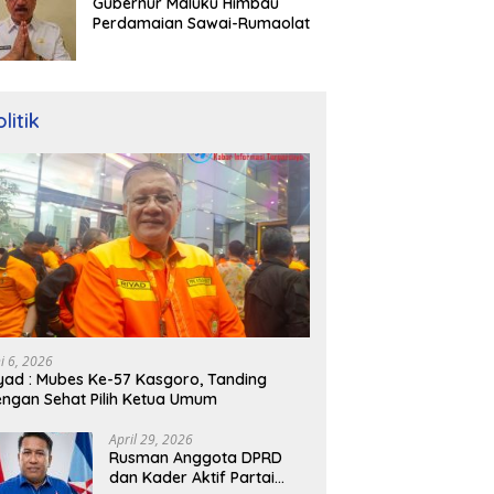
Gubernur Maluku Himbau
Perdamaian Sawai-Rumaolat
litik
ni 6, 2026
yad : Mubes Ke-57 Kasgoro, Tanding
ngan Sehat Pilih Ketua Umum
April 29, 2026
Rusman Anggota DPRD
dan Kader Aktif Partai