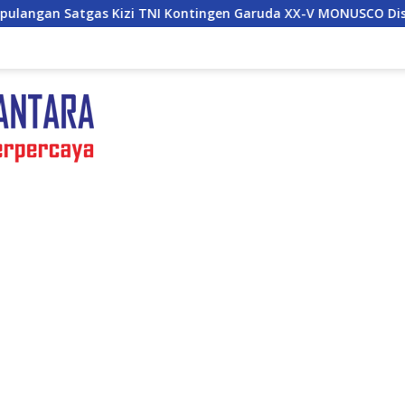
NI Kontingen Garuda XX-V MONUSCO Disambut Panglima TNI