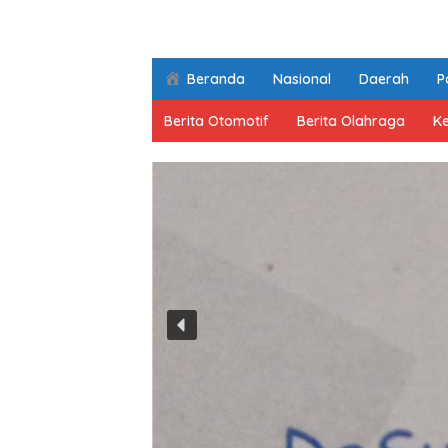
Beranda
Nasional
Daerah
Po
Berita Otomotif
Berita Olahraga
K