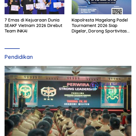
7 Emas di Kejuaraan Dunia
Kapolresta Magelang Padel
SEAKF Vietnam 2026 Direbut
Tournament 2026 Siap
Team INKAI
Digelar, Dorong Sportivitas
dan Perkembangan
Olahraga Padel di Jawa
Tengah–DIY
Pendidikan