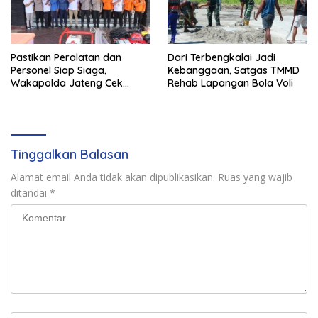
Pastikan Peralatan dan
Dari Terbengkalai Jadi
Personel Siap Siaga,
Kebanggaan, Satgas TMMD
Wakapolda Jateng Cek
Rehab Lapangan Bola Voli
Kesiapan Karhutla di
Polresta Magelang
Tinggalkan Balasan
Alamat email Anda tidak akan dipublikasikan.
Ruas yang wajib
ditandai
*