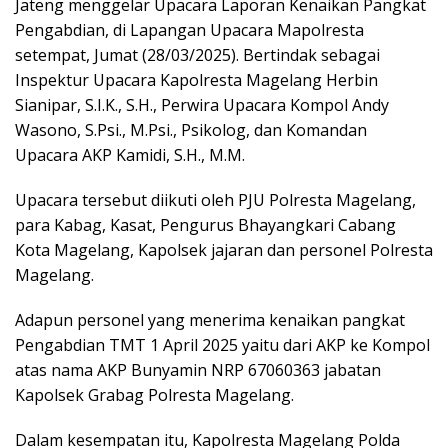
Jateng menggelar Upacara Laporan Kenaikan Pangkat
Pengabdian, di Lapangan Upacara Mapolresta
setempat, Jumat (28/03/2025). Bertindak sebagai
Inspektur Upacara Kapolresta Magelang Herbin
Sianipar, S.I.K., S.H., Perwira Upacara Kompol Andy
Wasono, S.Psi., M.Psi., Psikolog, dan Komandan
Upacara AKP Kamidi, S.H., M.M.
Upacara tersebut diikuti oleh PJU Polresta Magelang,
para Kabag, Kasat, Pengurus Bhayangkari Cabang
Kota Magelang, Kapolsek jajaran dan personel Polresta
Magelang.
Adapun personel yang menerima kenaikan pangkat
Pengabdian TMT 1 April 2025 yaitu dari AKP ke Kompol
atas nama AKP Bunyamin NRP 67060363 jabatan
Kapolsek Grabag Polresta Magelang.
Dalam kesempatan itu, Kapolresta Magelang Polda