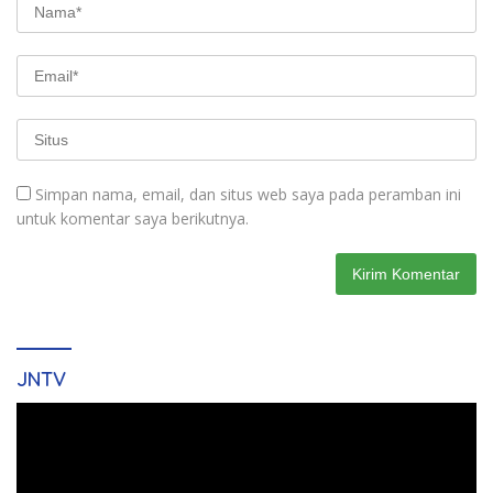
Simpan nama, email, dan situs web saya pada peramban ini
untuk komentar saya berikutnya.
JNTV