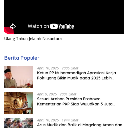
Ulang Tahun Jelajah Nusantara
Berita Populer
April 10, 2025
2006 Lihat
Ketua PP Muhammadiyah Apresiasi Kerja
Polri yang Bikin Mudik pada 2025 Lebih
Lancar
April 9, 2025
2001 Lihat
Sesuai Arahan Presiden Prabowo
Kementerian PKP Siap Wujudkan 3 Juta
Rumah
April 10, 2025
1944 Lihat
Arus Mudik dan Balik di Magelang Aman dan