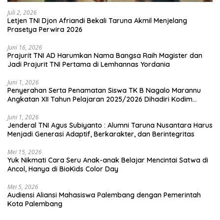
Juli 2, 2026
Letjen TNI Djon Afriandi Bekali Taruna Akmil Menjelang
Prasetya Perwira 2026
Juni 16, 2026
Prajurit TNI AD Harumkan Nama Bangsa Raih Magister dan
Jadi Prajurit TNI Pertama di Lemhannas Yordania
Juni 1, 2026
Penyerahan Serta Penamatan Siswa TK B Nagalo Marannu
Angkatan XII Tahun Pelajaran 2025/2026 Dihadiri Kodim
1714/PJ dan Ibu Persit
Juni 1, 2026
Jenderal TNI Agus Subiyanto : Alumni Taruna Nusantara Harus
Menjadi Generasi Adaptif, Berkarakter, dan Berintegritas
Mei 15, 2026
Yuk Nikmati Cara Seru Anak-anak Belajar Mencintai Satwa di
Ancol, Hanya di BioKids Color Day
Mei 5, 2026
Audiensi Aliansi Mahasiswa Palembang dengan Pemerintah
Kota Palembang