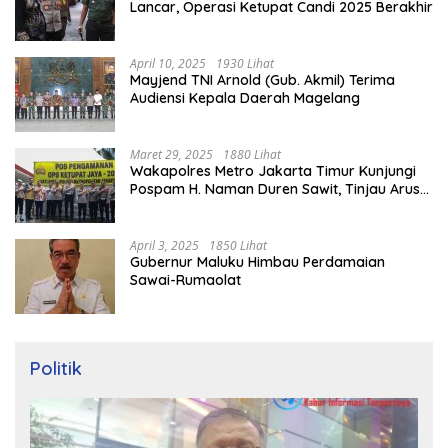
Lancar, Operasi Ketupat Candi 2025 Berakhir
April 10, 2025
1930 Lihat
Mayjend TNI Arnold (Gub. Akmil) Terima
Audiensi Kepala Daerah Magelang
Maret 29, 2025
1880 Lihat
Wakapolres Metro Jakarta Timur Kunjungi
Pospam H. Naman Duren Sawit, Tinjau Arus
Mudik
April 3, 2025
1850 Lihat
Gubernur Maluku Himbau Perdamaian
Sawai-Rumaolat
Politik