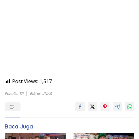
Post Views:
1,517
Penulis: TP
Editor: JNAS
Baca Juga