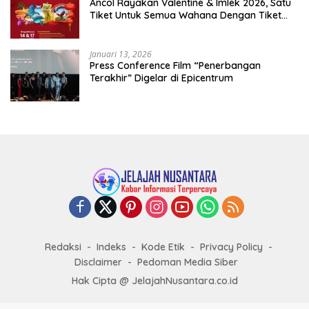
Ancol Rayakan Valentine & Imlek 2026, Satu
Tiket Untuk Semua Wahana Dengan Tiket
Terusan Rp150.000 Bebas Masuk Seluruh Unit
Rekreasi
Januari 13, 2026
Press Conference Film “Penerbangan
Terakhir” Digelar di Epicentrum
Redaksi
Indeks
Kode Etik
Privacy Policy
Disclaimer
Pedoman Media Siber
Hak Cipta @ JelajahNusantara.co.id