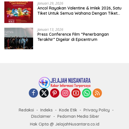
Januari 29, 2026
Ancol Rayakan Valentine & Imlek 2026, Satu
Tiket Untuk Semua Wahana Dengan Tiket
Terusan Rp150.000 Bebas Masuk Seluruh Unit
Rekreasi
Januari 13, 2026
Press Conference Film “Penerbangan
Terakhir” Digelar di Epicentrum
Redaksi
Indeks
Kode Etik
Privacy Policy
Disclaimer
Pedoman Media Siber
Hak Cipta @ JelajahNusantara.co.id