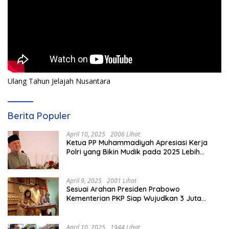
Ulang Tahun Jelajah Nusantara
Berita Populer
April 10, 2025
2006 Lihat
Ketua PP Muhammadiyah Apresiasi Kerja
Polri yang Bikin Mudik pada 2025 Lebih
Lancar
April 9, 2025
2001 Lihat
Sesuai Arahan Presiden Prabowo
Kementerian PKP Siap Wujudkan 3 Juta
Rumah
April 10, 2025
1944 Lihat