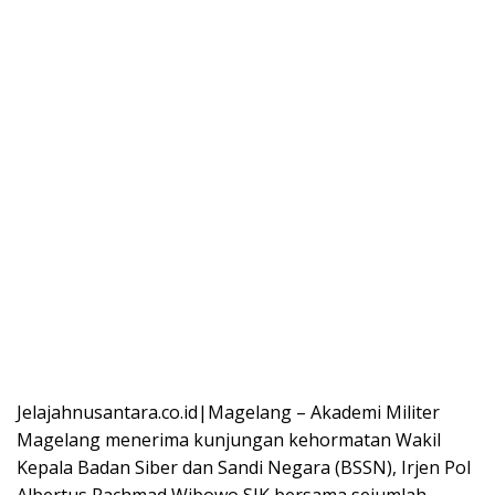
Jelajahnusantara.co.id|Magelang – Akademi Militer
Magelang menerima kunjungan kehormatan Wakil
Kepala Badan Siber dan Sandi Negara (BSSN), Irjen Pol
Albertus Rachmad Wibowo SIK bersama sejumlah