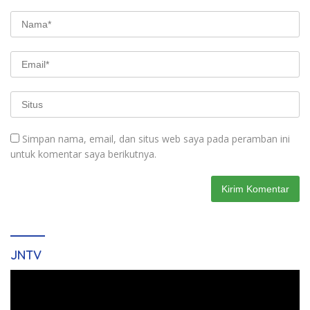
Simpan nama, email, dan situs web saya pada peramban ini
untuk komentar saya berikutnya.
JNTV