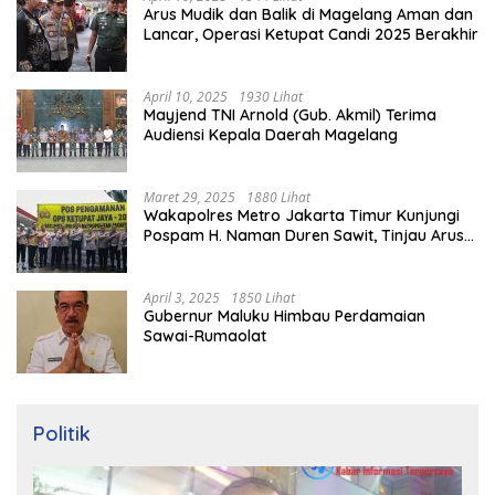
Arus Mudik dan Balik di Magelang Aman dan
Lancar, Operasi Ketupat Candi 2025 Berakhir
April 10, 2025
1930 Lihat
Mayjend TNI Arnold (Gub. Akmil) Terima
Audiensi Kepala Daerah Magelang
Maret 29, 2025
1880 Lihat
Wakapolres Metro Jakarta Timur Kunjungi
Pospam H. Naman Duren Sawit, Tinjau Arus
Mudik
April 3, 2025
1850 Lihat
Gubernur Maluku Himbau Perdamaian
Sawai-Rumaolat
Politik