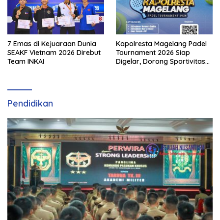
7 Emas di Kejuaraan Dunia
Kapolresta Magelang Padel
SEAKF Vietnam 2026 Direbut
Tournament 2026 Siap
Team INKAI
Digelar, Dorong Sportivitas
dan Perkembangan
Olahraga Padel di Jawa
Tengah–DIY
Pendidikan