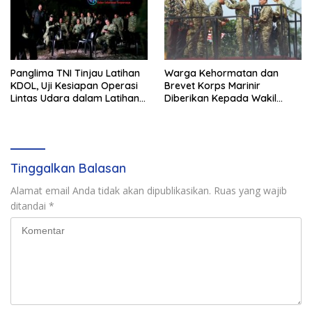
Panglima TNI Tinjau Latihan
Warga Kehormatan dan
KDOL, Uji Kesiapan Operasi
Brevet Korps Marinir
Lintas Udara dalam Latihan
Diberikan Kepada Wakil
Terintegrasi TNI 2026
Panglima TNI dan Sejumlah
Pejabat Negara
Tinggalkan Balasan
Alamat email Anda tidak akan dipublikasikan.
Ruas yang wajib
ditandai
*