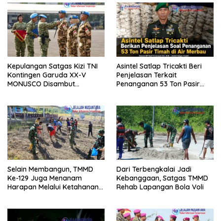
Kepulangan Satgas Kizi TNI
Asintel Satlap Tricakti Beri
Kontingen Garuda XX-V
Penjelasan Terkait
MONUSCO Disambut
Penanganan 53 Ton Pasir
Panglima TNI
Timah di Air Merbau
Selain Membangun, TMMD
Dari Terbengkalai Jadi
Ke-129 Juga Menanam
Kebanggaan, Satgas TMMD
Harapan Melalui Ketahanan
Rehab Lapangan Bola Voli
Pangan