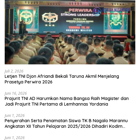
Juli 2, 2026
Letjen TNI Djon Afriandi Bekali Taruna Akmil Menjelang
Prasetya Perwira 2026
Juni 16, 2026
Prajurit TNI AD Harumkan Nama Bangsa Raih Magister dan
Jadi Prajurit TNI Pertama di Lemhannas Yordania
Juni 1, 2026
Penyerahan Serta Penamatan Siswa TK B Nagalo Marannu
Angkatan XII Tahun Pelajaran 2025/2026 Dihadiri Kodim
1714/PJ dan Ibu Persit
Juni 1, 2026