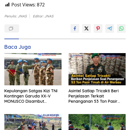
Post Views:
872
Penulis: JNAS
Editor: JNAS
Baca Juga
Kepulangan Satgas Kizi TNI
Asintel Satlap Tricakti Beri
Kontingen Garuda XX-V
Penjelasan Terkait
MONUSCO Disambut
Penanganan 53 Ton Pasir
Panglima TNI
Timah di Air Merbau