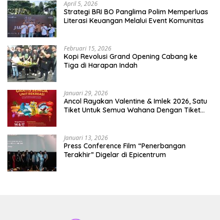
April 5, 2026
​Strategi BRI BO Panglima Polim Memperluas
Literasi Keuangan Melalui Event Komunitas
Februari 15, 2026
Kopi Revolusi Grand Opening Cabang ke
Tiga di Harapan Indah
Januari 29, 2026
Ancol Rayakan Valentine & Imlek 2026, Satu
Tiket Untuk Semua Wahana Dengan Tiket
Terusan Rp150.000 Bebas Masuk Seluruh Unit
Rekreasi
Januari 13, 2026
Press Conference Film “Penerbangan
Terakhir” Digelar di Epicentrum