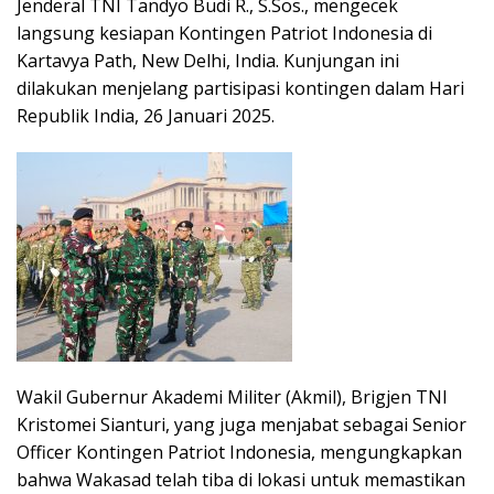
Jenderal TNI Tandyo Budi R., S.Sos., mengecek
langsung kesiapan Kontingen Patriot Indonesia di
Kartavya Path, New Delhi, India. Kunjungan ini
dilakukan menjelang partisipasi kontingen dalam Hari
Republik India, 26 Januari 2025.
Wakil Gubernur Akademi Militer (Akmil), Brigjen TNI
Kristomei Sianturi, yang juga menjabat sebagai Senior
Officer Kontingen Patriot Indonesia, mengungkapkan
bahwa Wakasad telah tiba di lokasi untuk memastikan