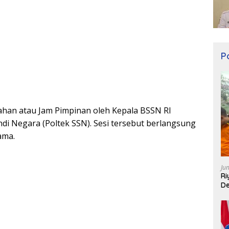
Po
rahan atau Jam Pimpinan oleh Kepala BSSN RI
ndi Negara (Poltek SSN). Sesi tersebut berlangsung
ama.
Ju
Ri
De