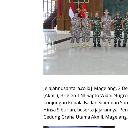
Jelajahnusantara.co.id| Magelang, 2 D
(Akmil), Brigjen TNI Sapto Widhi Nug
kunjungan Kepala Badan Siber dan Sand
Hinsa Siburian, beserta jajarannya. 
Gedung Graha Utama Akmil, Magelang.