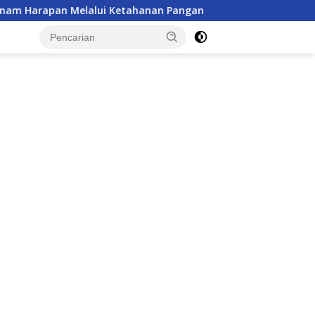
ahanan Pangan
Aspirasi Warga Wonogiri di Kejari Dik