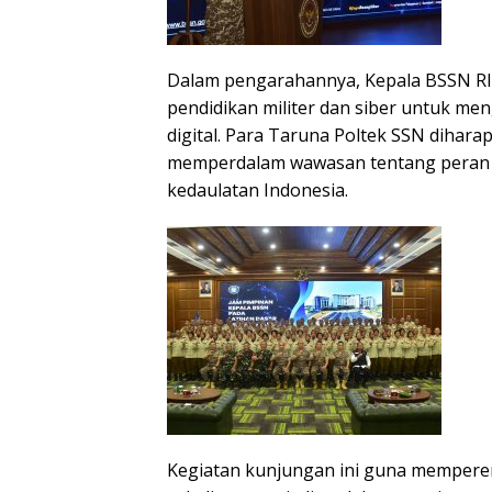
Dalam pengarahannya, Kepala BSSN RI
pendidikan militer dan siber untuk me
digital. Para Taruna Poltek SSN diha
memperdalam wawasan tentang peran s
kedaulatan Indonesia.
Kegiatan kunjungan ini guna memperer