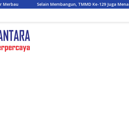
Membangun, TMMD Ke-129 Juga Menanam Harapan Melalui Ket