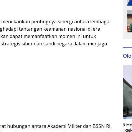
 menekankan pentingnya sinergi antara lembaga
nghadapi tantangan keamanan nasional di era
rapkan dapat memanfaatkan momen ini untuk
trategis siber dan sandi negara dalam menjaga
Ola
9 Me
at hubungan antara Akademi Militer dan BSSN RI,
Taek