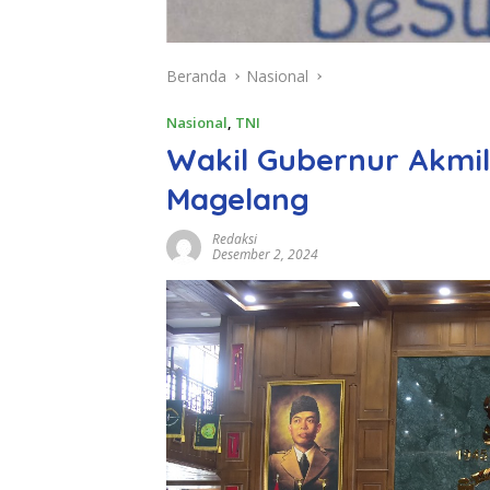
Beranda
Nasional
Nasional
,
TNI
Wakil Gubernur Akmil
Magelang
Redaksi
Desember 2, 2024