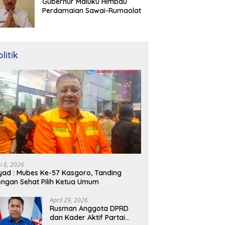
Gubernur Maluku Himbau
Perdamaian Sawai-Rumaolat
litik
ni 6, 2026
yad : Mubes Ke-57 Kasgoro, Tanding
ngan Sehat Pilih Ketua Umum
April 29, 2026
Rusman Anggota DPRD
dan Kader Aktif Partai