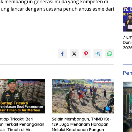
ntuk membangun generasi muda yang kompeten di
ngsung lancar dengan suasana penuh antusiasme dari
7 Em
Duni
2026
INKA
Pen
atlap Tricakti Beri
Selain Membangun, TMMD Ke-
an Terkait Penanganan
129 Juga Menanam Harapan
sir Timah di Air
Melalui Ketahanan Pangan