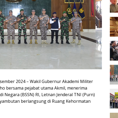
esember 2024 – Wakil Gubernur Akademi Militer
roho bersama pejabat utama Akmil, menerima
i Negara (BSSN) RI, Letnan Jenderal TNI (Purn)
Penyambutan berlangsung di Ruang Kehormatan