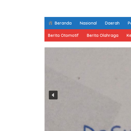
Beranda
Nasional
Daerah
Po
Berita Otomotif
Berita Olahraga
K