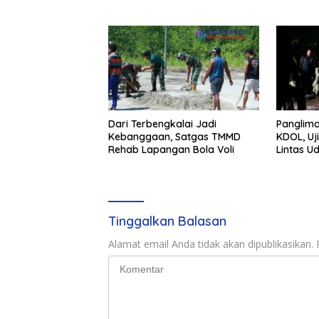
TNI
Merbau
Dari Terbengkalai Jadi
Panglima
Kebanggaan, Satgas TMMD
KDOL, Uj
Rehab Lapangan Bola Voli
Lintas U
Terinteg
Tinggalkan Balasan
Alamat email Anda tidak akan dipublikasikan.