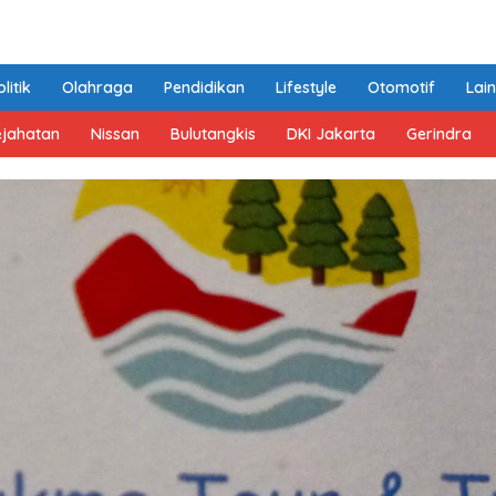
litik
Olahraga
Pendidikan
Lifestyle
Otomotif
Lai
ejahatan
Nissan
Bulutangkis
DKI Jakarta
Gerindra