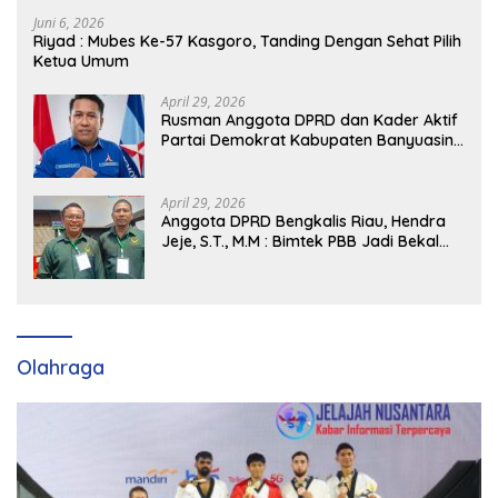
Juni 6, 2026
Riyad : Mubes Ke-57 Kasgoro, Tanding Dengan Sehat Pilih
Ketua Umum
April 29, 2026
Rusman Anggota DPRD dan Kader Aktif
Partai Demokrat Kabupaten Banyuasin
Siap Dukung H. Cik Ujang Pimpin DPD
Partai Demokrat SumSel
April 29, 2026
Anggota DPRD Bengkalis Riau, Hendra
Jeje, S.T., M.M : Bimtek PBB Jadi Bekal
Strategis Tingkatkan Kursi di Bengkalis
hingga DPR RI 2029
Olahraga