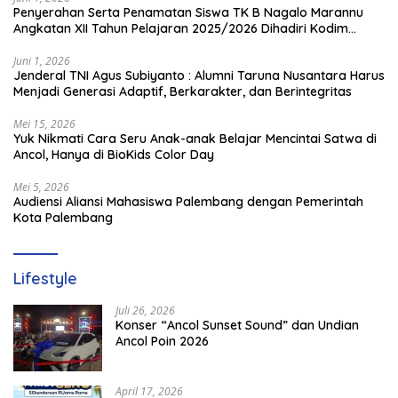
Penyerahan Serta Penamatan Siswa TK B Nagalo Marannu
Angkatan XII Tahun Pelajaran 2025/2026 Dihadiri Kodim
1714/PJ dan Ibu Persit
Juni 1, 2026
Jenderal TNI Agus Subiyanto : Alumni Taruna Nusantara Harus
Menjadi Generasi Adaptif, Berkarakter, dan Berintegritas
Mei 15, 2026
Yuk Nikmati Cara Seru Anak-anak Belajar Mencintai Satwa di
Ancol, Hanya di BioKids Color Day
Mei 5, 2026
Audiensi Aliansi Mahasiswa Palembang dengan Pemerintah
Kota Palembang
Lifestyle
Juli 26, 2026
Konser “Ancol Sunset Sound” dan Undian
Ancol Poin 2026
April 17, 2026