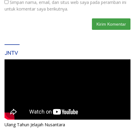
Simpan nama, email, dan situs web saya pada peramban ini
untuk komentar saya berikutnya.
JNTV
Ulang Tahun Jelajah Nusantara