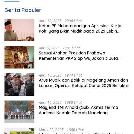
Berita Populer
April 10, 2025
2006 Lihat
Ketua PP Muhammadiyah Apresiasi Kerja
Polri yang Bikin Mudik pada 2025 Lebih
Lancar
April 9, 2025
2001 Lihat
Sesuai Arahan Presiden Prabowo
Kementerian PKP Siap Wujudkan 3 Juta
Rumah
April 10, 2025
1944 Lihat
Arus Mudik dan Balik di Magelang Aman dan
Lancar, Operasi Ketupat Candi 2025 Berakhir
April 10, 2025
1930 Lihat
Mayjend TNI Arnold (Gub. Akmil) Terima
Audiensi Kepala Daerah Magelang
Maret 29, 2025
1880 Lihat