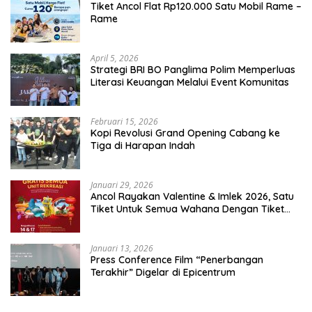
Tiket Ancol Flat Rp120.000 Satu Mobil Rame –
Rame
April 5, 2026
​Strategi BRI BO Panglima Polim Memperluas
Literasi Keuangan Melalui Event Komunitas
Februari 15, 2026
Kopi Revolusi Grand Opening Cabang ke
Tiga di Harapan Indah
Januari 29, 2026
Ancol Rayakan Valentine & Imlek 2026, Satu
Tiket Untuk Semua Wahana Dengan Tiket
Terusan Rp150.000 Bebas Masuk Seluruh Unit
Rekreasi
Januari 13, 2026
Press Conference Film “Penerbangan
Terakhir” Digelar di Epicentrum