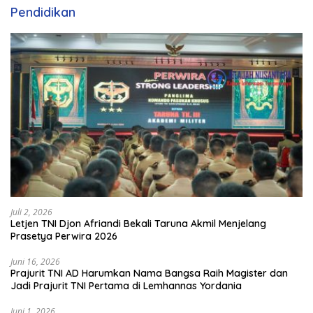
Pendidikan
Juli 2, 2026
Letjen TNI Djon Afriandi Bekali Taruna Akmil Menjelang
Prasetya Perwira 2026
Juni 16, 2026
Prajurit TNI AD Harumkan Nama Bangsa Raih Magister dan
Jadi Prajurit TNI Pertama di Lemhannas Yordania
Juni 1, 2026