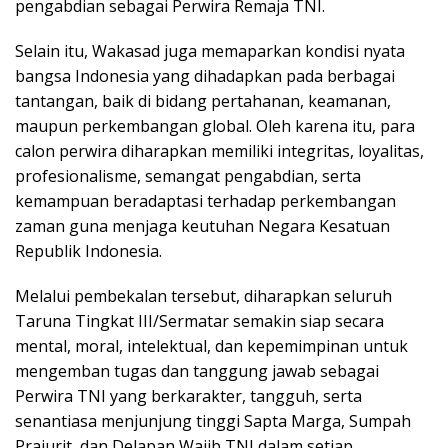
pengabdian sebagai Perwira Remaja TNI.
Selain itu, Wakasad juga memaparkan kondisi nyata
bangsa Indonesia yang dihadapkan pada berbagai
tantangan, baik di bidang pertahanan, keamanan,
maupun perkembangan global. Oleh karena itu, para
calon perwira diharapkan memiliki integritas, loyalitas,
profesionalisme, semangat pengabdian, serta
kemampuan beradaptasi terhadap perkembangan
zaman guna menjaga keutuhan Negara Kesatuan
Republik Indonesia.
Melalui pembekalan tersebut, diharapkan seluruh
Taruna Tingkat III/Sermatar semakin siap secara
mental, moral, intelektual, dan kepemimpinan untuk
mengemban tugas dan tanggung jawab sebagai
Perwira TNI yang berkarakter, tangguh, serta
senantiasa menjunjung tinggi Sapta Marga, Sumpah
Prajurit, dan Delapan Wajib TNI dalam setiap