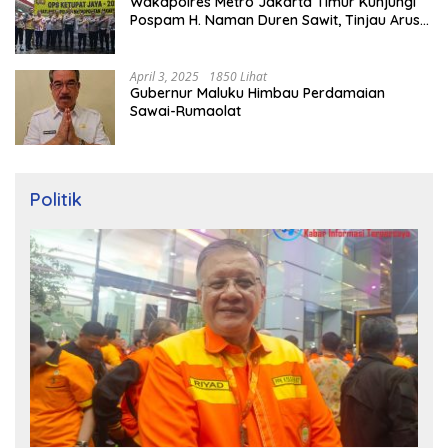
Wakapolres Metro Jakarta Timur Kunjungi
Pospam H. Naman Duren Sawit, Tinjau Arus
Mudik
April 3, 2025
1850 Lihat
Gubernur Maluku Himbau Perdamaian
Sawai-Rumaolat
Politik