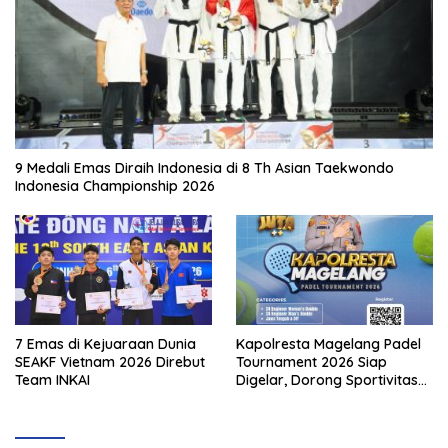
9 Medali Emas Diraih Indonesia di 8 Th Asian Taekwondo
Indonesia Championship 2026
7 Emas di Kejuaraan Dunia
Kapolresta Magelang Padel
SEAKF Vietnam 2026 Direbut
Tournament 2026 Siap
Team INKAI
Digelar, Dorong Sportivitas
dan Perkembangan
Olahraga Padel di Jawa
Tengah–DIY