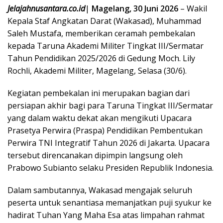
Jelajahnusantara.co.id
|
Magelang, 30 Juni 2026
– Wakil
Kepala Staf Angkatan Darat (Wakasad), Muhammad
Saleh Mustafa, memberikan ceramah pembekalan
kepada Taruna Akademi Militer Tingkat III/Sermatar
Tahun Pendidikan 2025/2026 di Gedung Moch. Lily
Rochli, Akademi Militer, Magelang, Selasa (30/6).
Kegiatan pembekalan ini merupakan bagian dari
persiapan akhir bagi para Taruna Tingkat III/Sermatar
yang dalam waktu dekat akan mengikuti Upacara
Prasetya Perwira (Praspa) Pendidikan Pembentukan
Perwira TNI Integratif Tahun 2026 di Jakarta. Upacara
tersebut direncanakan dipimpin langsung oleh
Prabowo Subianto selaku Presiden Republik Indonesia.
Dalam sambutannya, Wakasad mengajak seluruh
peserta untuk senantiasa memanjatkan puji syukur ke
hadirat Tuhan Yang Maha Esa atas limpahan rahmat