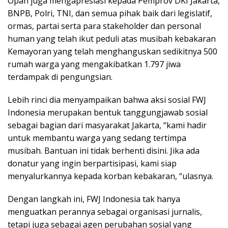
Opan juga mengapresiasi kepada Pemprov DKI Jakarta,
BNPB, Polri, TNI, dan semua pihak baik dari legislatif,
ormas, partai serta para stakeholder dan personal
human yang telah ikut peduli atas musibah kebakaran
Kemayoran yang telah menghanguskan sedikitnya 500
rumah warga yang mengakibatkan 1.797 jiwa
terdampak di pengungsian.
Lebih rinci dia menyampaikan bahwa aksi sosial FWJ
Indonesia merupakan bentuk tanggungjawab sosial
sebagai bagian dari masyarakat Jakarta, “kami hadir
untuk membantu warga yang sedang tertimpa
musibah. Bantuan ini tidak berhenti disini. Jika ada
donatur yang ingin berpartisipasi, kami siap
menyalurkannya kepada korban kebakaran, “ulasnya.
Dengan langkah ini, FWJ Indonesia tak hanya
menguatkan perannya sebagai organisasi jurnalis,
tetapi juga sebagai agen perubahan sosial yang