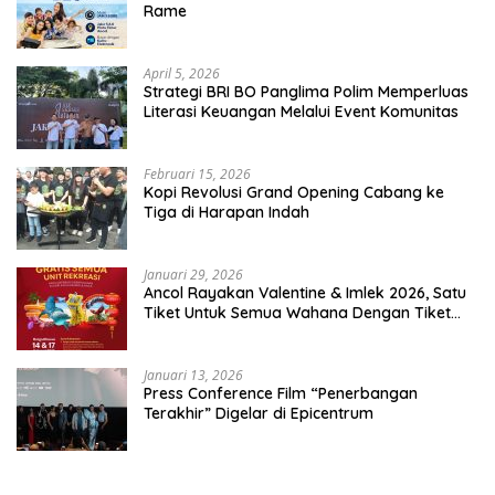
Rame
April 5, 2026
​Strategi BRI BO Panglima Polim Memperluas
Literasi Keuangan Melalui Event Komunitas
Februari 15, 2026
Kopi Revolusi Grand Opening Cabang ke
Tiga di Harapan Indah
Januari 29, 2026
Ancol Rayakan Valentine & Imlek 2026, Satu
Tiket Untuk Semua Wahana Dengan Tiket
Terusan Rp150.000 Bebas Masuk Seluruh Unit
Rekreasi
Januari 13, 2026
Press Conference Film “Penerbangan
Terakhir” Digelar di Epicentrum