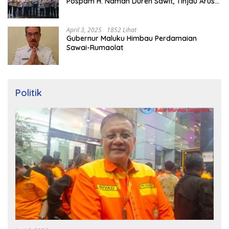
Pospam H. Naman Duren Sawit, Tinjau Arus
Mudik
April 3, 2025
1852 Lihat
Gubernur Maluku Himbau Perdamaian
Sawai-Rumaolat
Politik