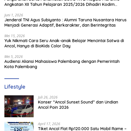
Angkatan XII Tahun Pelajaran 2025/2026 Dihadiri Kodim
1714/PJ dan Ibu Persit
Juni 1, 2026
Jenderal TNI Agus Subiyanto : Alumni Taruna Nusantara Harus
Menjadi Generasi Adaptif, Berkarakter, dan Berintegritas
Mei 15, 2026
Yuk Nikmati Cara Seru Anak-anak Belajar Mencintai Satwa di
Ancol, Hanya di BioKids Color Day
Mei 5, 2026
Audiensi Aliansi Mahasiswa Palembang dengan Pemerintah
Kota Palembang
Lifestyle
Juli 26, 2026
Konser “Ancol Sunset Sound” dan Undian
Ancol Poin 2026
April 17, 2026
Tiket Ancol Flat Rp120.000 Satu Mobil Rame –