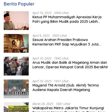
Berita Populer
April 10, 2025
2006 Lihat
Ketua PP Muhammadiyah Apresiasi Kerja
Polri yang Bikin Mudik pada 2025 Lebih
Lancar
April 9, 2025
2003 Lihat
Sesuai Arahan Presiden Prabowo
Kementerian PKP Siap Wujudkan 3 Juta
Rumah
April 10, 2025
1945 Lihat
Arus Mudik dan Balik di Magelang Aman dan
Lancar, Operasi Ketupat Candi 2025 Berakhir
April 10, 2025
1931 Lihat
Mayjend TNI Arnold (Gub. Akmil) Terima
Audiensi Kepala Daerah Magelang
Maret 29, 2025
1881 Lihat
Wakapolres Metro Jakarta Timur Kunjungi