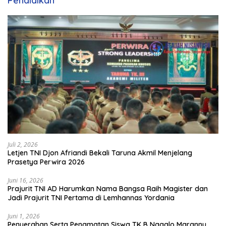
Pendidikan
Juli 2, 2026
Letjen TNI Djon Afriandi Bekali Taruna Akmil Menjelang
Prasetya Perwira 2026
Juni 16, 2026
Prajurit TNI AD Harumkan Nama Bangsa Raih Magister dan
Jadi Prajurit TNI Pertama di Lemhannas Yordania
Juni 1, 2026
Penyerahan Serta Penamatan Siswa TK B Nagalo Marannu