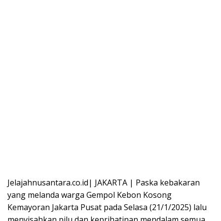
Jelajahnusantara.co.id| JAKARTA | Paska kebakaran
yang melanda warga Gempol Kebon Kosong
Kemayoran Jakarta Pusat pada Selasa (21/1/2025) lalu
menyisahkan pilu dan keprihatinan mendalam semua