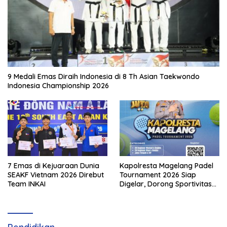
9 Medali Emas Diraih Indonesia di 8 Th Asian Taekwondo
Indonesia Championship 2026
7 Emas di Kejuaraan Dunia
Kapolresta Magelang Padel
SEAKF Vietnam 2026 Direbut
Tournament 2026 Siap
Team INKAI
Digelar, Dorong Sportivitas
dan Perkembangan
Olahraga Padel di Jawa
Tengah–DIY