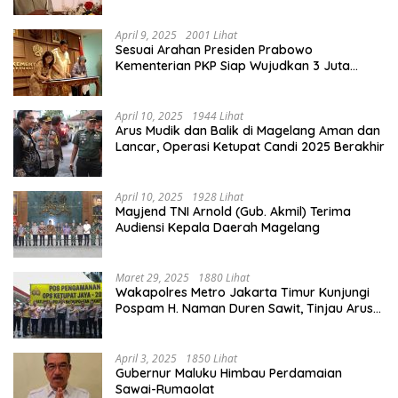
Lancar
April 9, 2025
2001 Lihat
Sesuai Arahan Presiden Prabowo
Kementerian PKP Siap Wujudkan 3 Juta
Rumah
April 10, 2025
1944 Lihat
Arus Mudik dan Balik di Magelang Aman dan
Lancar, Operasi Ketupat Candi 2025 Berakhir
April 10, 2025
1928 Lihat
Mayjend TNI Arnold (Gub. Akmil) Terima
Audiensi Kepala Daerah Magelang
Maret 29, 2025
1880 Lihat
Wakapolres Metro Jakarta Timur Kunjungi
Pospam H. Naman Duren Sawit, Tinjau Arus
Mudik
April 3, 2025
1850 Lihat
Gubernur Maluku Himbau Perdamaian
Sawai-Rumaolat