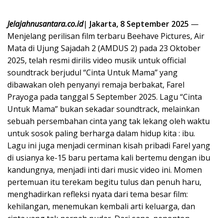
Jelajahnusantara.co.id
|
Jakarta, 8 September 2025
—
Menjelang perilisan film terbaru Beehave Pictures, Air
Mata di Ujung Sajadah 2 (AMDUS 2) pada 23 Oktober
2025, telah resmi dirilis video musik untuk official
soundtrack berjudul “Cinta Untuk Mama” yang
dibawakan oleh penyanyi remaja berbakat, Farel
Prayoga pada tanggal 5 September 2025. Lagu “Cinta
Untuk Mama” bukan sekadar soundtrack, melainkan
sebuah persembahan cinta yang tak lekang oleh waktu
untuk sosok paling berharga dalam hidup kita : ibu.
Lagu ini juga menjadi cerminan kisah pribadi Farel yang
di usianya ke-15 baru pertama kali bertemu dengan ibu
kandungnya, menjadi inti dari music video ini. Momen
pertemuan itu terekam begitu tulus dan penuh haru,
menghadirkan refleksi nyata dari tema besar film:
kehilangan, menemukan kembali arti keluarga, dan