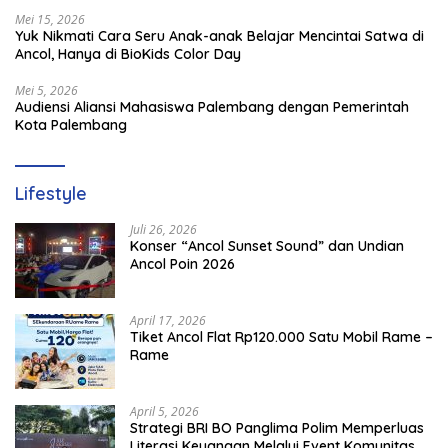
Mei 15, 2026
Yuk Nikmati Cara Seru Anak-anak Belajar Mencintai Satwa di
Ancol, Hanya di BioKids Color Day
Mei 5, 2026
Audiensi Aliansi Mahasiswa Palembang dengan Pemerintah
Kota Palembang
Lifestyle
Juli 26, 2026
Konser “Ancol Sunset Sound” dan Undian
Ancol Poin 2026
April 17, 2026
Tiket Ancol Flat Rp120.000 Satu Mobil Rame –
Rame
April 5, 2026
​Strategi BRI BO Panglima Polim Memperluas
Literasi Keuangan Melalui Event Komunitas