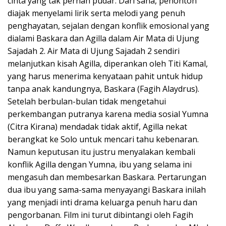
cinta yang tak pernah pudar. Dari sana, penonton
diajak menyelami lirik serta melodi yang penuh
penghayatan, sejalan dengan konflik emosional yang
dialami Baskara dan Agilla dalam Air Mata di Ujung
Sajadah 2. Air Mata di Ujung Sajadah 2 sendiri
melanjutkan kisah Agilla, diperankan oleh Titi Kamal,
yang harus menerima kenyataan pahit untuk hidup
tanpa anak kandungnya, Baskara (Fagih Alaydrus).
Setelah berbulan-bulan tidak mengetahui
perkembangan putranya karena media sosial Yumna
(Citra Kirana) mendadak tidak aktif, Agilla nekat
berangkat ke Solo untuk mencari tahu kebenaran.
Namun keputusan itu justru menyalakan kembali
konflik Agilla dengan Yumna, ibu yang selama ini
mengasuh dan membesarkan Baskara. Pertarungan
dua ibu yang sama-sama menyayangi Baskara inilah
yang menjadi inti drama keluarga penuh haru dan
pengorbanan. Film ini turut dibintangi oleh Fagih