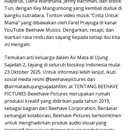
Alaydrus, Daffa Wardhana, Jenny Rachman, dan Mbok
Tun, dengan Key Mangunsong yang kembali duduk di
bangku sutradara. Tonton video musik “Cinta Untuk
Mama” yang dibawakan oleh Farel Prayoga di kanal
YouTube Beehave Musics. Dengarkan, resapi, dan
biarkan rasa rindu dan sayang kepada setiap ibu kita
ini mengalir.
Temukan arti keluarga dalam Air Mata di Ujung
Sajadah 2, tayang di seluruh bioskop Indonesia mulai
23 Oktober 2025. Untuk informasi lebih lanjut, ikuti
sosial media resmi @beehavepictures dan
@airmatadiujungsajadahfilm. at TENTANG BEEHAVE
PICTURES Beeehave Pictures merupakan rumah
produksi kreatif yang didirikan pada tahun 2019,
sebagai bagian dari Beehave Corporation. Berdasar
semangat kolaborasi, Beehave Pictures berkomitmen
untuk menghadirkan produk audio visual yang