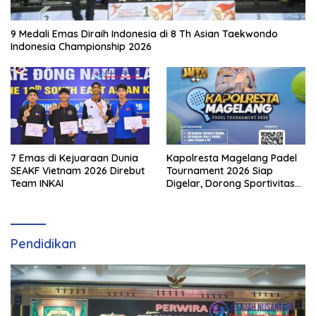
9 Medali Emas Diraih Indonesia di 8 Th Asian Taekwondo
Indonesia Championship 2026
7 Emas di Kejuaraan Dunia
Kapolresta Magelang Padel
SEAKF Vietnam 2026 Direbut
Tournament 2026 Siap
Team INKAI
Digelar, Dorong Sportivitas
dan Perkembangan
Olahraga Padel di Jawa
Tengah–DIY
Pendidikan