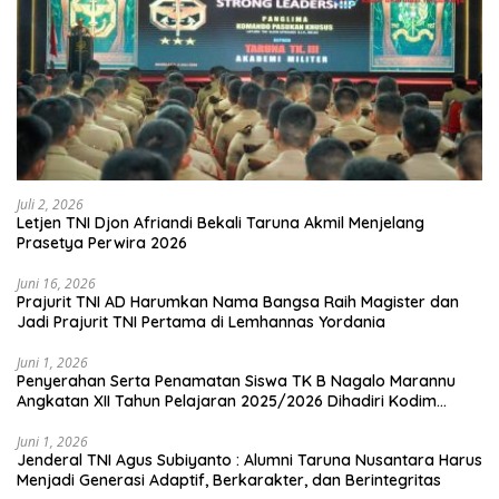
Juli 2, 2026
Letjen TNI Djon Afriandi Bekali Taruna Akmil Menjelang
Prasetya Perwira 2026
Juni 16, 2026
Prajurit TNI AD Harumkan Nama Bangsa Raih Magister dan
Jadi Prajurit TNI Pertama di Lemhannas Yordania
Juni 1, 2026
Penyerahan Serta Penamatan Siswa TK B Nagalo Marannu
Angkatan XII Tahun Pelajaran 2025/2026 Dihadiri Kodim
1714/PJ dan Ibu Persit
Juni 1, 2026
Jenderal TNI Agus Subiyanto : Alumni Taruna Nusantara Harus
Menjadi Generasi Adaptif, Berkarakter, dan Berintegritas