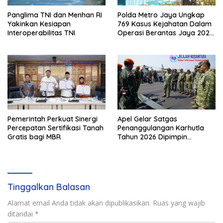
Panglima TNI dan Menhan RI
Polda Metro Jaya Ungkap
Yakinkan Kesiapan
769 Kasus Kejahatan Dalam
Interoperabilitas TNI
Operasi Berantas Jaya 2026,
729 Tersangka Diamankan
Pemerintah Perkuat Sinergi
Apel Gelar Satgas
Percepatan Sertifikasi Tanah
Penanggulangan Karhutla
Gratis bagi MBR
Tahun 2026 Dipimpin
Waasops Panglima TNI
Tinggalkan Balasan
Alamat email Anda tidak akan dipublikasikan.
Ruas yang wajib
ditandai
*