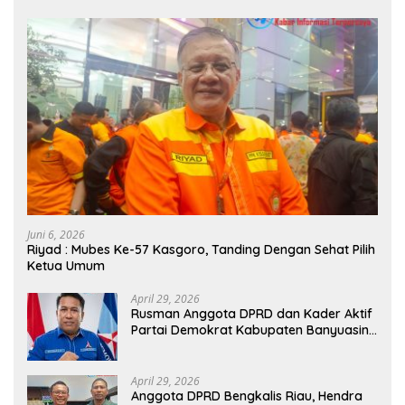
Juni 6, 2026
Riyad : Mubes Ke-57 Kasgoro, Tanding Dengan Sehat Pilih
Ketua Umum
April 29, 2026
Rusman Anggota DPRD dan Kader Aktif
Partai Demokrat Kabupaten Banyuasin
Siap Dukung H. Cik Ujang Pimpin DPD
Partai Demokrat SumSel
April 29, 2026
Anggota DPRD Bengkalis Riau, Hendra