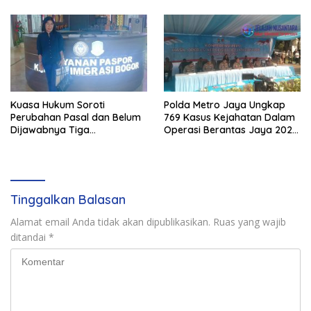
Pejabat Negara
Kuasa Hukum Soroti
Polda Metro Jaya Ungkap
Perubahan Pasal dan Belum
769 Kasus Kejahatan Dalam
Dijawabnya Tiga
Operasi Berantas Jaya 2026,
Permohonan Resmi Dalam
729 Tersangka Diamankan
Kasus Keimigrasian
Tinggalkan Balasan
Alamat email Anda tidak akan dipublikasikan.
Ruas yang wajib
ditandai
*