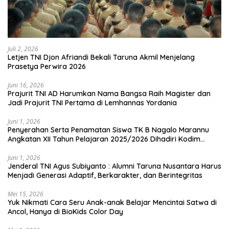
Juli 2, 2026
Letjen TNI Djon Afriandi Bekali Taruna Akmil Menjelang
Prasetya Perwira 2026
Juni 16, 2026
Prajurit TNI AD Harumkan Nama Bangsa Raih Magister dan
Jadi Prajurit TNI Pertama di Lemhannas Yordania
Juni 1, 2026
Penyerahan Serta Penamatan Siswa TK B Nagalo Marannu
Angkatan XII Tahun Pelajaran 2025/2026 Dihadiri Kodim
1714/PJ dan Ibu Persit
Juni 1, 2026
Jenderal TNI Agus Subiyanto : Alumni Taruna Nusantara Harus
Menjadi Generasi Adaptif, Berkarakter, dan Berintegritas
Mei 15, 2026
Yuk Nikmati Cara Seru Anak-anak Belajar Mencintai Satwa di
Ancol, Hanya di BioKids Color Day