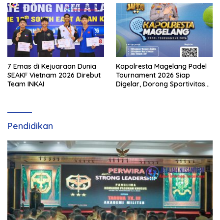
7 Emas di Kejuaraan Dunia
Kapolresta Magelang Padel
SEAKF Vietnam 2026 Direbut
Tournament 2026 Siap
Team INKAI
Digelar, Dorong Sportivitas
dan Perkembangan
Olahraga Padel di Jawa
Tengah–DIY
Pendidikan