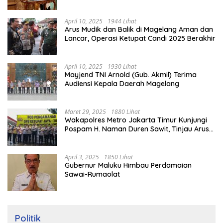
Rumah
April 10, 2025
1944 Lihat
Arus Mudik dan Balik di Magelang Aman dan
Lancar, Operasi Ketupat Candi 2025 Berakhir
April 10, 2025
1930 Lihat
Mayjend TNI Arnold (Gub. Akmil) Terima
Audiensi Kepala Daerah Magelang
Maret 29, 2025
1880 Lihat
Wakapolres Metro Jakarta Timur Kunjungi
Pospam H. Naman Duren Sawit, Tinjau Arus
Mudik
April 3, 2025
1850 Lihat
Gubernur Maluku Himbau Perdamaian
Sawai-Rumaolat
Politik