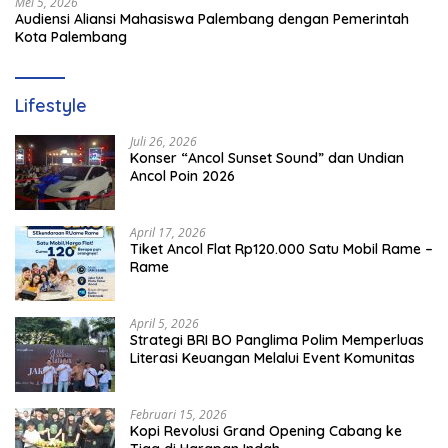
Mei 5, 2026
Audiensi Aliansi Mahasiswa Palembang dengan Pemerintah
Kota Palembang
Lifestyle
Juli 26, 2026
Konser “Ancol Sunset Sound” dan Undian
Ancol Poin 2026
April 17, 2026
Tiket Ancol Flat Rp120.000 Satu Mobil Rame –
Rame
April 5, 2026
​Strategi BRI BO Panglima Polim Memperluas
Literasi Keuangan Melalui Event Komunitas
Februari 15, 2026
Kopi Revolusi Grand Opening Cabang ke