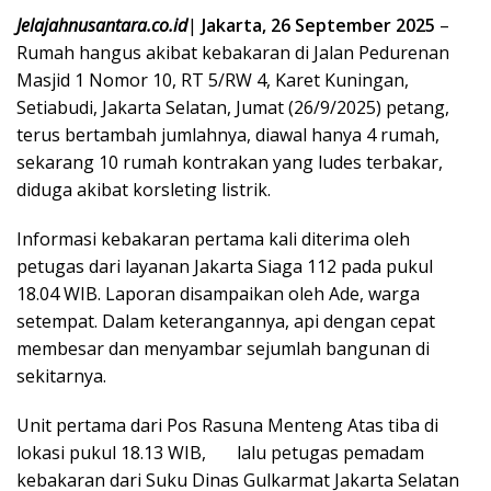
Jelajahnusantara.co.id
|
Jakarta, 26 September 2025
–
Rumah hangus akibat kebakaran di Jalan Pedurenan
Masjid 1 Nomor 10, RT 5/RW 4, Karet Kuningan,
Setiabudi, Jakarta Selatan, Jumat (26/9/2025) petang,
terus bertambah jumlahnya, diawal hanya 4 rumah,
sekarang 10 rumah kontrakan yang ludes terbakar,
diduga akibat korsleting listrik.
Informasi kebakaran pertama kali diterima oleh
petugas dari layanan Jakarta Siaga 112 pada pukul
18.04 WIB. Laporan disampaikan oleh Ade, warga
setempat. Dalam keterangannya, api dengan cepat
membesar dan menyambar sejumlah bangunan di
sekitarnya.
Unit pertama dari Pos Rasuna Menteng Atas tiba di
lokasi pukul 18.13 WIB, lalu petugas pemadam
kebakaran dari Suku Dinas Gulkarmat Jakarta Selatan