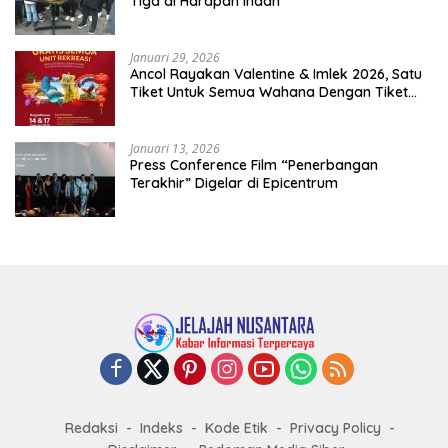
Tiga di Harapan Indah
Januari 29, 2026
Ancol Rayakan Valentine & Imlek 2026, Satu
Tiket Untuk Semua Wahana Dengan Tiket
Terusan Rp150.000 Bebas Masuk Seluruh Unit
Rekreasi
Januari 13, 2026
Press Conference Film “Penerbangan
Terakhir” Digelar di Epicentrum
Redaksi
Indeks
Kode Etik
Privacy Policy