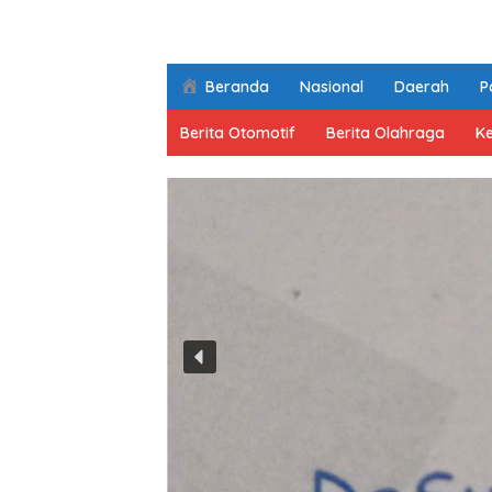
Beranda
Nasional
Daerah
Po
Berita Otomotif
Berita Olahraga
K