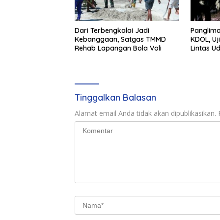
Dari Terbengkalai Jadi
Panglima
Kebanggaan, Satgas TMMD
KDOL, Uj
Rehab Lapangan Bola Voli
Lintas U
Terinteg
Tinggalkan Balasan
Alamat email Anda tidak akan dipublikasikan.