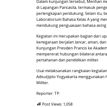
Dalam kunjungan tersebut, Menhan m
di Lapangan Pancasila, termasuk peng
perlengkapan pendukung. Selain itu, 
Laboratorium Bahasa Kelas A yang menj
mendukung penguasaan bahasa asing T
Kegiatan ini merupakan bagian dari u
kenegaraan berjalan lancar, aman, dan 
Kunjungan Presiden Prancis ke Akadem
mempererat hubungan bilateral antara
pertahanan dan pendidikan militer.
Usai melaksanakan rangkaian kegiatan
Adisutjipto Yogyakarta menggunakan h
Militer.
Reporter: TP.
Post Views:
1,058