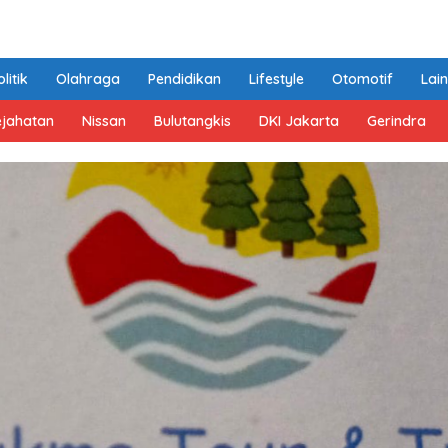
litik
Olahraga
Pendidikan
Lifestyle
Otomotif
Lai
ejahatan
Nissan
Bulutangkis
DKI Jakarta
Gerindra