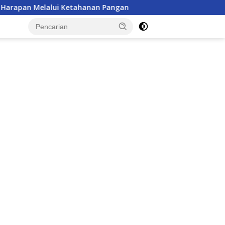
anan Pangan
Aspirasi Warga Wonogiri di Kejari Dikaw