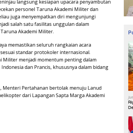
eninjau langsung kesiapan upacara penyambutan
ecekan personel Taruna Akademi Militer dan
beliau juga menyempatkan diri mengunjungi
adi salah satu fasilitas unggulan dalam
aruna Akademi Militer.
Po
paya memastikan seluruh rangkaian acara
sesuai standar protokoler internasional.
i Militer menjadi momentum penting dalam
 Indonesia dan Prancis, khususnya dalam bidang
, Menteri Pertahanan bertolak menuju Lanud
elikopter dari Lapangan Sapta Marga Akademi
Ju
Ri
De