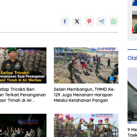
Ola
atlap Tricakti Beri
Selain Membangun, TMMD Ke-
an Terkait Penanganan
129 Juga Menanam Harapan
sir Timah di Air
Melalui Ketahanan Pangan
9 Me
Taek