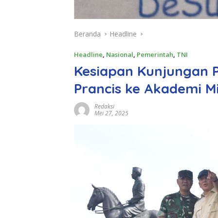
Beranda
Headline
Headline
,
Nasional
,
Pemerintah
,
TNI
Kesiapan Kunjungan P
Prancis ke Akademi Mi
Redaksi
Mei 27, 2025