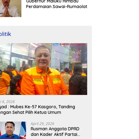
Gubernur Maluku Himbau
Perdamaian Sawai-Rumaolat
litik
ni 6, 2026
yad : Mubes Ke-57 Kasgoro, Tanding
ngan Sehat Pilih Ketua Umum
April 29, 2026
Rusman Anggota DPRD
dan Kader Aktif Partai