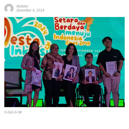
Redaksi
Desember 6, 2024
0-0x0-0-0#