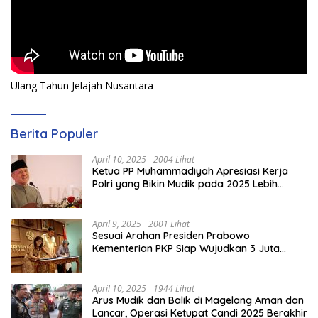
Ulang Tahun Jelajah Nusantara
Berita Populer
April 10, 2025
2004 Lihat
Ketua PP Muhammadiyah Apresiasi Kerja
Polri yang Bikin Mudik pada 2025 Lebih
Lancar
April 9, 2025
2001 Lihat
Sesuai Arahan Presiden Prabowo
Kementerian PKP Siap Wujudkan 3 Juta
Rumah
April 10, 2025
1944 Lihat
Arus Mudik dan Balik di Magelang Aman dan
Lancar, Operasi Ketupat Candi 2025 Berakhir