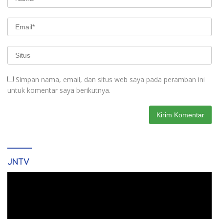
Simpan nama, email, dan situs web saya pada peramban ini
untuk komentar saya berikutnya.
JNTV