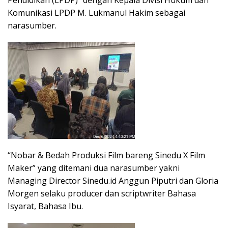
Komunikasi LPDP M. Lukmanul Hakim sebagai
narasumber.
“Nobar & Bedah Produksi Film bareng Sinedu X Film
Maker” yang ditemani dua narasumber yakni
Managing Director Sinedu.id Anggun Piputri dan Gloria
Morgen selaku producer dan scriptwriter Bahasa
Isyarat, Bahasa Ibu.