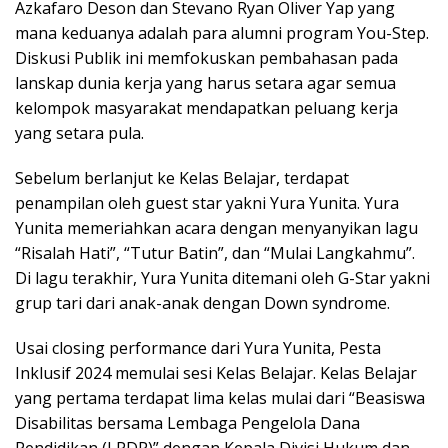
Azkafaro Deson dan Stevano Ryan Oliver Yap yang
mana keduanya adalah para alumni program You-Step.
Diskusi Publik ini memfokuskan pembahasan pada
lanskap dunia kerja yang harus setara agar semua
kelompok masyarakat mendapatkan peluang kerja
yang setara pula.
Sebelum berlanjut ke Kelas Belajar, terdapat
penampilan oleh guest star yakni Yura Yunita. Yura
Yunita memeriahkan acara dengan menyanyikan lagu
“Risalah Hati”, “Tutur Batin”, dan “Mulai Langkahmu”.
Di lagu terakhir, Yura Yunita ditemani oleh G-Star yakni
grup tari dari anak-anak dengan Down syndrome.
Usai closing performance dari Yura Yunita, Pesta
Inklusif 2024 memulai sesi Kelas Belajar. Kelas Belajar
yang pertama terdapat lima kelas mulai dari “Beasiswa
Disabilitas bersama Lembaga Pengelola Dana
Pendidikan (LPDP)” dengan Kepala Divisi Hukum dan