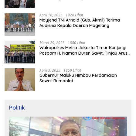
April 10, 2025
1928 Lihat
Mayjend TNI Arnold (Gub. Akmil) Terima
Audiensi Kepala Daerah Magelang
Maret 29, 2025
1880 Lihat
Wakapolres Metro Jakarta Timur Kunjungi
Pospam H. Naman Duren Sawit, Tinjau Arus
Mudik
April 3, 2025
1850 Lihat
Gubernur Maluku Himbau Perdamaian
Sawai-Rumaolat
Politik