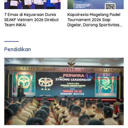
7 Emas di Kejuaraan Dunia
Kapolresta Magelang Padel
SEAKF Vietnam 2026 Direbut
Tournament 2026 Siap
Team INKAI
Digelar, Dorong Sportivitas
dan Perkembangan
Olahraga Padel di Jawa
Tengah–DIY
Pendidikan