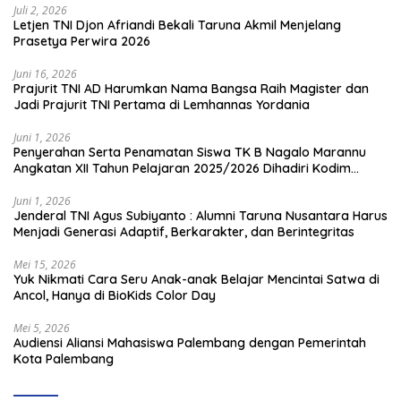
Juli 2, 2026
Letjen TNI Djon Afriandi Bekali Taruna Akmil Menjelang
Prasetya Perwira 2026
Juni 16, 2026
Prajurit TNI AD Harumkan Nama Bangsa Raih Magister dan
Jadi Prajurit TNI Pertama di Lemhannas Yordania
Juni 1, 2026
Penyerahan Serta Penamatan Siswa TK B Nagalo Marannu
Angkatan XII Tahun Pelajaran 2025/2026 Dihadiri Kodim
1714/PJ dan Ibu Persit
Juni 1, 2026
Jenderal TNI Agus Subiyanto : Alumni Taruna Nusantara Harus
Menjadi Generasi Adaptif, Berkarakter, dan Berintegritas
Mei 15, 2026
Yuk Nikmati Cara Seru Anak-anak Belajar Mencintai Satwa di
Ancol, Hanya di BioKids Color Day
Mei 5, 2026
Audiensi Aliansi Mahasiswa Palembang dengan Pemerintah
Kota Palembang