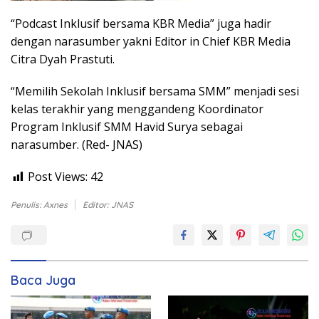
“Podcast Inklusif bersama KBR Media” juga hadir
dengan narasumber yakni Editor in Chief KBR Media
Citra Dyah Prastuti.
“Memilih Sekolah Inklusif bersama SMM” menjadi sesi
kelas terakhir yang menggandeng Koordinator
Program Inklusif SMM Havid Surya sebagai
narasumber. (Red- JNAS)
Post Views:
42
Penulis: Axnes
Editor: JNAS
Baca Juga