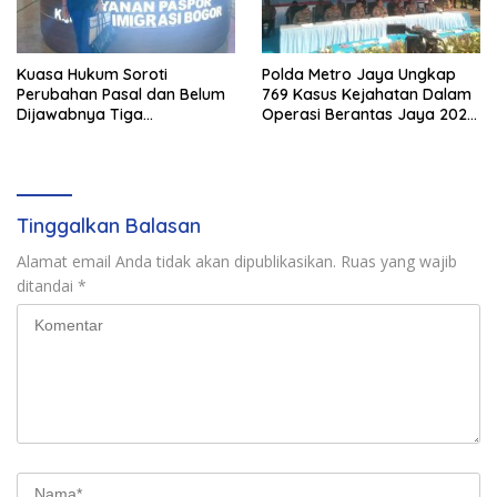
Kuasa Hukum Soroti
Polda Metro Jaya Ungkap
Perubahan Pasal dan Belum
769 Kasus Kejahatan Dalam
Dijawabnya Tiga
Operasi Berantas Jaya 2026,
Permohonan Resmi Dalam
729 Tersangka Diamankan
Kasus Keimigrasian
Tinggalkan Balasan
Alamat email Anda tidak akan dipublikasikan.
Ruas yang wajib
ditandai
*