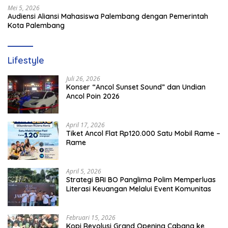
Mei 5, 2026
Audiensi Aliansi Mahasiswa Palembang dengan Pemerintah
Kota Palembang
Lifestyle
Juli 26, 2026
Konser “Ancol Sunset Sound” dan Undian
Ancol Poin 2026
April 17, 2026
Tiket Ancol Flat Rp120.000 Satu Mobil Rame –
Rame
April 5, 2026
​Strategi BRI BO Panglima Polim Memperluas
Literasi Keuangan Melalui Event Komunitas
Februari 15, 2026
Kopi Revolusi Grand Opening Cabang ke