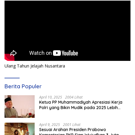
Ulang Tahun Jelajah Nusantara
Berita Populer
April 10, 2025
2004 Lihat
Ketua PP Muhammadiyah Apresiasi Kerja
Polri yang Bikin Mudik pada 2025 Lebih
Lancar
April 9, 2025
2001 Lihat
Sesuai Arahan Presiden Prabowo
Kementerian PKP Siap Wujudkan 3 Juta