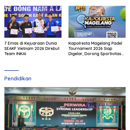
7 Emas di Kejuaraan Dunia
Kapolresta Magelang Padel
SEAKF Vietnam 2026 Direbut
Tournament 2026 Siap
Team INKAI
Digelar, Dorong Sportivitas
dan Perkembangan
Olahraga Padel di Jawa
Tengah–DIY
Pendidikan