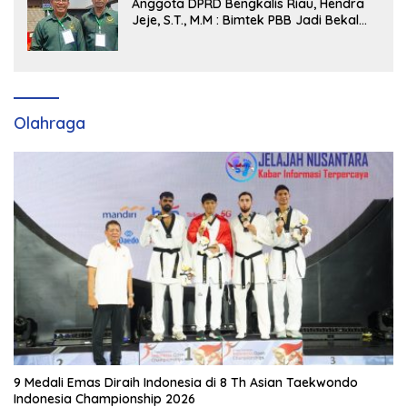
Anggota DPRD Bengkalis Riau, Hendra
Jeje, S.T., M.M : Bimtek PBB Jadi Bekal
Strategis Tingkatkan Kursi di Bengkalis
hingga DPR RI 2029
Olahraga
9 Medali Emas Diraih Indonesia di 8 Th Asian Taekwondo
Indonesia Championship 2026