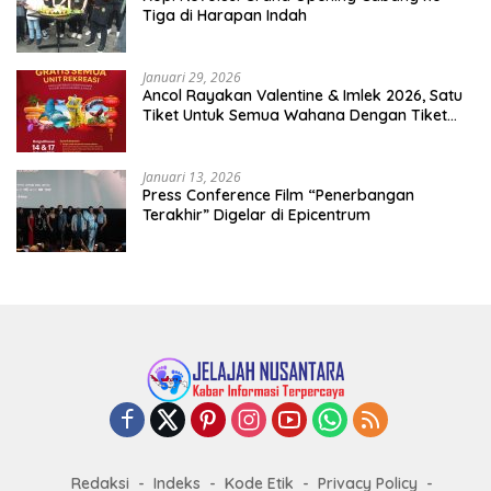
Tiga di Harapan Indah
Januari 29, 2026
Ancol Rayakan Valentine & Imlek 2026, Satu
Tiket Untuk Semua Wahana Dengan Tiket
Terusan Rp150.000 Bebas Masuk Seluruh Unit
Rekreasi
Januari 13, 2026
Press Conference Film “Penerbangan
Terakhir” Digelar di Epicentrum
Redaksi
Indeks
Kode Etik
Privacy Policy