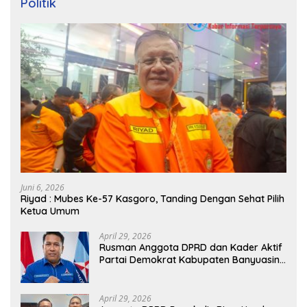
Politik
Juni 6, 2026
Riyad : Mubes Ke-57 Kasgoro, Tanding Dengan Sehat Pilih
Ketua Umum
April 29, 2026
Rusman Anggota DPRD dan Kader Aktif
Partai Demokrat Kabupaten Banyuasin
Siap Dukung H. Cik Ujang Pimpin DPD
Partai Demokrat SumSel
April 29, 2026