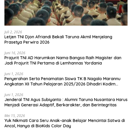
Juli 2, 2026
Letjen TNI Djon Afriandi Bekali Taruna Akmil Menjelang
Prasetya Perwira 2026
Juni 16, 2026
Prajurit TNI AD Harumkan Nama Bangsa Raih Magister dan
Jadi Prajurit TNI Pertama di Lemhannas Yordania
Juni 1, 2026
Penyerahan Serta Penamatan Siswa TK B Nagalo Marannu
Angkatan XII Tahun Pelajaran 2025/2026 Dihadiri Kodim
1714/PJ dan Ibu Persit
Juni 1, 2026
Jenderal TNI Agus Subiyanto : Alumni Taruna Nusantara Harus
Menjadi Generasi Adaptif, Berkarakter, dan Berintegritas
Mei 15, 2026
Yuk Nikmati Cara Seru Anak-anak Belajar Mencintai Satwa di
Ancol, Hanya di BioKids Color Day