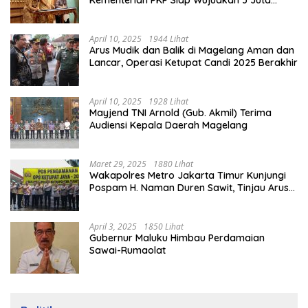
Rumah
April 10, 2025
1944 Lihat
Arus Mudik dan Balik di Magelang Aman dan
Lancar, Operasi Ketupat Candi 2025 Berakhir
April 10, 2025
1928 Lihat
Mayjend TNI Arnold (Gub. Akmil) Terima
Audiensi Kepala Daerah Magelang
Maret 29, 2025
1880 Lihat
Wakapolres Metro Jakarta Timur Kunjungi
Pospam H. Naman Duren Sawit, Tinjau Arus
Mudik
April 3, 2025
1850 Lihat
Gubernur Maluku Himbau Perdamaian
Sawai-Rumaolat