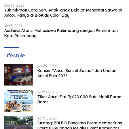
Mei 15, 2026
Yuk Nikmati Cara Seru Anak-anak Belajar Mencintai Satwa di
Ancol, Hanya di BioKids Color Day
Mei 5, 2026
Audiensi Aliansi Mahasiswa Palembang dengan Pemerintah
Kota Palembang
Lifestyle
Juli 26, 2026
Konser “Ancol Sunset Sound” dan Undian
Ancol Poin 2026
April 17, 2026
Tiket Ancol Flat Rp120.000 Satu Mobil Rame –
Rame
April 5, 2026
​Strategi BRI BO Panglima Polim Memperluas
Literasi Keuangan Melalui Event Komunitas