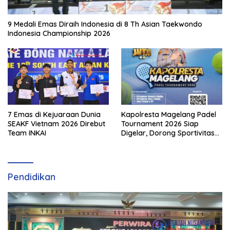
9 Medali Emas Diraih Indonesia di 8 Th Asian Taekwondo
Indonesia Championship 2026
7 Emas di Kejuaraan Dunia
Kapolresta Magelang Padel
SEAKF Vietnam 2026 Direbut
Tournament 2026 Siap
Team INKAI
Digelar, Dorong Sportivitas
dan Perkembangan
Olahraga Padel di Jawa
Tengah–DIY
Pendidikan