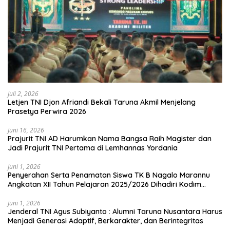
Juli 2, 2026
Letjen TNI Djon Afriandi Bekali Taruna Akmil Menjelang
Prasetya Perwira 2026
Juni 16, 2026
Prajurit TNI AD Harumkan Nama Bangsa Raih Magister dan
Jadi Prajurit TNI Pertama di Lemhannas Yordania
Juni 1, 2026
Penyerahan Serta Penamatan Siswa TK B Nagalo Marannu
Angkatan XII Tahun Pelajaran 2025/2026 Dihadiri Kodim
1714/PJ dan Ibu Persit
Juni 1, 2026
Jenderal TNI Agus Subiyanto : Alumni Taruna Nusantara Harus
Menjadi Generasi Adaptif, Berkarakter, dan Berintegritas