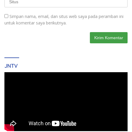
Simpan nama, email, dan situs web saya pada peramban ini
untuk komentar saya berikutnya.
JNTV