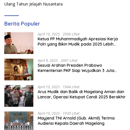
Ulang Tahun Jelajah Nusantara
Berita Populer
April 10, 2025
2006 Lihat
Ketua PP Muhammadiyah Apresiasi Kerja
Polri yang Bikin Mudik pada 2025 Lebih
Lancar
April 9, 2025
2001 Lihat
Sesuai Arahan Presiden Prabowo
Kementerian PKP Siap Wujudkan 3 Juta
Rumah
April 10, 2025
1944 Lihat
Arus Mudik dan Balik di Magelang Aman dan
Lancar, Operasi Ketupat Candi 2025 Berakhir
April 10, 2025
1930 Lihat
Mayjend TNI Arnold (Gub. Akmil) Terima
Audiensi Kepala Daerah Magelang