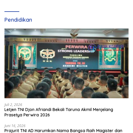
Olahraga Padel di Jawa
Tengah–DIY
Pendidikan
Juli 2, 2026
Letjen TNI Djon Afriandi Bekali Taruna Akmil Menjelang
Prasetya Perwira 2026
Juni 16, 2026
Prajurit TNI AD Harumkan Nama Bangsa Raih Magister dan