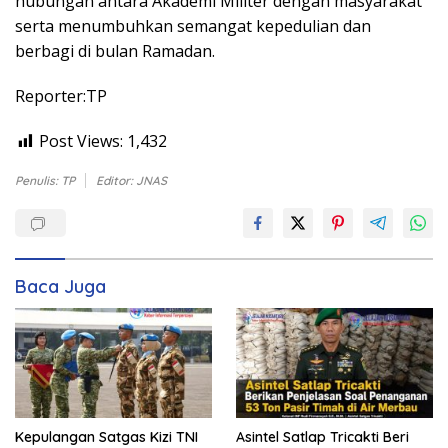
hubungan antara Akademi Militer dengan masyarakat
serta menumbuhkan semangat kepedulian dan
berbagi di bulan Ramadan.
Reporter:TP
Post Views:
1,432
Penulis: TP
Editor: JNAS
Baca Juga
Kepulangan Satgas Kizi TNI
Asintel Satlap Tricakti Beri