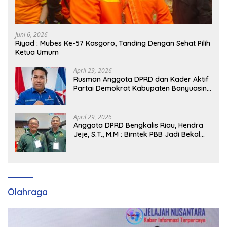
Juni 6, 2026
Riyad : Mubes Ke-57 Kasgoro, Tanding Dengan Sehat Pilih
Ketua Umum
April 29, 2026
Rusman Anggota DPRD dan Kader Aktif
Partai Demokrat Kabupaten Banyuasin
Siap Dukung H. Cik Ujang Pimpin DPD
Partai Demokrat SumSel
April 29, 2026
Anggota DPRD Bengkalis Riau, Hendra
Jeje, S.T., M.M : Bimtek PBB Jadi Bekal
Strategis Tingkatkan Kursi di Bengkalis
hingga DPR RI 2029
Olahraga