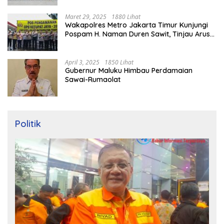
Maret 29, 2025
1880 Lihat
Wakapolres Metro Jakarta Timur Kunjungi
Pospam H. Naman Duren Sawit, Tinjau Arus
Mudik
April 3, 2025
1850 Lihat
Gubernur Maluku Himbau Perdamaian
Sawai-Rumaolat
Politik