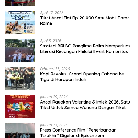
April 17, 2026
Tiket Ancol Flat Rp120.000 Satu Mobil Rame –
Rame
April 5, 2026
​Strategi BRI BO Panglima Polim Memperluas
Literasi Keuangan Melalui Event Komunitas
Februari 15, 2026
Kopi Revolusi Grand Opening Cabang ke
Tiga di Harapan Indah
Januari 29, 2026
Ancol Rayakan Valentine & Imlek 2026, Satu
Tiket Untuk Semua Wahana Dengan Tiket
Terusan Rp150.000 Bebas Masuk Seluruh Unit
Rekreasi
Januari 13, 2026
Press Conference Film “Penerbangan
Terakhir” Digelar di Epicentrum