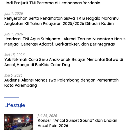
Jadi Prajurit TNI Pertama di Lemhannas Yordania
Juni 1, 2026
Penyerahan Serta Penamatan Siswa TK B Nagalo Marannu
Angkatan XII Tahun Pelajaran 2025/2026 Dihadiri Kodim
1714/PJ dan Ibu Persit
Juni 1, 2026
Jenderal TNI Agus Subiyanto : Alumni Taruna Nusantara Harus
Menjadi Generasi Adaptif, Berkarakter, dan Berintegritas
Mei 15, 2026
Yuk Nikmati Cara Seru Anak-anak Belajar Mencintai Satwa di
Ancol, Hanya di BioKids Color Day
Mei 5, 2026
Audiensi Aliansi Mahasiswa Palembang dengan Pemerintah
Kota Palembang
Lifestyle
Juli 26, 2026
Konser “Ancol Sunset Sound” dan Undian
Ancol Poin 2026