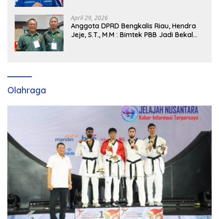
Partai Demokrat SumSel
April 29, 2026
Anggota DPRD Bengkalis Riau, Hendra
Jeje, S.T., M.M : Bimtek PBB Jadi Bekal
Strategis Tingkatkan Kursi di Bengkalis
hingga DPR RI 2029
Olahraga