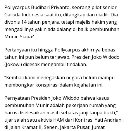
Pollycarpus Budihari Priyanto, seorang pilot senior
Garuda Indonesia saat itu, ditangkap dan diadili. Dia
divonis 14 tahun penjara, tetapi majelis hakim yang
mengadilinya yakin ada dalang di balik pembunuhan
Munir. Siapa?
Pertanyaan itu hingga Pollycarpus akhirnya bebas
tahun ini pun belum terjawab. Presiden Joko Widodo
(Jokowi) didesak mengambil tindakan.
“Kembali kami menegaskan negara belum mampu
membongkar konspirasi dalam kejahatan ini.
Pernyataan Presiden Joko Widodo bahwa kasus
pembunuhan Munir adalah pekerjaan rumah yang
harus diselesaikan masih sebatas janji tanpa bukti,”
ujar salah satu aktivis HAM dari Kontras, Yati Andriani,
di Jalan Kramat II, Senen, Jakarta Pusat, Jumat