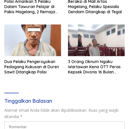
Polisi Amankan 5 Pelaku
Beraksi di Mall Artos
Dalam Tawuran Pelajar di
Magelang, Pelaku Spesialis
Pakis Magelang, 2 Remaja
Gendam Ditangkap di Tegal
Luka Parah
Dua Pelaku Pengeroyokan
3 Orang Oknum Ngaku
Pedagang Kukusan di Duren
Wartawan Kena OTT Peras
Sawit Ditangkap Polisi
Kepsek Divonis 16 Bulan
Penjara
Tinggalkan Balasan
Alamat email Anda tidak akan dipublikasikan.
Ruas yang wajib
ditandai
*