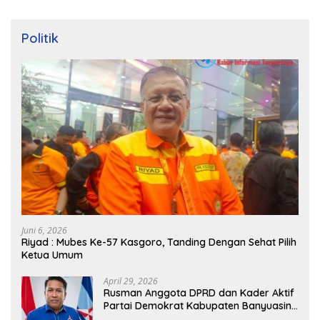
Politik
Juni 6, 2026
Riyad : Mubes Ke-57 Kasgoro, Tanding Dengan Sehat Pilih
Ketua Umum
April 29, 2026
Rusman Anggota DPRD dan Kader Aktif
Partai Demokrat Kabupaten Banyuasin
Siap Dukung H. Cik Ujang Pimpin DPD