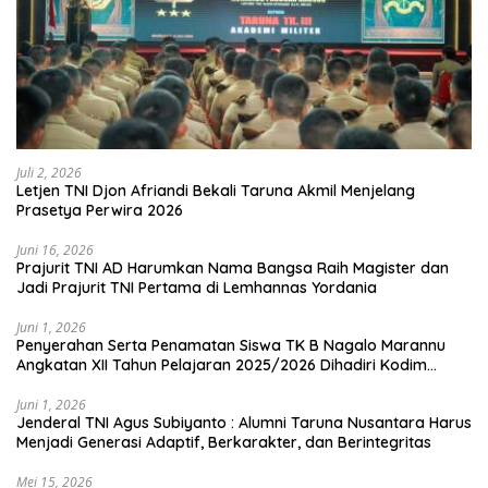
Juli 2, 2026
Letjen TNI Djon Afriandi Bekali Taruna Akmil Menjelang
Prasetya Perwira 2026
Juni 16, 2026
Prajurit TNI AD Harumkan Nama Bangsa Raih Magister dan
Jadi Prajurit TNI Pertama di Lemhannas Yordania
Juni 1, 2026
Penyerahan Serta Penamatan Siswa TK B Nagalo Marannu
Angkatan XII Tahun Pelajaran 2025/2026 Dihadiri Kodim
1714/PJ dan Ibu Persit
Juni 1, 2026
Jenderal TNI Agus Subiyanto : Alumni Taruna Nusantara Harus
Menjadi Generasi Adaptif, Berkarakter, dan Berintegritas
Mei 15, 2026