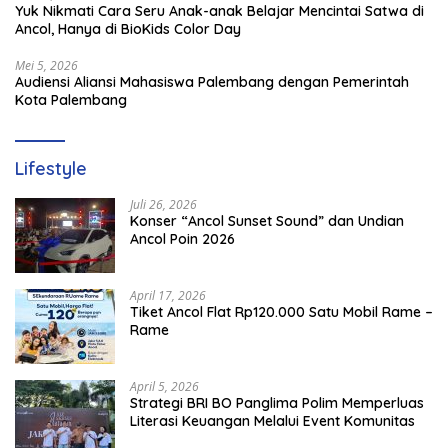
Yuk Nikmati Cara Seru Anak-anak Belajar Mencintai Satwa di
Ancol, Hanya di BioKids Color Day
Mei 5, 2026
Audiensi Aliansi Mahasiswa Palembang dengan Pemerintah
Kota Palembang
Lifestyle
Juli 26, 2026
Konser “Ancol Sunset Sound” dan Undian
Ancol Poin 2026
April 17, 2026
Tiket Ancol Flat Rp120.000 Satu Mobil Rame –
Rame
April 5, 2026
​Strategi BRI BO Panglima Polim Memperluas
Literasi Keuangan Melalui Event Komunitas