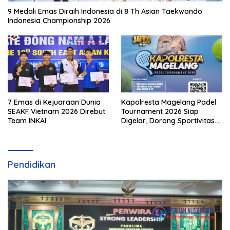
9 Medali Emas Diraih Indonesia di 8 Th Asian Taekwondo
Indonesia Championship 2026
7 Emas di Kejuaraan Dunia
Kapolresta Magelang Padel
SEAKF Vietnam 2026 Direbut
Tournament 2026 Siap
Team INKAI
Digelar, Dorong Sportivitas
dan Perkembangan
Olahraga Padel di Jawa
Tengah–DIY
Pendidikan