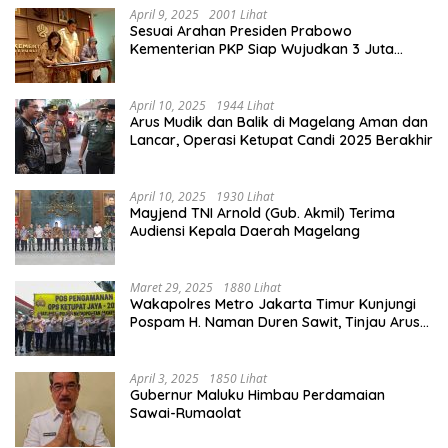
April 9, 2025
2001 Lihat
Sesuai Arahan Presiden Prabowo
Kementerian PKP Siap Wujudkan 3 Juta
Rumah
April 10, 2025
1944 Lihat
Arus Mudik dan Balik di Magelang Aman dan
Lancar, Operasi Ketupat Candi 2025 Berakhir
April 10, 2025
1930 Lihat
Mayjend TNI Arnold (Gub. Akmil) Terima
Audiensi Kepala Daerah Magelang
Maret 29, 2025
1880 Lihat
Wakapolres Metro Jakarta Timur Kunjungi
Pospam H. Naman Duren Sawit, Tinjau Arus
Mudik
April 3, 2025
1850 Lihat
Gubernur Maluku Himbau Perdamaian
Sawai-Rumaolat