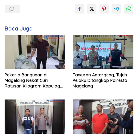
Baca Juga
Pekerja Bangunan di
Tawuran Antargeng, Tujuh
Magelang Nekat Curi
Pelaku Ditangkap Polresta
Ratusan Kilogram Kapulaga
Magelang
Milik Majikan Demi Bayar
Hutang