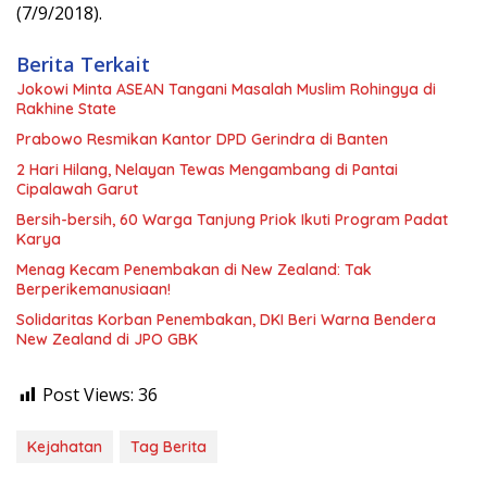
(7/9/2018).
Berita Terkait
Jokowi Minta ASEAN Tangani Masalah Muslim Rohingya di
Rakhine State
Prabowo Resmikan Kantor DPD Gerindra di Banten
2 Hari Hilang, Nelayan Tewas Mengambang di Pantai
Cipalawah Garut
Bersih-bersih, 60 Warga Tanjung Priok Ikuti Program Padat
Karya
Menag Kecam Penembakan di New Zealand: Tak
Berperikemanusiaan!
Solidaritas Korban Penembakan, DKI Beri Warna Bendera
New Zealand di JPO GBK
Post Views:
36
Kejahatan
Tag Berita