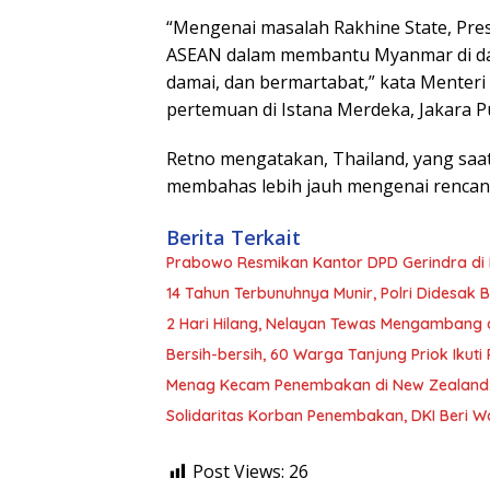
“Mengenai masalah Rakhine State, Pre
ASEAN dalam membantu Myanmar di dal
damai, dan bermartabat,” kata Menteri
pertemuan di Istana Merdeka, Jakara Pu
Retno mengatakan, Thailand, yang saa
membahas lebih jauh mengenai rencana
Berita Terkait
Prabowo Resmikan Kantor DPD Gerindra di
14 Tahun Terbunuhnya Munir, Polri Didesak 
2 Hari Hilang, Nelayan Tewas Mengambang d
Bersih-bersih, 60 Warga Tanjung Priok Ikut
Menag Kecam Penembakan di New Zealand:
Solidaritas Korban Penembakan, DKI Beri 
Post Views:
26