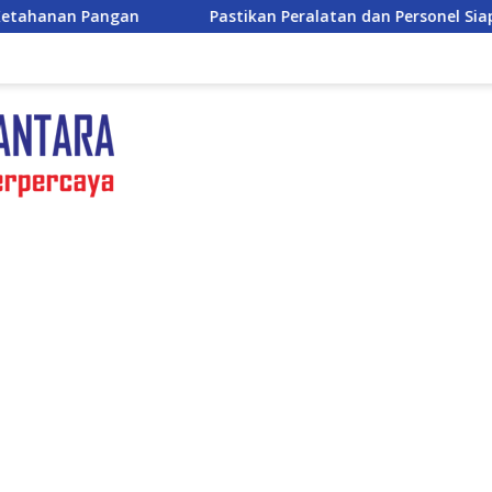
Pastikan Peralatan dan Personel Siap Siaga, Wakapolda Jate