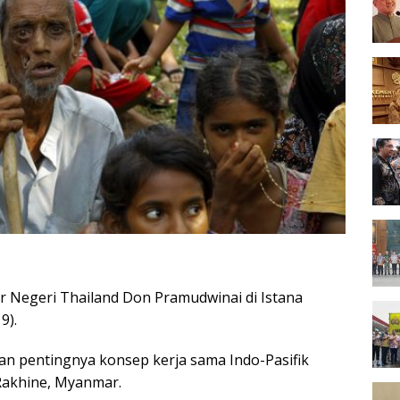
r Negeri Thailand Don Pramudwinai di Istana
9).
n pentingnya konsep kerja sama Indo-Pasifik
 Rakhine, Myanmar.