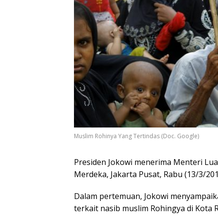
Muslim Rohinya Yang Tertindas (Doc. Google)
Presiden Jokowi menerima Menteri Lua
Merdeka, Jakarta Pusat, Rabu (13/3/201
Dalam pertemuan, Jokowi menyampaika
terkait nasib muslim Rohingya di Kota