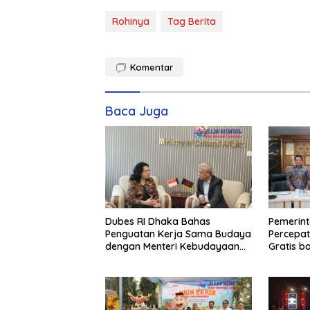
Rohinya
Tag Berita
Komentar
Baca Juga
Dubes RI Dhaka Bahas
Pemerint
Penguatan Kerja Sama Budaya
Percepat
dengan Menteri Kebudayaan
Gratis b
Bangladesh