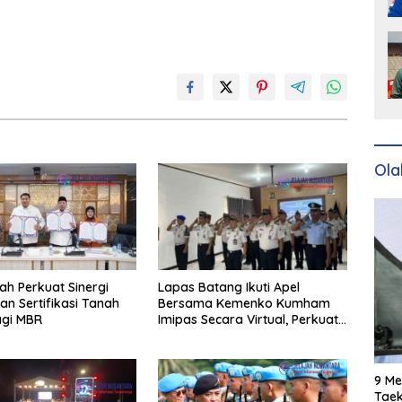
Ola
ah Perkuat Sinergi
Lapas Batang Ikuti Apel
an Sertifikasi Tanah
Bersama Kemenko Kumham
agi MBR
Imipas Secara Virtual, Perkuat
Disiplin dan Sinergi
9 Me
Taek