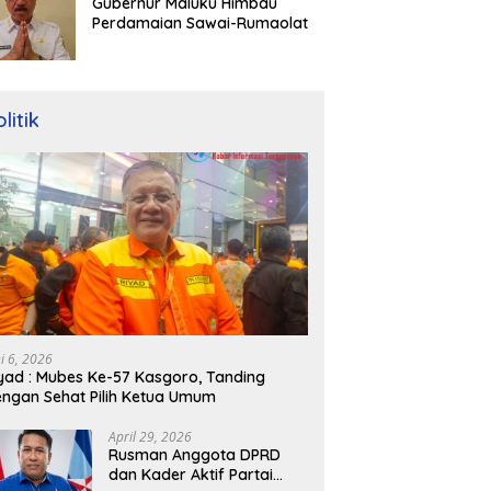
Gubernur Maluku Himbau
Perdamaian Sawai-Rumaolat
litik
ni 6, 2026
yad : Mubes Ke-57 Kasgoro, Tanding
ngan Sehat Pilih Ketua Umum
April 29, 2026
Rusman Anggota DPRD
dan Kader Aktif Partai