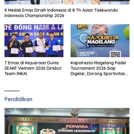
9 Medali Emas Diraih Indonesia di 8 Th Asian Taekwondo
Indonesia Championship 2026
7 Emas di Kejuaraan Dunia
Kapolresta Magelang Padel
SEAKF Vietnam 2026 Direbut
Tournament 2026 Siap
Team INKAI
Digelar, Dorong Sportivitas
dan Perkembangan
Olahraga Padel di Jawa
Tengah–DIY
Pendidikan