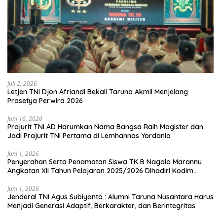
Juli 2, 2026
Letjen TNI Djon Afriandi Bekali Taruna Akmil Menjelang
Prasetya Perwira 2026
Juni 16, 2026
Prajurit TNI AD Harumkan Nama Bangsa Raih Magister dan
Jadi Prajurit TNI Pertama di Lemhannas Yordania
Juni 1, 2026
Penyerahan Serta Penamatan Siswa TK B Nagalo Marannu
Angkatan XII Tahun Pelajaran 2025/2026 Dihadiri Kodim
1714/PJ dan Ibu Persit
Juni 1, 2026
Jenderal TNI Agus Subiyanto : Alumni Taruna Nusantara Harus
Menjadi Generasi Adaptif, Berkarakter, dan Berintegritas