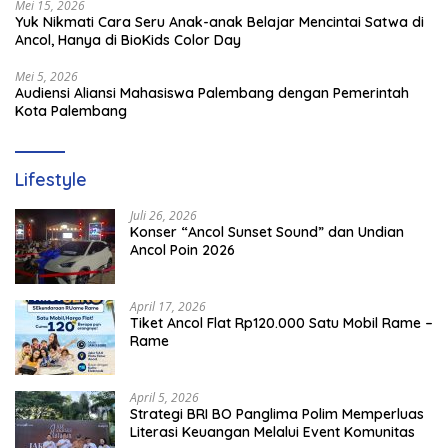
Mei 15, 2026
Yuk Nikmati Cara Seru Anak-anak Belajar Mencintai Satwa di
Ancol, Hanya di BioKids Color Day
Mei 5, 2026
Audiensi Aliansi Mahasiswa Palembang dengan Pemerintah
Kota Palembang
Lifestyle
Juli 26, 2026
Konser “Ancol Sunset Sound” dan Undian
Ancol Poin 2026
April 17, 2026
Tiket Ancol Flat Rp120.000 Satu Mobil Rame –
Rame
April 5, 2026
​Strategi BRI BO Panglima Polim Memperluas
Literasi Keuangan Melalui Event Komunitas