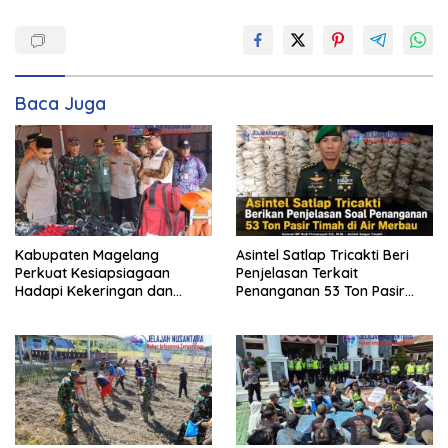
Baca Juga
Kabupaten Magelang
Asintel Satlap Tricakti Beri
Perkuat Kesiapsiagaan
Penjelasan Terkait
Hadapi Kekeringan dan
Penanganan 53 Ton Pasir
Karhutla, Sinergi Seluruh Lini
Timah di Air Merbau