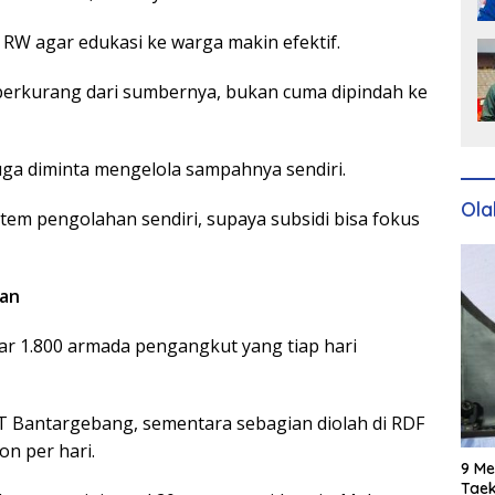
W agar edukasi ke warga makin efektif.
berkurang dari sumbernya, bukan cuma dipindah ke
ga diminta mengelola sampahnya sendiri.
Ola
tem pengolahan sendiri, supaya subsidi bisa fokus
kan
ar 1.800 armada pengangkut yang tiap hari
T Bantargebang, sementara sebagian diolah di RDF
on per hari.
9 Me
Taek