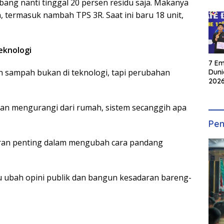
ang nanti tinggal 20 persen residu saja. Makanya
, termasuk nambah TPS 3R. Saat ini baru 18 unit,
eknologi
7 Em
 sampah bukan di teknologi, tapi perubahan
Duni
2026
INKA
an mengurangi dari rumah, sistem secanggih apa
Pen
eran penting dalam mengubah cara pandang
tu ubah opini publik dan bangun kesadaran bareng-