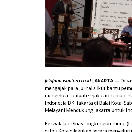
Jelajahnusantara.co.id
|
JAKARTA
— Dinas
mengajak para jurnalis ikut bantu pe
mengelola sampah sejak dari rumah. H
Indonesia DKI Jakarta di Balai Kota, S
Melayani Mendukung Jakarta untuk Ind
Perwakilan Dinas Lingkungan Hidup (D
di Ibu Kota dilakukan secara menyelur