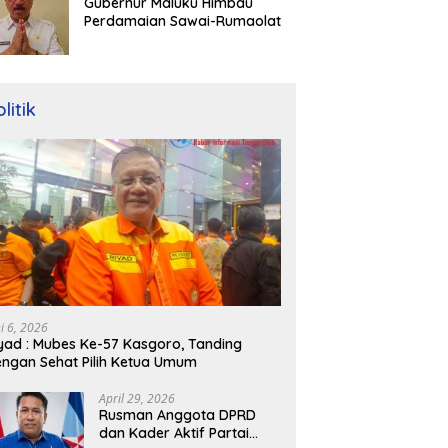
Gubernur Maluku Himbau
Perdamaian Sawai-Rumaolat
litik
ni 6, 2026
yad : Mubes Ke-57 Kasgoro, Tanding
ngan Sehat Pilih Ketua Umum
April 29, 2026
Rusman Anggota DPRD
dan Kader Aktif Partai