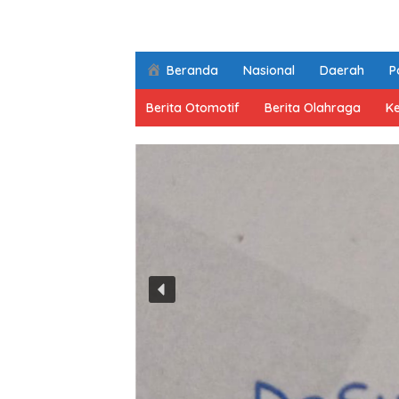
Beranda
Nasional
Daerah
Po
Berita Otomotif
Berita Olahraga
K