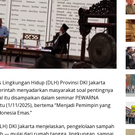
 Lingkungan Hidup (DLH) Provinsi DKI Jakarta
merintah menyadarkan masyarakat soal pentingnya
al itu disampaikan dalam seminar PEWARNA
abtu (1/11/2025), bertema “Menjadi Pemimpin yang
onesia Emas.”
LH) DKI Jakarta menjelaskan, pengelolaan sampah
uh — mulai dari rumah tangga, lingkungan, sampai