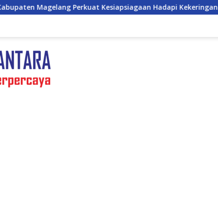
at Kesiapsiagaan Hadapi Kekeringan dan Karhutla, Sinergi Sel