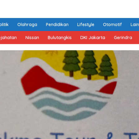
litik
Olahraga
Pendidikan
Lifestyle
Otomotif
Lai
ejahatan
Nissan
Bulutangkis
DKI Jakarta
Gerindra