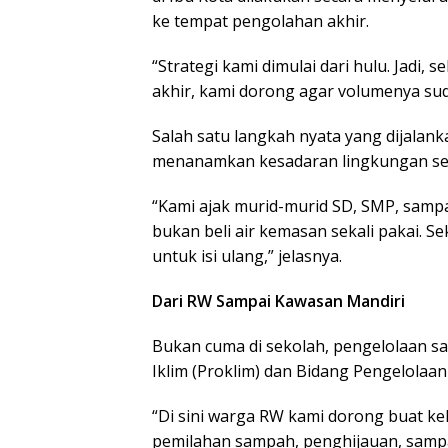
ke tempat pengolahan akhir.
“Strategi kami dimulai dari hulu. Jad
akhir, kami dorong agar volumenya sud
Salah satu langkah nyata yang dijalan
menanamkan kesadaran lingkungan seja
“Kami ajak murid-murid SD, SMP, sampa
bukan beli air kemasan sekali pakai. S
untuk isi ulang,” jelasnya.
Dari RW Sampai Kawasan Mandiri
Bukan cuma di sekolah, pengelolaan 
Iklim (Proklim) dan Bidang Pengelolaa
“Di sini warga RW kami dorong buat ke
pemilahan sampah, penghijauan, sampai