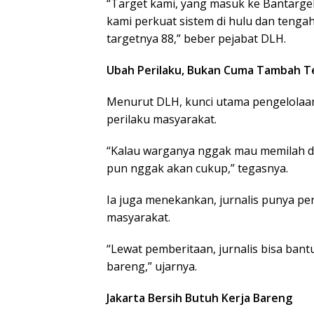
“Target kami, yang masuk ke Bantargeb
kami perkuat sistem di hulu dan tengah
targetnya 88,” beber pejabat DLH.
Ubah Perilaku, Bukan Cuma Tambah T
Menurut DLH, kunci utama pengelolaan
perilaku masyarakat.
“Kalau warganya nggak mau memilah d
pun nggak akan cukup,” tegasnya.
Ia juga menekankan, jurnalis punya p
masyarakat.
“Lewat pemberitaan, jurnalis bisa ban
bareng,” ujarnya.
Jakarta Bersih Butuh Kerja Bareng