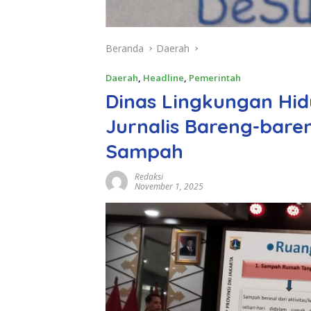
Beranda
Daerah
Daerah
,
Headline
,
Pemerintah
Dinas Lingkungan Hid
Jurnalis Bareng-bare
Sampah
Redaksi
November 1, 2025