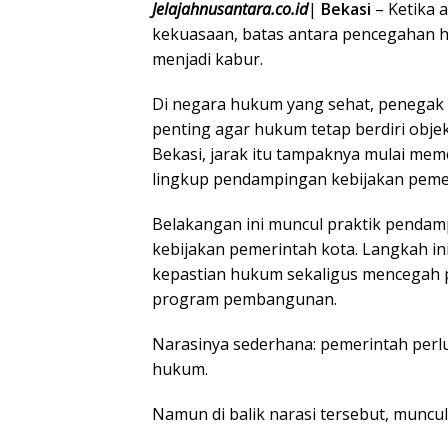
Jelajahnusantara.co.id
|
Bekasi
– Ketika 
kekuasaan, batas antara pencegahan h
menjadi kabur.
Di negara hukum yang sehat, penegak 
penting agar hukum tetap berdiri obje
Bekasi, jarak itu tampaknya mulai meme
lingkup pendampingan kebijakan peme
Belakangan ini muncul praktik penda
kebijakan pemerintah kota. Langkah i
kepastian hukum sekaligus mencegah 
program pembangunan.
Narasinya sederhana: pemerintah perlu 
hukum.
Namun di balik narasi tersebut, muncu