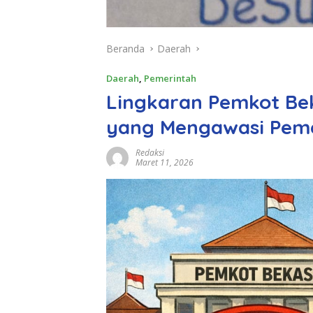
Beranda
Daerah
Daerah
,
Pemerintah
Lingkaran Pemkot Bek
yang Mengawasi Peme
Redaksi
Maret 11, 2026