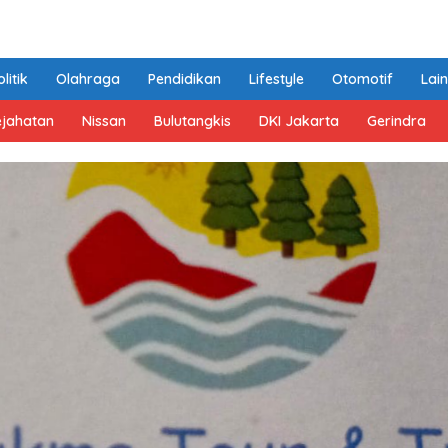
litik
Olahraga
Pendidikan
Lifestyle
Otomotif
Lai
ejahatan
Nissan
Bulutangkis
DKI Jakarta
Gerindra