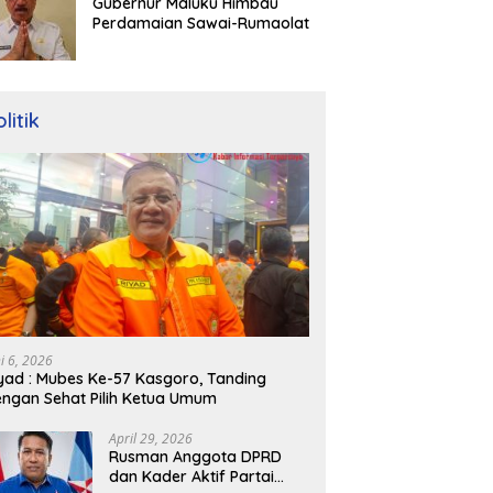
Gubernur Maluku Himbau
Perdamaian Sawai-Rumaolat
litik
ni 6, 2026
yad : Mubes Ke-57 Kasgoro, Tanding
ngan Sehat Pilih Ketua Umum
April 29, 2026
Rusman Anggota DPRD
dan Kader Aktif Partai