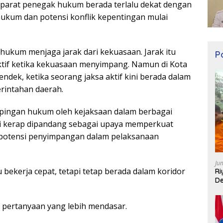
aparat penegak hukum berada terlalu dekat dengan
ukum dan potensi konflik kepentingan mulai
hukum menjaga jarak dari kekuasaan. Jarak itu
Po
ktif ketika kekuasaan menyimpang. Namun di Kota
ndek, ketika seorang jaksa aktif kini berada dalam
rintahan daerah.
mpingan hukum oleh kejaksaan dalam berbagai
ni kerap dipandang sebagai upaya memperkuat
potensi penyimpangan dalam pelaksanaan
Ju
bekerja cepat, tetapi tetap berada dalam koridor
Ri
De
l pertanyaan yang lebih mendasar.