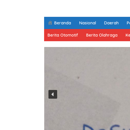
Beranda
Nasional
Daerah
Po
Berita Otomotif
Berita Olahraga
K