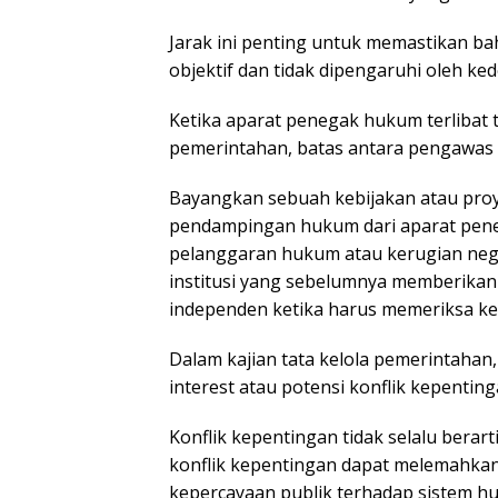
Jarak ini penting untuk memastikan b
objektif dan tidak dipengaruhi oleh ke
Ketika aparat penegak hukum terlibat t
pemerintahan, batas antara pengawas 
Bayangkan sebuah kebijakan atau pro
pendampingan hukum dari aparat pene
pelanggaran hukum atau kerugian nega
institusi yang sebelumnya memberika
independen ketika harus memeriksa ke
Dalam kajian tata kelola pemerintahan, s
interest atau potensi konflik kepenting
Konflik kepentingan tidak selalu bera
konflik kepentingan dapat melemahkan
kepercayaan publik terhadap sistem h