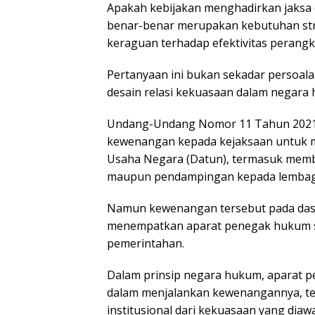
Apakah kebijakan menghadirkan jaksa
benar-benar merupakan kebutuhan str
keraguan terhadap efektivitas perang
Pertanyaan ini bukan sekadar persoal
desain relasi kekuasaan dalam negara
Undang-Undang Nomor 11 Tahun 2021
kewenangan kepada kejaksaan untuk me
Usaha Negara (Datun), termasuk mem
maupun pendampingan kepada lembaga
Namun kewenangan tersebut pada dasar
menempatkan aparat penegak hukum se
pemerintahan.
Dalam prinsip negara hukum, aparat p
dalam menjalankan kewenangannya, tet
institusional dari kekuasaan yang diawa