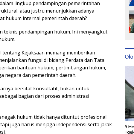
 dalam lingkup pendampingan pemerintahan
uktural, atau justru menunjukkan adanya
kat hukum internal pemerintah daerah?
an teknis pendampingan hukum. Ini menyangkut
 hukum.
 tentang Kejaksaan memang memberikan
Ola
njalankan fungsi di bidang Perdata dan Tata
berikan bantuan hukum, pertimbangan hukum,
 negara dan pemerintah daerah.
nya bersifat konsultatif, bukan untuk
bagai bagian dari proses administrasi
enegak hukum tidak hanya dituntut profesional
api juga harus menjaga independensi serta jarak
9 Me
si.
Taek