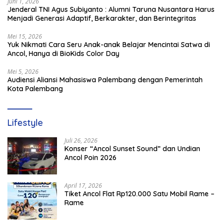
Juni 1, 2026
Jenderal TNI Agus Subiyanto : Alumni Taruna Nusantara Harus
Menjadi Generasi Adaptif, Berkarakter, dan Berintegritas
Mei 15, 2026
Yuk Nikmati Cara Seru Anak-anak Belajar Mencintai Satwa di
Ancol, Hanya di BioKids Color Day
Mei 5, 2026
Audiensi Aliansi Mahasiswa Palembang dengan Pemerintah
Kota Palembang
Lifestyle
Juli 26, 2026
Konser “Ancol Sunset Sound” dan Undian
Ancol Poin 2026
April 17, 2026
Tiket Ancol Flat Rp120.000 Satu Mobil Rame –
Rame