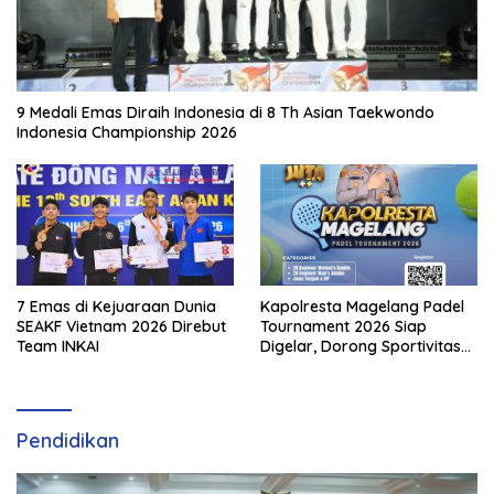
9 Medali Emas Diraih Indonesia di 8 Th Asian Taekwondo
Indonesia Championship 2026
7 Emas di Kejuaraan Dunia
Kapolresta Magelang Padel
SEAKF Vietnam 2026 Direbut
Tournament 2026 Siap
Team INKAI
Digelar, Dorong Sportivitas
dan Perkembangan
Olahraga Padel di Jawa
Tengah–DIY
Pendidikan