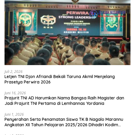
Juli 2, 2026
Letjen TNI Djon Afriandi Bekali Taruna Akmil Menjelang
Prasetya Perwira 2026
Juni 16, 2026
Prajurit TNI AD Harumkan Nama Bangsa Raih Magister dan
Jadi Prajurit TNI Pertama di Lemhannas Yordania
Juni 1, 2026
Penyerahan Serta Penamatan Siswa TK B Nagalo Marannu
Angkatan XII Tahun Pelajaran 2025/2026 Dihadiri Kodim
1714/PJ dan Ibu Persit