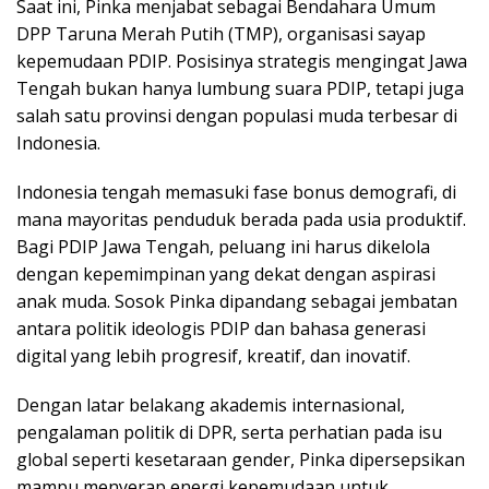
Saat ini, Pinka menjabat sebagai Bendahara Umum
DPP Taruna Merah Putih (TMP), organisasi sayap
kepemudaan PDIP. Posisinya strategis mengingat Jawa
Tengah bukan hanya lumbung suara PDIP, tetapi juga
salah satu provinsi dengan populasi muda terbesar di
Indonesia.
Indonesia tengah memasuki fase bonus demografi, di
mana mayoritas penduduk berada pada usia produktif.
Bagi PDIP Jawa Tengah, peluang ini harus dikelola
dengan kepemimpinan yang dekat dengan aspirasi
anak muda. Sosok Pinka dipandang sebagai jembatan
antara politik ideologis PDIP dan bahasa generasi
digital yang lebih progresif, kreatif, dan inovatif.
Dengan latar belakang akademis internasional,
pengalaman politik di DPR, serta perhatian pada isu
global seperti kesetaraan gender, Pinka dipersepsikan
mampu menyerap energi kepemudaan untuk