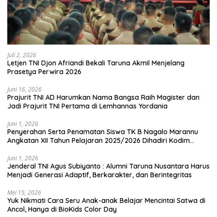
Juli 2, 2026
Letjen TNI Djon Afriandi Bekali Taruna Akmil Menjelang
Prasetya Perwira 2026
Juni 16, 2026
Prajurit TNI AD Harumkan Nama Bangsa Raih Magister dan
Jadi Prajurit TNI Pertama di Lemhannas Yordania
Juni 1, 2026
Penyerahan Serta Penamatan Siswa TK B Nagalo Marannu
Angkatan XII Tahun Pelajaran 2025/2026 Dihadiri Kodim
1714/PJ dan Ibu Persit
Juni 1, 2026
Jenderal TNI Agus Subiyanto : Alumni Taruna Nusantara Harus
Menjadi Generasi Adaptif, Berkarakter, dan Berintegritas
Mei 15, 2026
Yuk Nikmati Cara Seru Anak-anak Belajar Mencintai Satwa di
Ancol, Hanya di BioKids Color Day