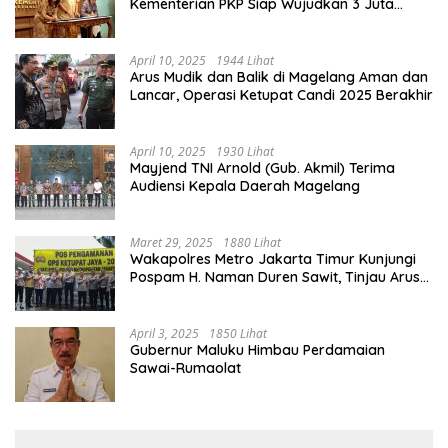
Kementerian PKP Siap Wujudkan 3 Juta
Rumah
April 10, 2025
1944 Lihat
Arus Mudik dan Balik di Magelang Aman dan
Lancar, Operasi Ketupat Candi 2025 Berakhir
April 10, 2025
1930 Lihat
Mayjend TNI Arnold (Gub. Akmil) Terima
Audiensi Kepala Daerah Magelang
Maret 29, 2025
1880 Lihat
Wakapolres Metro Jakarta Timur Kunjungi
Pospam H. Naman Duren Sawit, Tinjau Arus
Mudik
April 3, 2025
1850 Lihat
Gubernur Maluku Himbau Perdamaian
Sawai-Rumaolat