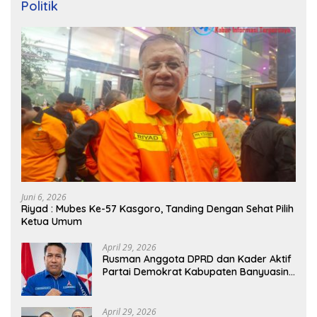
Politik
Juni 6, 2026
Riyad : Mubes Ke-57 Kasgoro, Tanding Dengan Sehat Pilih
Ketua Umum
April 29, 2026
Rusman Anggota DPRD dan Kader Aktif
Partai Demokrat Kabupaten Banyuasin
Siap Dukung H. Cik Ujang Pimpin DPD
Partai Demokrat SumSel
April 29, 2026