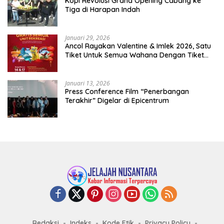
Kopi Revolusi Grand Opening Cabang ke
Tiga di Harapan Indah
Januari 29, 2026
Ancol Rayakan Valentine & Imlek 2026, Satu
Tiket Untuk Semua Wahana Dengan Tiket
Terusan Rp150.000 Bebas Masuk Seluruh Unit
Rekreasi
Januari 13, 2026
Press Conference Film “Penerbangan
Terakhir” Digelar di Epicentrum
Redaksi
Indeks
Kode Etik
Privacy Policy