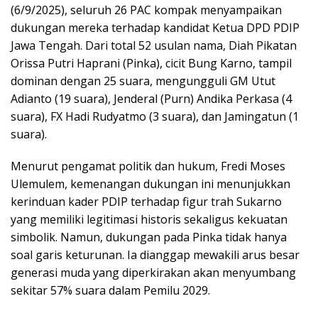
(6/9/2025), seluruh 26 PAC kompak menyampaikan
dukungan mereka terhadap kandidat Ketua DPD PDIP
Jawa Tengah. Dari total 52 usulan nama, Diah Pikatan
Orissa Putri Haprani (Pinka), cicit Bung Karno, tampil
dominan dengan 25 suara, mengungguli GM Utut
Adianto (19 suara), Jenderal (Purn) Andika Perkasa (4
suara), FX Hadi Rudyatmo (3 suara), dan Jamingatun (1
suara).
Menurut pengamat politik dan hukum, Fredi Moses
Ulemulem, kemenangan dukungan ini menunjukkan
kerinduan kader PDIP terhadap figur trah Sukarno
yang memiliki legitimasi historis sekaligus kekuatan
simbolik. Namun, dukungan pada Pinka tidak hanya
soal garis keturunan. Ia dianggap mewakili arus besar
generasi muda yang diperkirakan akan menyumbang
sekitar 57% suara dalam Pemilu 2029.