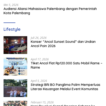
Mei 5, 2026
Audiensi Aliansi Mahasiswa Palembang dengan Pemerintah
Kota Palembang
Lifestyle
Juli 26, 2026
Konser “Ancol Sunset Sound” dan Undian
Ancol Poin 2026
April 17, 2026
Tiket Ancol Flat Rp120.000 Satu Mobil Rame –
Rame
April 5, 2026
​Strategi BRI BO Panglima Polim Memperluas
Literasi Keuangan Melalui Event Komunitas
Februari 15, 2026