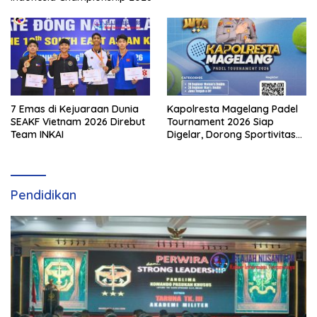
7 Emas di Kejuaraan Dunia
Kapolresta Magelang Padel
SEAKF Vietnam 2026 Direbut
Tournament 2026 Siap
Team INKAI
Digelar, Dorong Sportivitas
dan Perkembangan
Olahraga Padel di Jawa
Tengah–DIY
Pendidikan