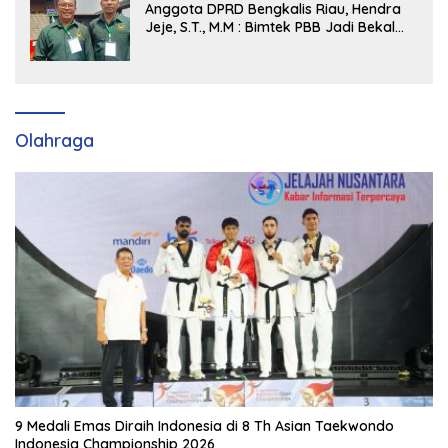
Anggota DPRD Bengkalis Riau, Hendra
Jeje, S.T., M.M : Bimtek PBB Jadi Bekal
Strategis Tingkatkan Kursi di Bengkalis
hingga DPR RI 2029
Olahraga
9 Medali Emas Diraih Indonesia di 8 Th Asian Taekwondo
Indonesia Championship 2026