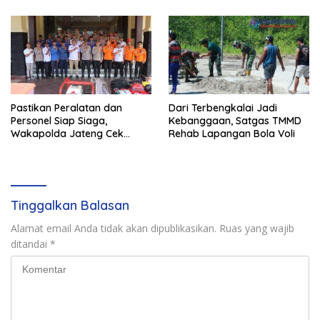
dan Kondusif
Pastikan Peralatan dan
Dari Terbengkalai Jadi
Personel Siap Siaga,
Kebanggaan, Satgas TMMD
Wakapolda Jateng Cek
Rehab Lapangan Bola Voli
Kesiapan Karhutla di
Polresta Magelang
Tinggalkan Balasan
Alamat email Anda tidak akan dipublikasikan.
Ruas yang wajib
ditandai
*