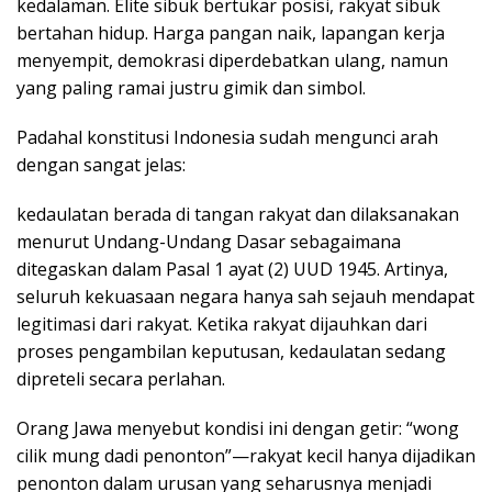
kedalaman. Elite sibuk bertukar posisi, rakyat sibuk
bertahan hidup. Harga pangan naik, lapangan kerja
menyempit, demokrasi diperdebatkan ulang, namun
yang paling ramai justru gimik dan simbol.
Padahal konstitusi Indonesia sudah mengunci arah
dengan sangat jelas:
kedaulatan berada di tangan rakyat dan dilaksanakan
menurut Undang-Undang Dasar sebagaimana
ditegaskan dalam Pasal 1 ayat (2) UUD 1945. Artinya,
seluruh kekuasaan negara hanya sah sejauh mendapat
legitimasi dari rakyat. Ketika rakyat dijauhkan dari
proses pengambilan keputusan, kedaulatan sedang
dipreteli secara perlahan.
Orang Jawa menyebut kondisi ini dengan getir: “wong
cilik mung dadi penonton”—rakyat kecil hanya dijadikan
penonton dalam urusan yang seharusnya menjadi