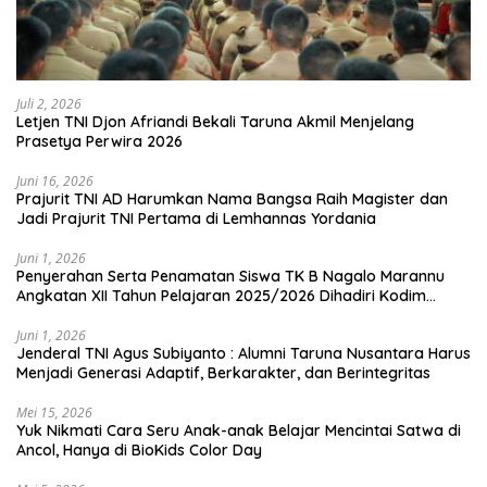
Juli 2, 2026
Letjen TNI Djon Afriandi Bekali Taruna Akmil Menjelang
Prasetya Perwira 2026
Juni 16, 2026
Prajurit TNI AD Harumkan Nama Bangsa Raih Magister dan
Jadi Prajurit TNI Pertama di Lemhannas Yordania
Juni 1, 2026
Penyerahan Serta Penamatan Siswa TK B Nagalo Marannu
Angkatan XII Tahun Pelajaran 2025/2026 Dihadiri Kodim
1714/PJ dan Ibu Persit
Juni 1, 2026
Jenderal TNI Agus Subiyanto : Alumni Taruna Nusantara Harus
Menjadi Generasi Adaptif, Berkarakter, dan Berintegritas
Mei 15, 2026
Yuk Nikmati Cara Seru Anak-anak Belajar Mencintai Satwa di
Ancol, Hanya di BioKids Color Day