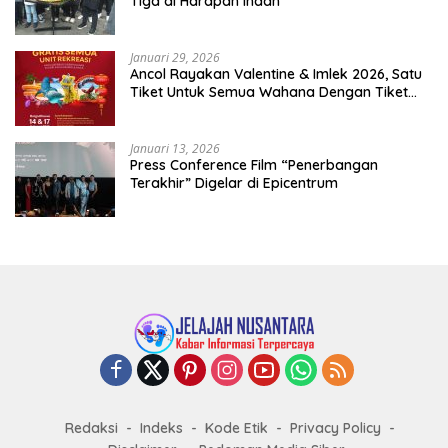
Tiga di Harapan Indah
Januari 29, 2026
Ancol Rayakan Valentine & Imlek 2026, Satu
Tiket Untuk Semua Wahana Dengan Tiket
Terusan Rp150.000 Bebas Masuk Seluruh Unit
Rekreasi
Januari 13, 2026
Press Conference Film “Penerbangan
Terakhir” Digelar di Epicentrum
Redaksi
Indeks
Kode Etik
Privacy Policy