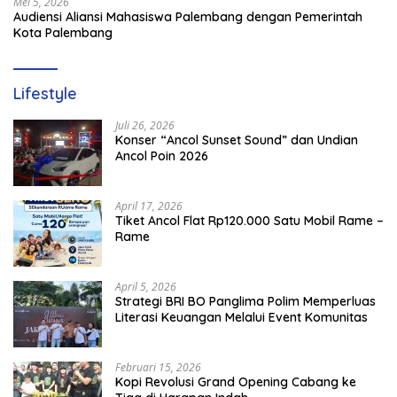
Mei 5, 2026
Audiensi Aliansi Mahasiswa Palembang dengan Pemerintah
Kota Palembang
Lifestyle
Juli 26, 2026
Konser “Ancol Sunset Sound” dan Undian
Ancol Poin 2026
April 17, 2026
Tiket Ancol Flat Rp120.000 Satu Mobil Rame –
Rame
April 5, 2026
​Strategi BRI BO Panglima Polim Memperluas
Literasi Keuangan Melalui Event Komunitas
Februari 15, 2026
Kopi Revolusi Grand Opening Cabang ke