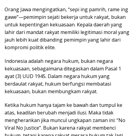
Orang Jawa mengingatkan, “sepi ing pamrih, rame ing
gawe”—pemimpin sejati bekerja untuk rakyat, bukan
untuk kepentingan kekuasaan. Kepala daerah yang
lahir dari mandat rakyat memiliki legitimasi moral yang
jauh lebih kuat dibanding pemimpin yang lahir dari
kompromi politik elite.
Indonesia adalah negara hukum, bukan negara
kekuasaan, sebagaimana ditegaskan dalam Pasal 1
ayat (3) UUD 1945. Dalam negara hukum yang
berdaulat rakyat, hukum berfungsi membatasi
kekuasaan, bukan membungkam rakyat.
Ketika hukum hanya tajam ke bawah dan tumpul ke
atas, keadilan berubah menjadi ilusi. Maka tidak
mengherankan jika muncul ungkapan zaman ini: “No
Viral No Justice”. Bukan karena rakyat membenci
hukum, tetapi karena rakyat merasa hukum tak lagi