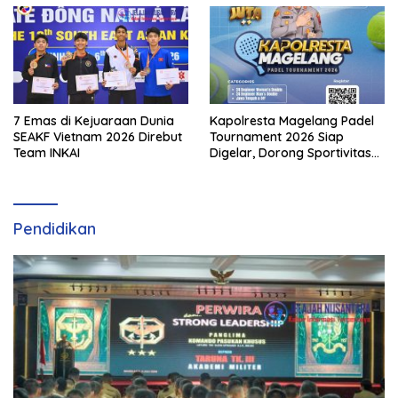
7 Emas di Kejuaraan Dunia
Kapolresta Magelang Padel
SEAKF Vietnam 2026 Direbut
Tournament 2026 Siap
Team INKAI
Digelar, Dorong Sportivitas
dan Perkembangan
Olahraga Padel di Jawa
Tengah–DIY
Pendidikan