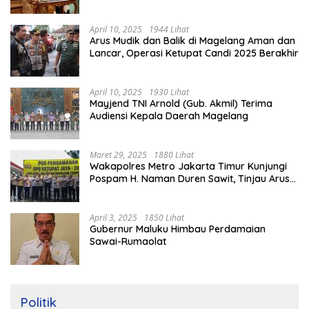
Rumah
April 10, 2025
1944 Lihat
Arus Mudik dan Balik di Magelang Aman dan
Lancar, Operasi Ketupat Candi 2025 Berakhir
April 10, 2025
1930 Lihat
Mayjend TNI Arnold (Gub. Akmil) Terima
Audiensi Kepala Daerah Magelang
Maret 29, 2025
1880 Lihat
Wakapolres Metro Jakarta Timur Kunjungi
Pospam H. Naman Duren Sawit, Tinjau Arus
Mudik
April 3, 2025
1850 Lihat
Gubernur Maluku Himbau Perdamaian
Sawai-Rumaolat
Politik