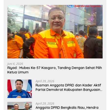
Juni 6, 2026
Riyad : Mubes Ke-57 Kasgoro, Tanding Dengan Sehat Pilih
Ketua Umum
April 29, 2026
Rusman Anggota DPRD dan Kader Aktif
Partai Demokrat Kabupaten Banyuasin
Siap Dukung H. Cik Ujang Pimpin DPD
Partai Demokrat SumSel
April 29, 2026
Anggota DPRD Bengkalis Riau, Hendra