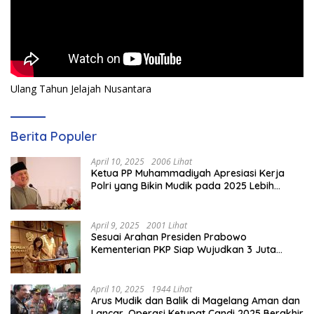
Ulang Tahun Jelajah Nusantara
Berita Populer
April 10, 2025
2006 Lihat
Ketua PP Muhammadiyah Apresiasi Kerja
Polri yang Bikin Mudik pada 2025 Lebih
Lancar
April 9, 2025
2001 Lihat
Sesuai Arahan Presiden Prabowo
Kementerian PKP Siap Wujudkan 3 Juta
Rumah
April 10, 2025
1944 Lihat
Arus Mudik dan Balik di Magelang Aman dan
Lancar, Operasi Ketupat Candi 2025 Berakhir