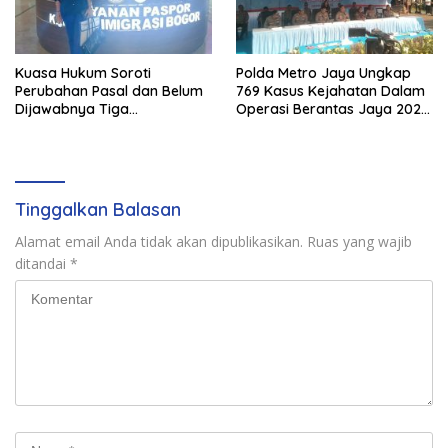
Kuasa Hukum Soroti
Polda Metro Jaya Ungkap
Perubahan Pasal dan Belum
769 Kasus Kejahatan Dalam
Dijawabnya Tiga
Operasi Berantas Jaya 2026,
Permohonan Resmi Dalam
729 Tersangka Diamankan
Kasus Keimigrasian
Tinggalkan Balasan
Alamat email Anda tidak akan dipublikasikan.
Ruas yang wajib
ditandai
*