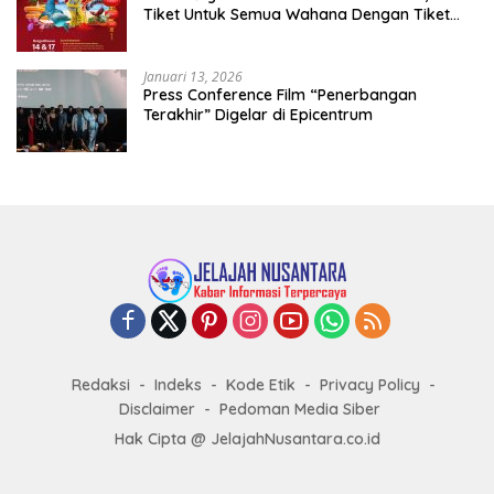
Tiket Untuk Semua Wahana Dengan Tiket
Terusan Rp150.000 Bebas Masuk Seluruh Unit
Rekreasi
Januari 13, 2026
Press Conference Film “Penerbangan
Terakhir” Digelar di Epicentrum
Redaksi
Indeks
Kode Etik
Privacy Policy
Disclaimer
Pedoman Media Siber
Hak Cipta @ JelajahNusantara.co.id