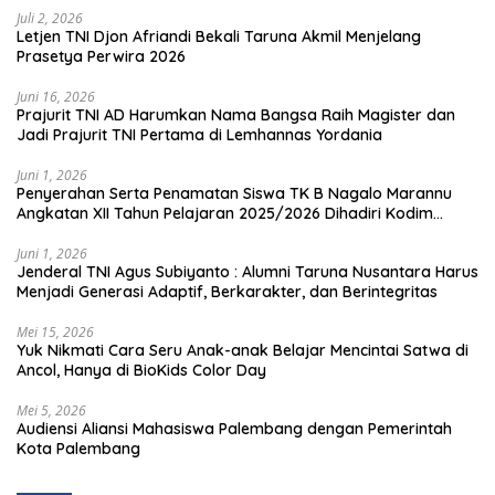
Juli 2, 2026
Letjen TNI Djon Afriandi Bekali Taruna Akmil Menjelang
Prasetya Perwira 2026
Juni 16, 2026
Prajurit TNI AD Harumkan Nama Bangsa Raih Magister dan
Jadi Prajurit TNI Pertama di Lemhannas Yordania
Juni 1, 2026
Penyerahan Serta Penamatan Siswa TK B Nagalo Marannu
Angkatan XII Tahun Pelajaran 2025/2026 Dihadiri Kodim
1714/PJ dan Ibu Persit
Juni 1, 2026
Jenderal TNI Agus Subiyanto : Alumni Taruna Nusantara Harus
Menjadi Generasi Adaptif, Berkarakter, dan Berintegritas
Mei 15, 2026
Yuk Nikmati Cara Seru Anak-anak Belajar Mencintai Satwa di
Ancol, Hanya di BioKids Color Day
Mei 5, 2026
Audiensi Aliansi Mahasiswa Palembang dengan Pemerintah
Kota Palembang