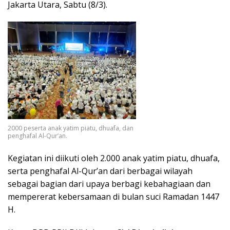
Jakarta Utara, Sabtu (8/3).
2000 peserta anak yatim piatu, dhuafa, dan
penghafal Al-Qur’an.
Kegiatan ini diikuti oleh 2.000 anak yatim piatu, dhuafa,
serta penghafal Al-Qur’an dari berbagai wilayah
sebagai bagian dari upaya berbagi kebahagiaan dan
mempererat kebersamaan di bulan suci Ramadan 1447
H.