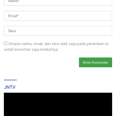
Simpan nama, email, dan situs web saya pada peramban ini
untuk komentar saya berikutnya.
JNTV