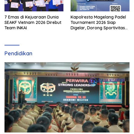
7 Emas di Kejuaraan Dunia
Kapolresta Magelang Padel
SEAKF Vietnam 2026 Direbut
Tournament 2026 Siap
Team INKAI
Digelar, Dorong Sportivitas
dan Perkembangan
Olahraga Padel di Jawa
Tengah–DIY
Pendidikan