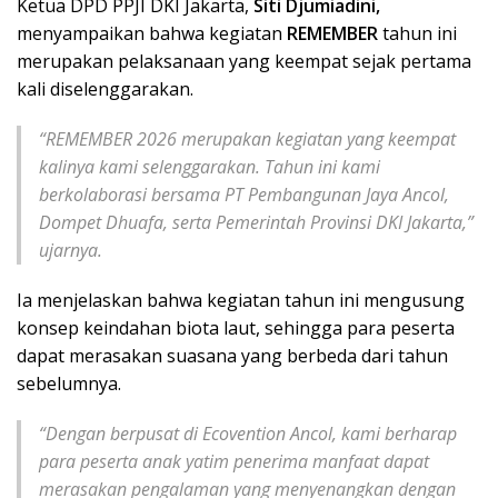
Ketua DPD PPJI DKI Jakarta,
Siti Djumiadini,
menyampaikan bahwa kegiatan
REMEMBER
tahun ini
merupakan pelaksanaan yang keempat sejak pertama
kali diselenggarakan.
“REMEMBER 2026 merupakan kegiatan yang keempat
kalinya kami selenggarakan. Tahun ini kami
berkolaborasi bersama PT Pembangunan Jaya Ancol,
Dompet Dhuafa, serta Pemerintah Provinsi DKI Jakarta,”
ujarnya.
Ia menjelaskan bahwa kegiatan tahun ini mengusung
konsep keindahan biota laut, sehingga para peserta
dapat merasakan suasana yang berbeda dari tahun
sebelumnya.
“Dengan berpusat di Ecovention Ancol, kami berharap
para peserta anak yatim penerima manfaat dapat
merasakan pengalaman yang menyenangkan dengan