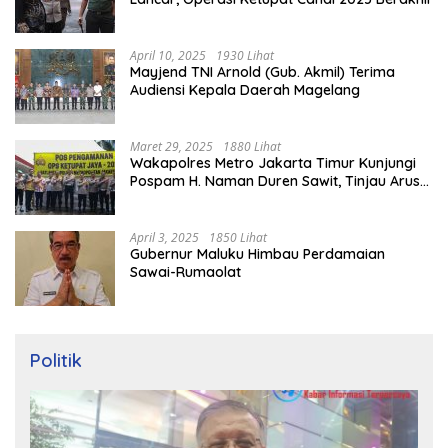
April 10, 2025
1930 Lihat
Mayjend TNI Arnold (Gub. Akmil) Terima
Audiensi Kepala Daerah Magelang
Maret 29, 2025
1880 Lihat
Wakapolres Metro Jakarta Timur Kunjungi
Pospam H. Naman Duren Sawit, Tinjau Arus
Mudik
April 3, 2025
1850 Lihat
Gubernur Maluku Himbau Perdamaian
Sawai-Rumaolat
Politik