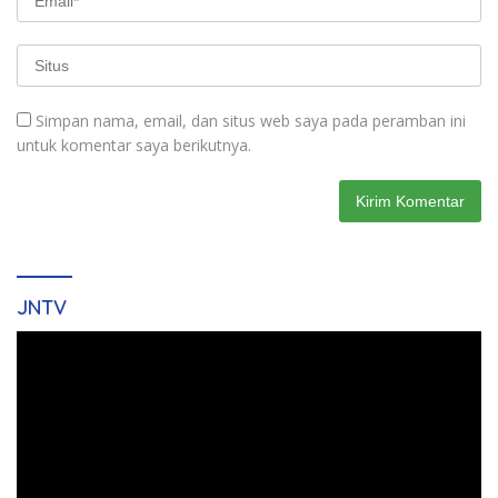
Simpan nama, email, dan situs web saya pada peramban ini
untuk komentar saya berikutnya.
JNTV