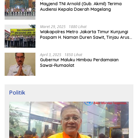
Mayjend TNI Arnold (Gub. Akmil) Terima
Audiensi Kepala Daerah Magelang
Maret 29, 2025
1880 Lihat
Wakapolres Metro Jakarta Timur Kunjungi
Pospam H. Naman Duren Sawit, Tinjau Arus
Mudik
April 3, 2025
1850 Lihat
Gubernur Maluku Himbau Perdamaian
Sawai-Rumaolat
Politik