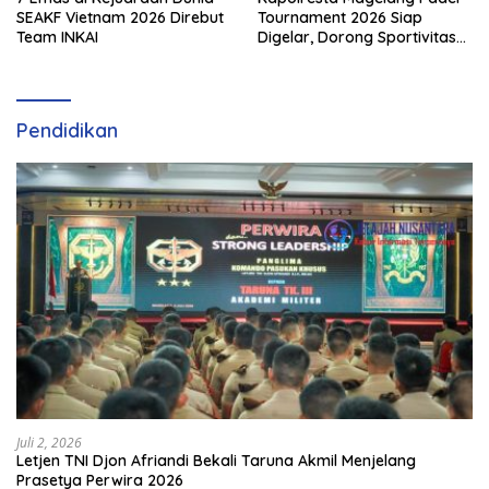
SEAKF Vietnam 2026 Direbut
Tournament 2026 Siap
Team INKAI
Digelar, Dorong Sportivitas
dan Perkembangan
Olahraga Padel di Jawa
Tengah–DIY
Pendidikan
Juli 2, 2026
Letjen TNI Djon Afriandi Bekali Taruna Akmil Menjelang
Prasetya Perwira 2026