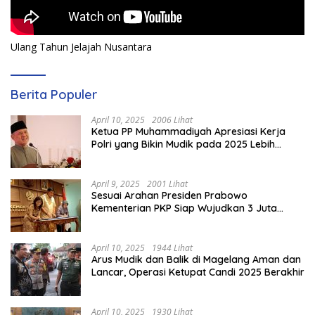
Ulang Tahun Jelajah Nusantara
Berita Populer
April 10, 2025
2006 Lihat
Ketua PP Muhammadiyah Apresiasi Kerja
Polri yang Bikin Mudik pada 2025 Lebih
Lancar
April 9, 2025
2001 Lihat
Sesuai Arahan Presiden Prabowo
Kementerian PKP Siap Wujudkan 3 Juta
Rumah
April 10, 2025
1944 Lihat
Arus Mudik dan Balik di Magelang Aman dan
Lancar, Operasi Ketupat Candi 2025 Berakhir
April 10, 2025
1930 Lihat