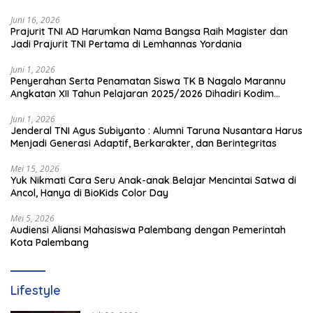
Juni 16, 2026
Prajurit TNI AD Harumkan Nama Bangsa Raih Magister dan
Jadi Prajurit TNI Pertama di Lemhannas Yordania
Juni 1, 2026
Penyerahan Serta Penamatan Siswa TK B Nagalo Marannu
Angkatan XII Tahun Pelajaran 2025/2026 Dihadiri Kodim
1714/PJ dan Ibu Persit
Juni 1, 2026
Jenderal TNI Agus Subiyanto : Alumni Taruna Nusantara Harus
Menjadi Generasi Adaptif, Berkarakter, dan Berintegritas
Mei 15, 2026
Yuk Nikmati Cara Seru Anak-anak Belajar Mencintai Satwa di
Ancol, Hanya di BioKids Color Day
Mei 5, 2026
Audiensi Aliansi Mahasiswa Palembang dengan Pemerintah
Kota Palembang
Lifestyle