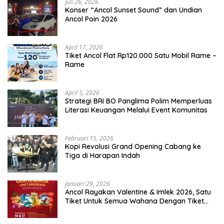
Juli 26, 2026
Konser “Ancol Sunset Sound” dan Undian
Ancol Poin 2026
April 17, 2026
Tiket Ancol Flat Rp120.000 Satu Mobil Rame –
Rame
April 5, 2026
​Strategi BRI BO Panglima Polim Memperluas
Literasi Keuangan Melalui Event Komunitas
Februari 15, 2026
Kopi Revolusi Grand Opening Cabang ke
Tiga di Harapan Indah
Januari 29, 2026
Ancol Rayakan Valentine & Imlek 2026, Satu
Tiket Untuk Semua Wahana Dengan Tiket
Terusan Rp150.000 Bebas Masuk Seluruh Unit
Rekreasi