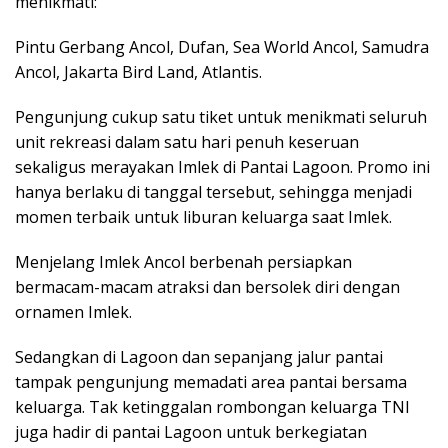
menikmati:
Pintu Gerbang Ancol, Dufan, Sea World Ancol, Samudra
Ancol, Jakarta Bird Land, Atlantis.
Pengunjung cukup satu tiket untuk menikmati seluruh
unit rekreasi dalam satu hari penuh keseruan
sekaligus merayakan Imlek di Pantai Lagoon. Promo ini
hanya berlaku di tanggal tersebut, sehingga menjadi
momen terbaik untuk liburan keluarga saat Imlek.
Menjelang Imlek Ancol berbenah persiapkan
bermacam-macam atraksi dan bersolek diri dengan
ornamen Imlek.
Sedangkan di Lagoon dan sepanjang jalur pantai
tampak pengunjung memadati area pantai bersama
keluarga. Tak ketinggalan rombongan keluarga TNI
juga hadir di pantai Lagoon untuk berkegiatan