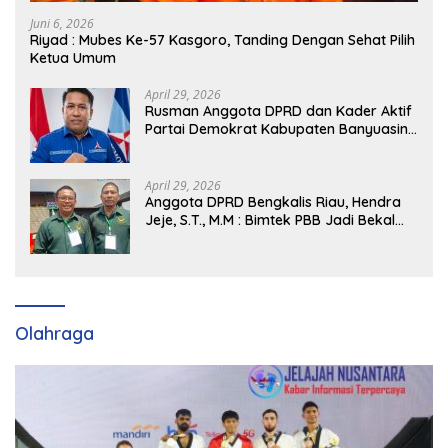
Juni 6, 2026
Riyad : Mubes Ke-57 Kasgoro, Tanding Dengan Sehat Pilih
Ketua Umum
April 29, 2026
Rusman Anggota DPRD dan Kader Aktif
Partai Demokrat Kabupaten Banyuasin
Siap Dukung H. Cik Ujang Pimpin DPD
Partai Demokrat SumSel
April 29, 2026
Anggota DPRD Bengkalis Riau, Hendra
Jeje, S.T., M.M : Bimtek PBB Jadi Bekal
Strategis Tingkatkan Kursi di Bengkalis
hingga DPR RI 2029
Olahraga