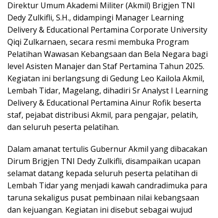
Direktur Umum Akademi Militer (Akmil) Brigjen TNI
Dedy Zulkifli, S.H., didampingi Manager Learning
Delivery & Educational Pertamina Corporate University
Qiqi Zulkarnaen, secara resmi membuka Program
Pelatihan Wawasan Kebangsaan dan Bela Negara bagi
level Asisten Manajer dan Staf Pertamina Tahun 2025.
Kegiatan ini berlangsung di Gedung Leo Kailola Akmil,
Lembah Tidar, Magelang, dihadiri Sr Analyst I Learning
Delivery & Educational Pertamina Ainur Rofik beserta
staf, pejabat distribusi Akmil, para pengajar, pelatih,
dan seluruh peserta pelatihan.
Dalam amanat tertulis Gubernur Akmil yang dibacakan
Dirum Brigjen TNI Dedy Zulkifli, disampaikan ucapan
selamat datang kepada seluruh peserta pelatihan di
Lembah Tidar yang menjadi kawah candradimuka para
taruna sekaligus pusat pembinaan nilai kebangsaan
dan kejuangan. Kegiatan ini disebut sebagai wujud