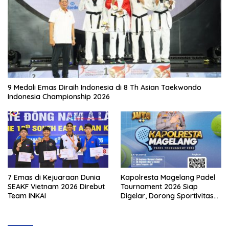
9 Medali Emas Diraih Indonesia di 8 Th Asian Taekwondo
Indonesia Championship 2026
7 Emas di Kejuaraan Dunia
Kapolresta Magelang Padel
SEAKF Vietnam 2026 Direbut
Tournament 2026 Siap
Team INKAI
Digelar, Dorong Sportivitas
dan Perkembangan
Olahraga Padel di Jawa
Tengah–DIY