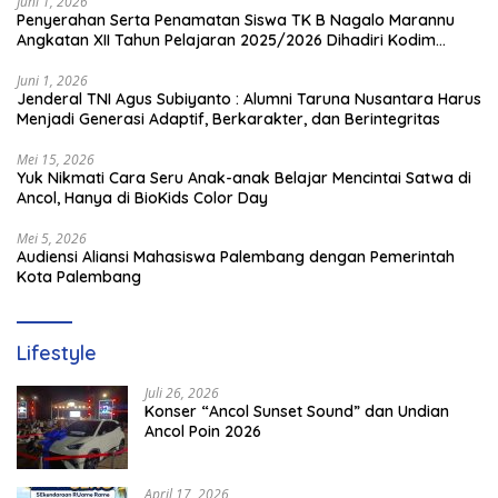
Juni 1, 2026
Penyerahan Serta Penamatan Siswa TK B Nagalo Marannu
Angkatan XII Tahun Pelajaran 2025/2026 Dihadiri Kodim
1714/PJ dan Ibu Persit
Juni 1, 2026
Jenderal TNI Agus Subiyanto : Alumni Taruna Nusantara Harus
Menjadi Generasi Adaptif, Berkarakter, dan Berintegritas
Mei 15, 2026
Yuk Nikmati Cara Seru Anak-anak Belajar Mencintai Satwa di
Ancol, Hanya di BioKids Color Day
Mei 5, 2026
Audiensi Aliansi Mahasiswa Palembang dengan Pemerintah
Kota Palembang
Lifestyle
Juli 26, 2026
Konser “Ancol Sunset Sound” dan Undian
Ancol Poin 2026
April 17, 2026