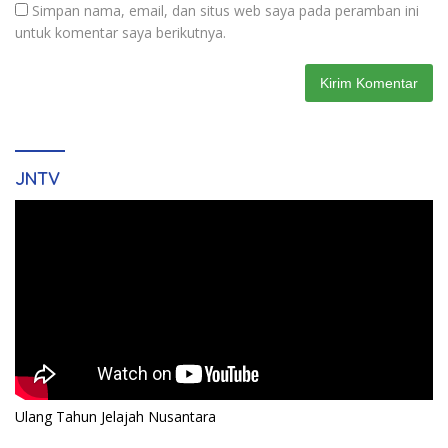
Simpan nama, email, dan situs web saya pada peramban ini
untuk komentar saya berikutnya.
JNTV
Ulang Tahun Jelajah Nusantara