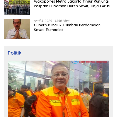
Wakapolres Metro Jakarta Timur Kunjungi
Pospam H. Naman Duren Sawit, Tinjau Arus
Mudik
April 3, 2025
1850 Lihat
Gubernur Maluku Himbau Perdamaian
Sawai-Rumaolat
Politik