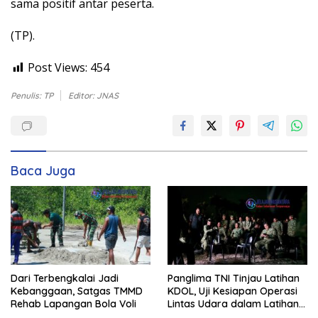
sama positif antar peserta.
(TP).
Post Views:
454
Penulis: TP
Editor: JNAS
Baca Juga
Dari Terbengkalai Jadi
Panglima TNI Tinjau Latihan
Kebanggaan, Satgas TMMD
KDOL, Uji Kesiapan Operasi
Rehab Lapangan Bola Voli
Lintas Udara dalam Latihan
Terintegrasi TNI 2026