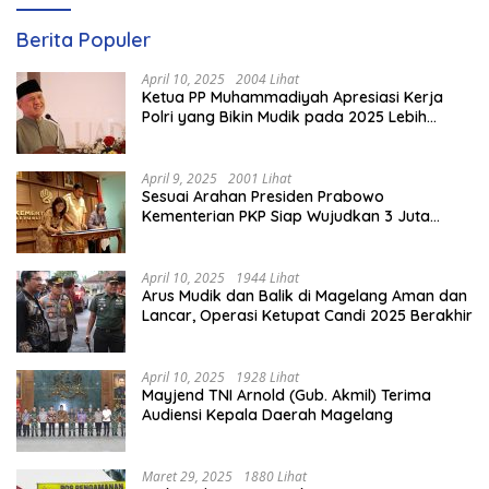
Berita Populer
April 10, 2025
2004 Lihat
Ketua PP Muhammadiyah Apresiasi Kerja
Polri yang Bikin Mudik pada 2025 Lebih
Lancar
April 9, 2025
2001 Lihat
Sesuai Arahan Presiden Prabowo
Kementerian PKP Siap Wujudkan 3 Juta
Rumah
April 10, 2025
1944 Lihat
Arus Mudik dan Balik di Magelang Aman dan
Lancar, Operasi Ketupat Candi 2025 Berakhir
April 10, 2025
1928 Lihat
Mayjend TNI Arnold (Gub. Akmil) Terima
Audiensi Kepala Daerah Magelang
Maret 29, 2025
1880 Lihat