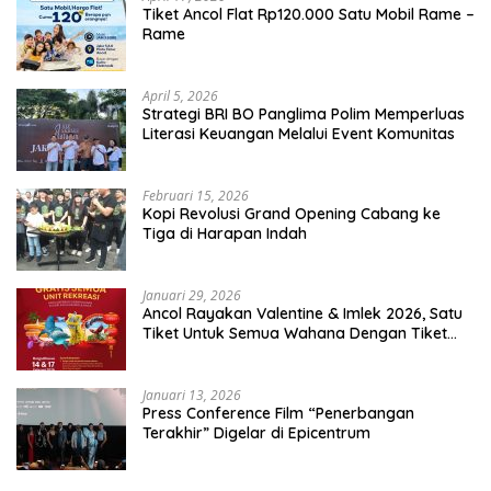
Tiket Ancol Flat Rp120.000 Satu Mobil Rame –
Rame
April 5, 2026
​Strategi BRI BO Panglima Polim Memperluas
Literasi Keuangan Melalui Event Komunitas
Februari 15, 2026
Kopi Revolusi Grand Opening Cabang ke
Tiga di Harapan Indah
Januari 29, 2026
Ancol Rayakan Valentine & Imlek 2026, Satu
Tiket Untuk Semua Wahana Dengan Tiket
Terusan Rp150.000 Bebas Masuk Seluruh Unit
Rekreasi
Januari 13, 2026
Press Conference Film “Penerbangan
Terakhir” Digelar di Epicentrum