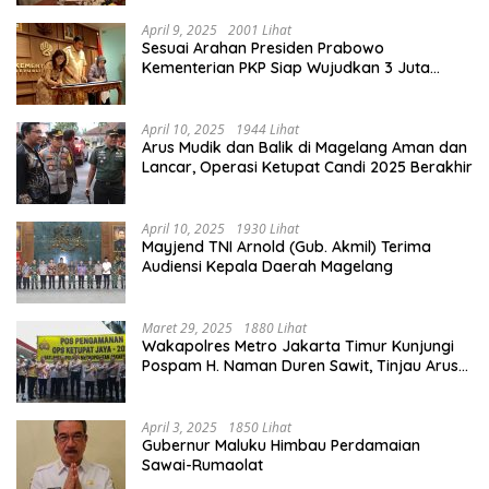
April 9, 2025
2001 Lihat
Sesuai Arahan Presiden Prabowo
Kementerian PKP Siap Wujudkan 3 Juta
Rumah
April 10, 2025
1944 Lihat
Arus Mudik dan Balik di Magelang Aman dan
Lancar, Operasi Ketupat Candi 2025 Berakhir
April 10, 2025
1930 Lihat
Mayjend TNI Arnold (Gub. Akmil) Terima
Audiensi Kepala Daerah Magelang
Maret 29, 2025
1880 Lihat
Wakapolres Metro Jakarta Timur Kunjungi
Pospam H. Naman Duren Sawit, Tinjau Arus
Mudik
April 3, 2025
1850 Lihat
Gubernur Maluku Himbau Perdamaian
Sawai-Rumaolat