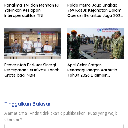
Panglima TNI dan Menhan RI
Polda Metro Jaya Ungkap
Yakinkan Kesiapan
769 Kasus Kejahatan Dalam
Interoperabilitas TNI
Operasi Berantas Jaya 2026,
729 Tersangka Diamankan
Pemerintah Perkuat Sinergi
Apel Gelar Satgas
Percepatan Sertifikasi Tanah
Penanggulangan Karhutla
Gratis bagi MBR
Tahun 2026 Dipimpin
Waasops Panglima TNI
Tinggalkan Balasan
Alamat email Anda tidak akan dipublikasikan.
Ruas yang wajib
ditandai
*