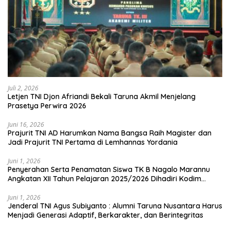
Juli 2, 2026
Letjen TNI Djon Afriandi Bekali Taruna Akmil Menjelang
Prasetya Perwira 2026
Juni 16, 2026
Prajurit TNI AD Harumkan Nama Bangsa Raih Magister dan
Jadi Prajurit TNI Pertama di Lemhannas Yordania
Juni 1, 2026
Penyerahan Serta Penamatan Siswa TK B Nagalo Marannu
Angkatan XII Tahun Pelajaran 2025/2026 Dihadiri Kodim
1714/PJ dan Ibu Persit
Juni 1, 2026
Jenderal TNI Agus Subiyanto : Alumni Taruna Nusantara Harus
Menjadi Generasi Adaptif, Berkarakter, dan Berintegritas