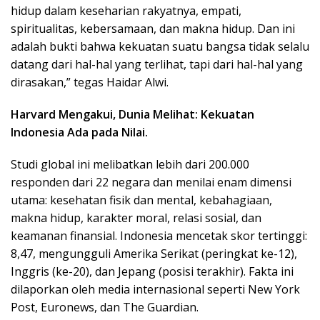
hidup dalam keseharian rakyatnya, empati,
spiritualitas, kebersamaan, dan makna hidup. Dan ini
adalah bukti bahwa kekuatan suatu bangsa tidak selalu
datang dari hal-hal yang terlihat, tapi dari hal-hal yang
dirasakan,” tegas Haidar Alwi.
Harvard Mengakui, Dunia Melihat: Kekuatan
Indonesia Ada pada Nilai.
Studi global ini melibatkan lebih dari 200.000
responden dari 22 negara dan menilai enam dimensi
utama: kesehatan fisik dan mental, kebahagiaan,
makna hidup, karakter moral, relasi sosial, dan
keamanan finansial. Indonesia mencetak skor tertinggi:
8,47, mengungguli Amerika Serikat (peringkat ke-12),
Inggris (ke-20), dan Jepang (posisi terakhir). Fakta ini
dilaporkan oleh media internasional seperti New York
Post, Euronews, dan The Guardian.