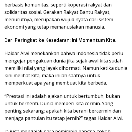
berbasis komunitas, seperti koperasi rakyat dan
solidaritas sosial. Gerakan Rakyat Bantu Rakyat,
menurutnya, merupakan wujud nyata dari sistem
ekonomi yang tetap memanusiakan manusia.
Dari Peringkat ke Kesadaran: Ini Momentum Kita.
Haidar Alwi menekankan bahwa Indonesia tidak perlu
mengejar pengakuan dunia jika sejak awal kita sudah
memiliki nilai yang layak dihormati. Namun ketika dunia
kini melihat kita, maka inilah saatnya untuk
memperkuat apa yang membuat kita berbeda.
“Prestasi ini adalah ajakan untuk bertumbuh, bukan
untuk berhenti. Dunia memberi kita cermin. Yang
penting sekarang: apakah kita berani bercermin dan
menjaga pantulan itu tetap jernih?” tegas Haidar Alwi.
Ia juga mengajak para pemimpin bangsa, tokoh