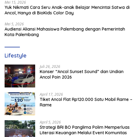
Mei 15, 2026
Yuk Nikmati Cara Seru Anak-anak Belajar Mencintai Satwa di
Ancol, Hanya di BioKids Color Day
Mei 5, 2026
Audiensi Aliansi Mahasiswa Palembang dengan Pemerintah
Kota Palembang
Lifestyle
Juli 26, 2026
Konser “Ancol Sunset Sound” dan Undian
Ancol Poin 2026
April 17, 2026
Tiket Ancol Flat Rp120.000 Satu Mobil Rame –
Rame
April 5, 2026
​Strategi BRI BO Panglima Polim Memperluas
Literasi Keuangan Melalui Event Komunitas