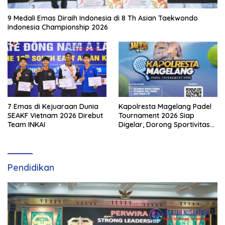
9 Medali Emas Diraih Indonesia di 8 Th Asian Taekwondo
Indonesia Championship 2026
7 Emas di Kejuaraan Dunia
Kapolresta Magelang Padel
SEAKF Vietnam 2026 Direbut
Tournament 2026 Siap
Team INKAI
Digelar, Dorong Sportivitas
dan Perkembangan
Olahraga Padel di Jawa
Tengah–DIY
Pendidikan