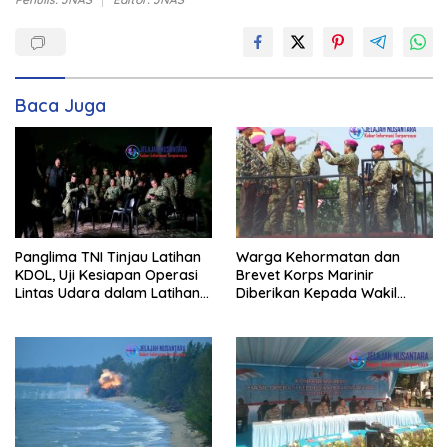
Baca Juga
Panglima TNI Tinjau Latihan
Warga Kehormatan dan
KDOL, Uji Kesiapan Operasi
Brevet Korps Marinir
Lintas Udara dalam Latihan
Diberikan Kepada Wakil
Terintegrasi TNI 2026
Panglima TNI dan Sejumlah
Pejabat Negara