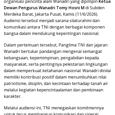
organisasi pencinta alam Wanadri yang dipimpin
Ketua
Dewan Pengurus Wanadri Tomy Hosni M
di Subden
Merdeka Barat, Jakarta Pusat, Kamis (11/6/2026).
Audiensi tersebut menjadi sarana silaturahmi dan
komunikasi antara TNI dengan berbagai komponen
bangsa dalam mendukung kepentingan nasional.
Dalam pertemuan tersebut, Panglima TNI dan jajaran
Wanadri bertukar pandangan mengenai semangat
kebangsaan, kepemimpinan, pengabdian kepada
masyarakat, serta pentingnya pelestarian lingkungan
dalam memperkuat ketahanan nasional. Wanadri dinilai
memiliki kontribusi positif dalam menumbuhkan nilai
patriotisme, disiplin, dan kecintaan terhadap tanah air
melalui kegiatan kepencintaalaman dan pembinaan
karakter.
Melalui audiensi ini, TNI menegaskan komitmennya
untuk terus membangun komunikasi dan sinergi