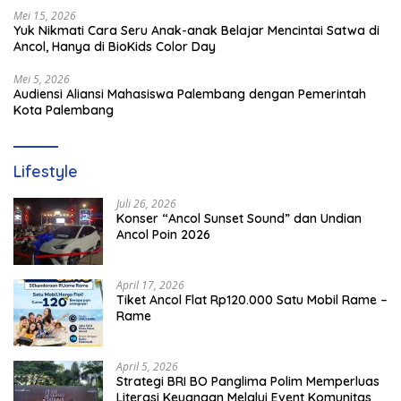
Mei 15, 2026
Yuk Nikmati Cara Seru Anak-anak Belajar Mencintai Satwa di
Ancol, Hanya di BioKids Color Day
Mei 5, 2026
Audiensi Aliansi Mahasiswa Palembang dengan Pemerintah
Kota Palembang
Lifestyle
Juli 26, 2026
Konser “Ancol Sunset Sound” dan Undian
Ancol Poin 2026
April 17, 2026
Tiket Ancol Flat Rp120.000 Satu Mobil Rame –
Rame
April 5, 2026
​Strategi BRI BO Panglima Polim Memperluas
Literasi Keuangan Melalui Event Komunitas