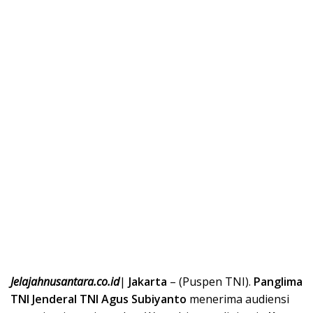
Jelajahnusantara.co.id
|
Jakarta
– (Puspen TNI).
Panglima
TNI Jenderal TNI Agus Subiyanto
menerima audiensi