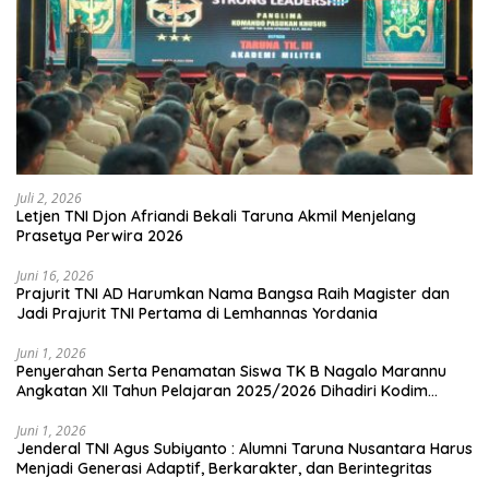
Juli 2, 2026
Letjen TNI Djon Afriandi Bekali Taruna Akmil Menjelang
Prasetya Perwira 2026
Juni 16, 2026
Prajurit TNI AD Harumkan Nama Bangsa Raih Magister dan
Jadi Prajurit TNI Pertama di Lemhannas Yordania
Juni 1, 2026
Penyerahan Serta Penamatan Siswa TK B Nagalo Marannu
Angkatan XII Tahun Pelajaran 2025/2026 Dihadiri Kodim
1714/PJ dan Ibu Persit
Juni 1, 2026
Jenderal TNI Agus Subiyanto : Alumni Taruna Nusantara Harus
Menjadi Generasi Adaptif, Berkarakter, dan Berintegritas