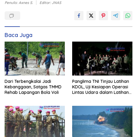
Penulis: Axnes S.
Editor: JNAS
Baca Juga
Dari Terbengkalai Jadi
Panglima TNI Tinjau Latihan
Kebanggaan, Satgas TMMD
KDOL, Uji Kesiapan Operasi
Rehab Lapangan Bola Voli
Lintas Udara dalam Latihan
Terintegrasi TNI 2026