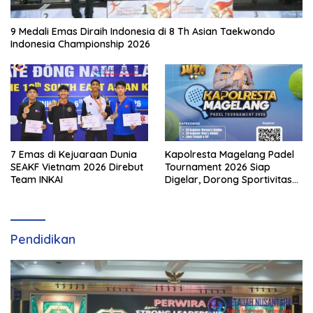
9 Medali Emas Diraih Indonesia di 8 Th Asian Taekwondo
Indonesia Championship 2026
7 Emas di Kejuaraan Dunia
Kapolresta Magelang Padel
SEAKF Vietnam 2026 Direbut
Tournament 2026 Siap
Team INKAI
Digelar, Dorong Sportivitas
dan Perkembangan
Olahraga Padel di Jawa
Tengah–DIY
Pendidikan