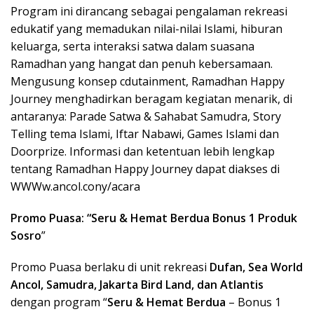
Program ini dirancang sebagai pengalaman rekreasi
edukatif yang memadukan nilai-nilai Islami, hiburan
keluarga, serta interaksi satwa dalam suasana
Ramadhan yang hangat dan penuh kebersamaan.
Mengusung konsep cdutainment, Ramadhan Happy
Journey menghadirkan beragam kegiatan menarik, di
antaranya: Parade Satwa & Sahabat Samudra, Story
Telling tema Islami, Iftar Nabawi, Games Islami dan
Doorprize. Informasi dan ketentuan lebih lengkap
tentang Ramadhan Happy Journey dapat diakses di
WWWw.ancol.cony/acara
Promo Puasa: “Seru & Hemat Berdua Bonus 1 Produk
Sosro
”
Promo Puasa berlaku di unit rekreasi
Dufan, Sea World
Ancol, Samudra, Jakarta Bird Land, dan Atlantis
dengan program “
Seru & Hemat Berdua
– Bonus 1