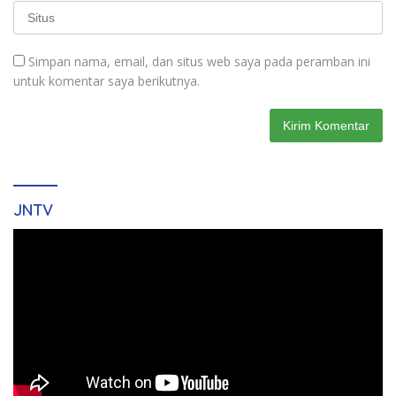
Simpan nama, email, dan situs web saya pada peramban ini
untuk komentar saya berikutnya.
JNTV