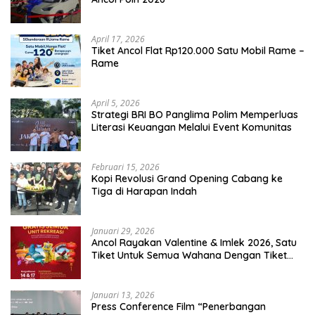
April 17, 2026
Tiket Ancol Flat Rp120.000 Satu Mobil Rame –
Rame
April 5, 2026
​Strategi BRI BO Panglima Polim Memperluas
Literasi Keuangan Melalui Event Komunitas
Februari 15, 2026
Kopi Revolusi Grand Opening Cabang ke
Tiga di Harapan Indah
Januari 29, 2026
Ancol Rayakan Valentine & Imlek 2026, Satu
Tiket Untuk Semua Wahana Dengan Tiket
Terusan Rp150.000 Bebas Masuk Seluruh Unit
Rekreasi
Januari 13, 2026
Press Conference Film “Penerbangan