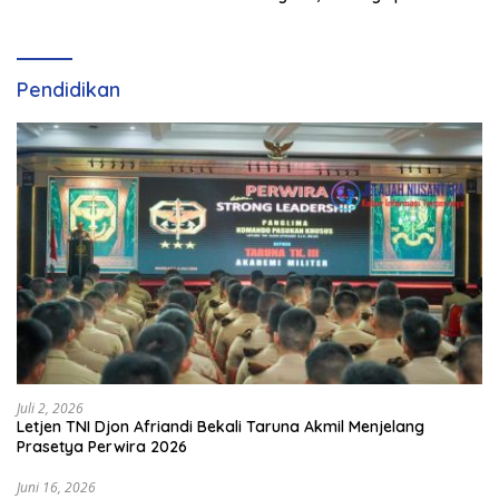
dan Perkembangan
Olahraga Padel di Jawa
Tengah–DIY
Pendidikan
Juli 2, 2026
Letjen TNI Djon Afriandi Bekali Taruna Akmil Menjelang
Prasetya Perwira 2026
Juni 16, 2026