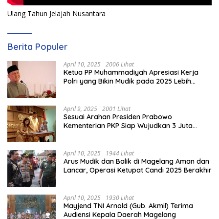
Ulang Tahun Jelajah Nusantara
Berita Populer
April 10, 2025
2006 Lihat
Ketua PP Muhammadiyah Apresiasi Kerja
Polri yang Bikin Mudik pada 2025 Lebih
Lancar
April 9, 2025
2001 Lihat
Sesuai Arahan Presiden Prabowo
Kementerian PKP Siap Wujudkan 3 Juta
Rumah
April 10, 2025
1944 Lihat
Arus Mudik dan Balik di Magelang Aman dan
Lancar, Operasi Ketupat Candi 2025 Berakhir
April 10, 2025
1930 Lihat
Mayjend TNI Arnold (Gub. Akmil) Terima
Audiensi Kepala Daerah Magelang