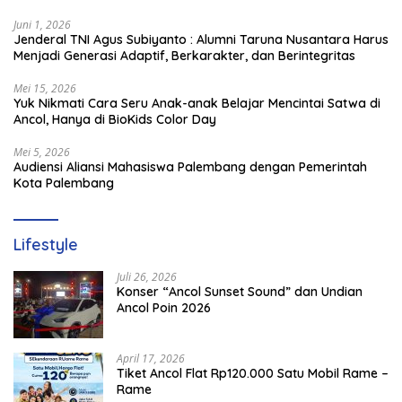
1714/PJ dan Ibu Persit
Juni 1, 2026
Jenderal TNI Agus Subiyanto : Alumni Taruna Nusantara Harus
Menjadi Generasi Adaptif, Berkarakter, dan Berintegritas
Mei 15, 2026
Yuk Nikmati Cara Seru Anak-anak Belajar Mencintai Satwa di
Ancol, Hanya di BioKids Color Day
Mei 5, 2026
Audiensi Aliansi Mahasiswa Palembang dengan Pemerintah
Kota Palembang
Lifestyle
Juli 26, 2026
Konser “Ancol Sunset Sound” dan Undian
Ancol Poin 2026
April 17, 2026
Tiket Ancol Flat Rp120.000 Satu Mobil Rame –
Rame