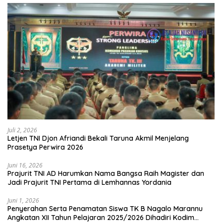
Juli 2, 2026
Letjen TNI Djon Afriandi Bekali Taruna Akmil Menjelang
Prasetya Perwira 2026
Juni 16, 2026
Prajurit TNI AD Harumkan Nama Bangsa Raih Magister dan
Jadi Prajurit TNI Pertama di Lemhannas Yordania
Juni 1, 2026
Penyerahan Serta Penamatan Siswa TK B Nagalo Marannu
Angkatan XII Tahun Pelajaran 2025/2026 Dihadiri Kodim