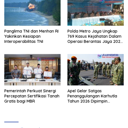
Panglima TNI dan Menhan RI
Polda Metro Jaya Ungkap
Yakinkan Kesiapan
769 Kasus Kejahatan Dalam
Interoperabilitas TNI
Operasi Berantas Jaya 2026,
729 Tersangka Diamankan
Pemerintah Perkuat Sinergi
Apel Gelar Satgas
Percepatan Sertifikasi Tanah
Penanggulangan Karhutla
Gratis bagi MBR
Tahun 2026 Dipimpin
Waasops Panglima TNI