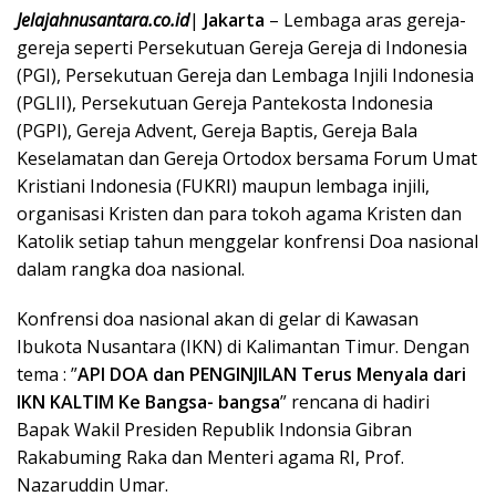
Jelajahnusantara.co.id
|
Jakarta
– Lembaga aras gereja-
gereja seperti Persekutuan Gereja Gereja di Indonesia
(PGI), Persekutuan Gereja dan Lembaga Injili Indonesia
(PGLII), Persekutuan Gereja Pantekosta Indonesia
(PGPI), Gereja Advent, Gereja Baptis, Gereja Bala
Keselamatan dan Gereja Ortodox bersama Forum Umat
Kristiani Indonesia (FUKRI) maupun lembaga injili,
organisasi Kristen dan para tokoh agama Kristen dan
Katolik setiap tahun menggelar konfrensi Doa nasional
dalam rangka doa nasional.
Konfrensi doa nasional akan di gelar di Kawasan
Ibukota Nusantara (IKN) di Kalimantan Timur. Dengan
tema : ”
API DOA dan PENGINJILAN Terus Menyala dari
IKN KALTIM Ke Bangsa- bangsa
” rencana di hadiri
Bapak Wakil Presiden Republik Indonsia Gibran
Rakabuming Raka dan Menteri agama RI, Prof.
Nazaruddin Umar.