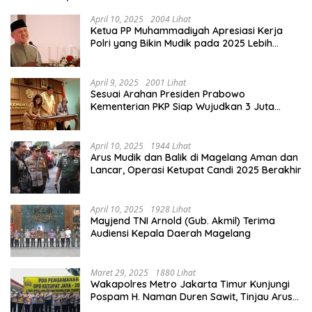
April 10, 2025
2004 Lihat
Ketua PP Muhammadiyah Apresiasi Kerja
Polri yang Bikin Mudik pada 2025 Lebih
Lancar
April 9, 2025
2001 Lihat
Sesuai Arahan Presiden Prabowo
Kementerian PKP Siap Wujudkan 3 Juta
Rumah
April 10, 2025
1944 Lihat
Arus Mudik dan Balik di Magelang Aman dan
Lancar, Operasi Ketupat Candi 2025 Berakhir
April 10, 2025
1928 Lihat
Mayjend TNI Arnold (Gub. Akmil) Terima
Audiensi Kepala Daerah Magelang
Maret 29, 2025
1880 Lihat
Wakapolres Metro Jakarta Timur Kunjungi
Pospam H. Naman Duren Sawit, Tinjau Arus
Mudik