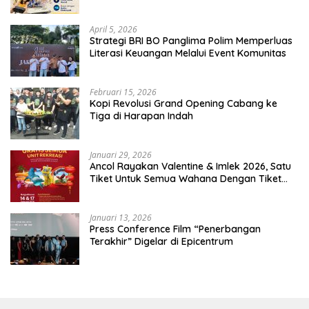
April 5, 2026
​Strategi BRI BO Panglima Polim Memperluas
Literasi Keuangan Melalui Event Komunitas
Februari 15, 2026
Kopi Revolusi Grand Opening Cabang ke
Tiga di Harapan Indah
Januari 29, 2026
Ancol Rayakan Valentine & Imlek 2026, Satu
Tiket Untuk Semua Wahana Dengan Tiket
Terusan Rp150.000 Bebas Masuk Seluruh Unit
Rekreasi
Januari 13, 2026
Press Conference Film “Penerbangan
Terakhir” Digelar di Epicentrum