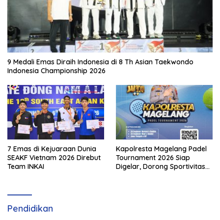
9 Medali Emas Diraih Indonesia di 8 Th Asian Taekwondo
Indonesia Championship 2026
7 Emas di Kejuaraan Dunia
Kapolresta Magelang Padel
SEAKF Vietnam 2026 Direbut
Tournament 2026 Siap
Team INKAI
Digelar, Dorong Sportivitas
dan Perkembangan
Olahraga Padel di Jawa
Tengah–DIY
Pendidikan