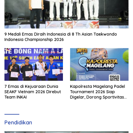
9 Medali Emas Diraih Indonesia di 8 Th Asian Taekwondo
Indonesia Championship 2026
7 Emas di Kejuaraan Dunia
Kapolresta Magelang Padel
SEAKF Vietnam 2026 Direbut
Tournament 2026 Siap
Team INKAI
Digelar, Dorong Sportivitas
dan Perkembangan
Olahraga Padel di Jawa
Tengah–DIY
Pendidikan