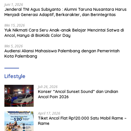
Juni 1, 2026
Jenderal TNI Agus Subiyanto : Alumni Taruna Nusantara Harus
Menjadi Generasi Adaptif, Berkarakter, dan Berintegritas
Mei 15, 2026
Yuk Nikmati Cara Seru Anak-anak Belajar Mencintai Satwa di
Ancol, Hanya di BioKids Color Day
Mei 5, 2026
Audiensi Aliansi Mahasiswa Palembang dengan Pemerintah
Kota Palembang
Lifestyle
Juli 26, 2026
Konser “Ancol Sunset Sound” dan Undian
Ancol Poin 2026
April 17, 2026
Tiket Ancol Flat Rp120.000 Satu Mobil Rame –
Rame