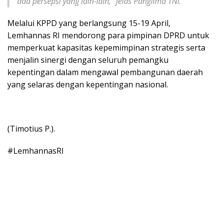
ada persepsi yang lain-lain,” jelas Panglima TNI.
Melalui KPPD yang berlangsung 15-19 April,
Lemhannas RI mendorong para pimpinan DPRD untuk
memperkuat kapasitas kepemimpinan strategis serta
menjalin sinergi dengan seluruh pemangku
kepentingan dalam mengawal pembangunan daerah
yang selaras dengan kepentingan nasional.
(Timotius P.).
#LemhannasRI