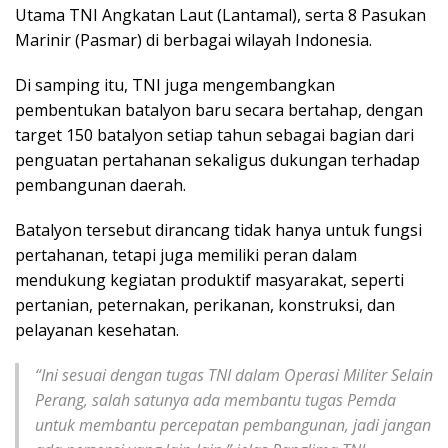
Utama TNI Angkatan Laut (Lantamal), serta 8 Pasukan
Marinir (Pasmar) di berbagai wilayah Indonesia.
Di samping itu, TNI juga mengembangkan
pembentukan batalyon baru secara bertahap, dengan
target 150 batalyon setiap tahun sebagai bagian dari
penguatan pertahanan sekaligus dukungan terhadap
pembangunan daerah.
Batalyon tersebut dirancang tidak hanya untuk fungsi
pertahanan, tetapi juga memiliki peran dalam
mendukung kegiatan produktif masyarakat, seperti
pertanian, peternakan, perikanan, konstruksi, dan
pelayanan kesehatan.
“Ini sesuai dengan tugas TNI dalam Operasi Militer Selain
Perang, salah satunya ada membantu tugas Pemda
untuk membantu percepatan pembangunan, jadi jangan