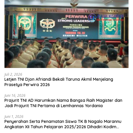
Juli 2, 2026
Letjen TNI Djon Afriandi Bekali Taruna Akmil Menjelang
Prasetya Perwira 2026
Juni 16, 2026
Prajurit TNI AD Harumkan Nama Bangsa Raih Magister dan
Jadi Prajurit TNI Pertama di Lemhannas Yordania
Juni 1, 2026
Penyerahan Serta Penamatan Siswa TK B Nagalo Marannu
Angkatan XII Tahun Pelajaran 2025/2026 Dihadiri Kodim
1714/PJ dan Ibu Persit