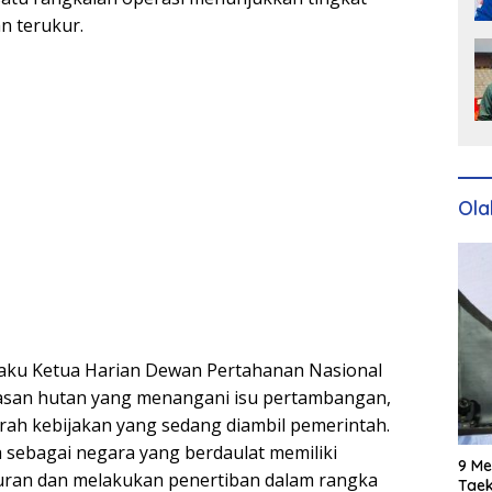
n terukur.
Ola
laku Ketua Harian Dewan Pertahanan Nasional
wasan hutan yang menangani isu pertambangan,
rah kebijakan yang sedang diambil pemerintah.
 sebagai negara yang berdaulat memiliki
9 Me
an dan melakukan penertiban dalam rangka
Taek