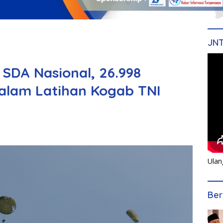
JN
SDA Nasional, 26.998
Dalam Latihan Kogab TNI
Ulan
Ber