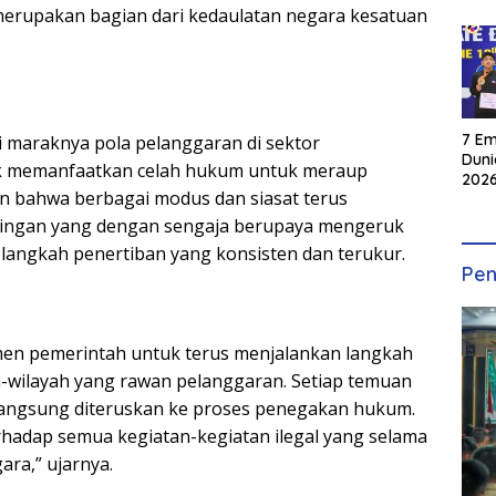
rupakan bagian dari kedaulatan negara kesatuan
7 Em
i maraknya pola pelanggaran di sektor
Duni
ak memanfaatkan celah hukum untuk meraup
2026
n bahwa berbagai modus dan siasat terus
INKA
tingan yang dengan sengaja berupaya mengeruk
langkah penertiban yang konsisten dan terukur.
Pen
en pemerintah untuk terus menjalankan langkah
-wilayah yang rawan pelanggaran. Setiap temuan
langsung diteruskan ke proses penegakan hukum.
rhadap semua kegiatan-kegiatan ilegal yang selama
ara,” ujarnya.