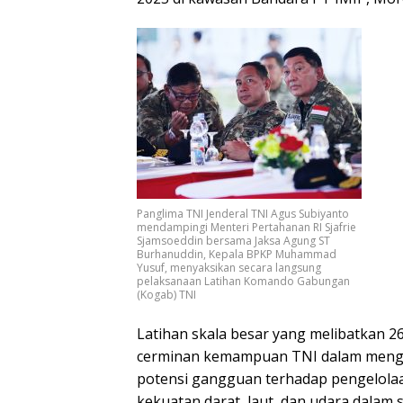
Panglima TNI Jenderal TNI Agus Subiyanto
mendampingi Menteri Pertahanan RI Sjafrie
Sjamsoeddin bersama Jaksa Agung ST
Burhanuddin, Kepala BPKP Muhammad
Yusuf, menyaksikan secara langsung
pelaksanaan Latihan Komando Gabungan
(Kogab) TNI
Latihan skala besar yang melibatkan 26
cerminan kemampuan TNI dalam mengh
potensi gangguan terhadap pengelola
kekuatan darat, laut, dan udara dalam