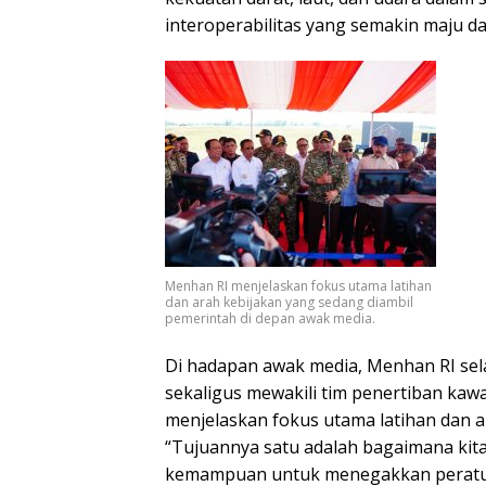
interoperabilitas yang semakin maju da
Menhan RI menjelaskan fokus utama latihan
dan arah kebijakan yang sedang diambil
pemerintah di depan awak media.
Di hadapan awak media, Menhan RI se
sekaligus mewakili tim penertiban ka
menjelaskan fokus utama latihan dan a
“Tujuannya satu adalah bagaimana kita
kemampuan untuk menegakkan peratur