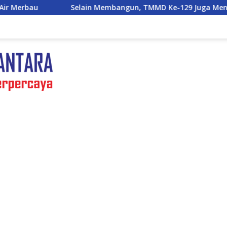
lain Membangun, TMMD Ke-129 Juga Menanam Harapan Melalu