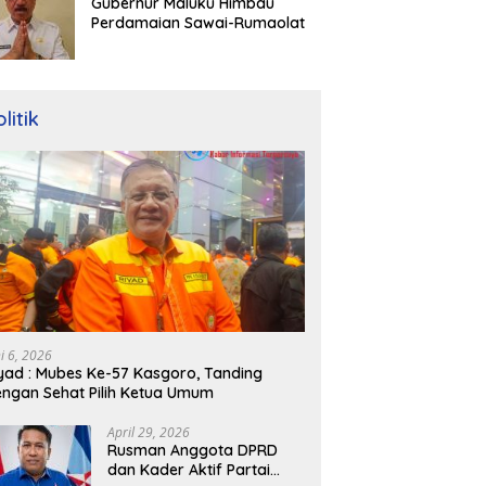
Gubernur Maluku Himbau
Perdamaian Sawai-Rumaolat
litik
ni 6, 2026
yad : Mubes Ke-57 Kasgoro, Tanding
ngan Sehat Pilih Ketua Umum
April 29, 2026
Rusman Anggota DPRD
dan Kader Aktif Partai