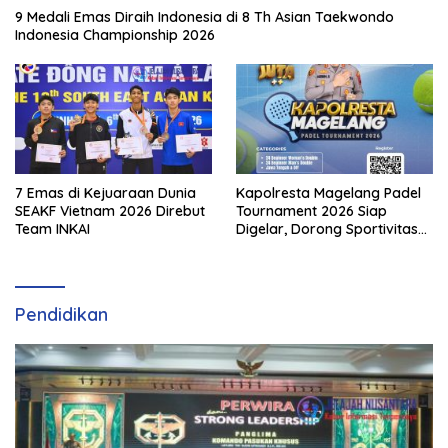
9 Medali Emas Diraih Indonesia di 8 Th Asian Taekwondo
Indonesia Championship 2026
7 Emas di Kejuaraan Dunia
Kapolresta Magelang Padel
SEAKF Vietnam 2026 Direbut
Tournament 2026 Siap
Team INKAI
Digelar, Dorong Sportivitas
dan Perkembangan
Olahraga Padel di Jawa
Tengah–DIY
Pendidikan