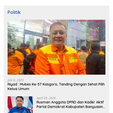
Politik
Juni 6, 2026
Riyad : Mubes Ke-57 Kasgoro, Tanding Dengan Sehat Pilih
Ketua Umum
April 29, 2026
Rusman Anggota DPRD dan Kader Aktif
Partai Demokrat Kabupaten Banyuasin
Siap Dukung H. Cik Ujang Pimpin DPD