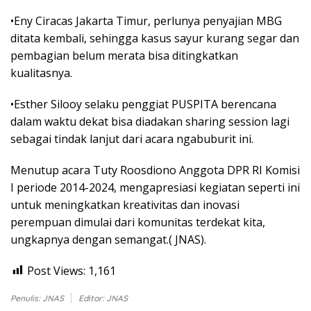
•Eny Ciracas Jakarta Timur, perlunya penyajian MBG
ditata kembali, sehingga kasus sayur kurang segar dan
pembagian belum merata bisa ditingkatkan
kualitasnya.
•Esther Silooy selaku penggiat PUSPITA berencana
dalam waktu dekat bisa diadakan sharing session lagi
sebagai tindak lanjut dari acara ngabuburit ini.
Menutup acara Tuty Roosdiono Anggota DPR RI Komisi
I periode 2014-2024, mengapresiasi kegiatan seperti ini
untuk meningkatkan kreativitas dan inovasi
perempuan dimulai dari komunitas terdekat kita,
ungkapnya dengan semangat.( JNAS).
Post Views:
1,161
Penulis: JNAS
Editor: JNAS