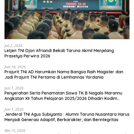
Juli 2, 2026
Letjen TNI Djon Afriandi Bekali Taruna Akmil Menjelang
Prasetya Perwira 2026
Juni 16, 2026
Prajurit TNI AD Harumkan Nama Bangsa Raih Magister dan
Jadi Prajurit TNI Pertama di Lemhannas Yordania
Juni 1, 2026
Penyerahan Serta Penamatan Siswa TK B Nagalo Marannu
Angkatan XII Tahun Pelajaran 2025/2026 Dihadiri Kodim
1714/PJ dan Ibu Persit
Juni 1, 2026
Jenderal TNI Agus Subiyanto : Alumni Taruna Nusantara Harus
Menjadi Generasi Adaptif, Berkarakter, dan Berintegritas
Mei 15, 2026