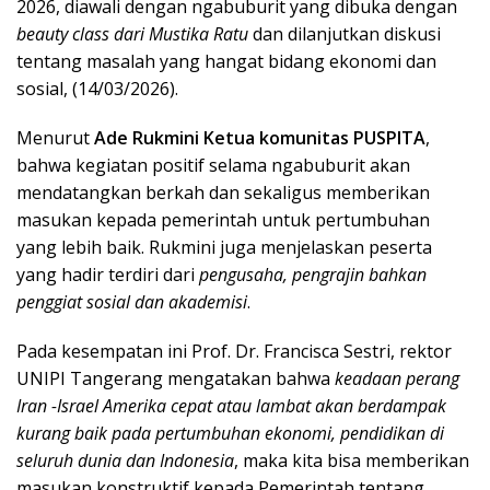
2026, diawali dengan ngabuburit yang dibuka dengan
beauty class dari Mustika Ratu
dan dilanjutkan diskusi
tentang masalah yang hangat bidang ekonomi dan
sosial, (14/03/2026).
Menurut
Ade Rukmini
Ketua komunitas
PUSPITA
,
bahwa kegiatan positif selama ngabuburit akan
mendatangkan berkah dan sekaligus memberikan
masukan kepada pemerintah untuk pertumbuhan
yang lebih baik. Rukmini juga menjelaskan peserta
yang hadir terdiri dari
pengusaha, pengrajin bahkan
penggiat sosial dan akademisi
.
Pada kesempatan ini Prof. Dr. Francisca Sestri, rektor
UNIPI Tangerang mengatakan bahwa
keadaan perang
Iran -Israel Amerika cepat atau lambat akan berdampak
kurang baik pada pertumbuhan ekonomi, pendidikan di
seluruh dunia dan Indonesia
, maka kita bisa memberikan
masukan konstruktif kepada Pemerintah tentang