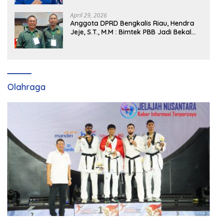
Partai Demokrat SumSel
April 29, 2026
Anggota DPRD Bengkalis Riau, Hendra
Jeje, S.T., M.M : Bimtek PBB Jadi Bekal
Strategis Tingkatkan Kursi di Bengkalis
hingga DPR RI 2029
Olahraga