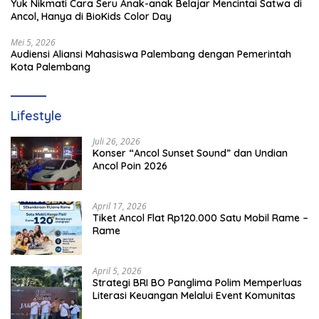
Yuk Nikmati Cara Seru Anak-anak Belajar Mencintai Satwa di
Ancol, Hanya di BioKids Color Day
Mei 5, 2026
Audiensi Aliansi Mahasiswa Palembang dengan Pemerintah
Kota Palembang
Lifestyle
Juli 26, 2026
Konser “Ancol Sunset Sound” dan Undian
Ancol Poin 2026
April 17, 2026
Tiket Ancol Flat Rp120.000 Satu Mobil Rame –
Rame
April 5, 2026
​Strategi BRI BO Panglima Polim Memperluas
Literasi Keuangan Melalui Event Komunitas