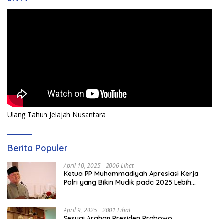
Ulang Tahun Jelajah Nusantara
Berita Populer
April 10, 2025
2006 Lihat
Ketua PP Muhammadiyah Apresiasi Kerja
Polri yang Bikin Mudik pada 2025 Lebih
Lancar
April 9, 2025
2001 Lihat
Sesuai Arahan Presiden Prabowo