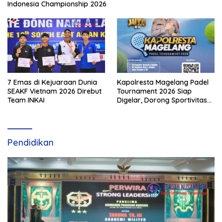
Indonesia Championship 2026
7 Emas di Kejuaraan Dunia
Kapolresta Magelang Padel
SEAKF Vietnam 2026 Direbut
Tournament 2026 Siap
Team INKAI
Digelar, Dorong Sportivitas
dan Perkembangan
Olahraga Padel di Jawa
Tengah–DIY
Pendidikan