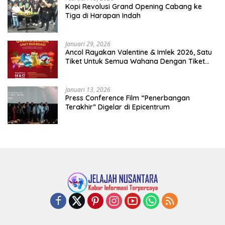
Kopi Revolusi Grand Opening Cabang ke
Tiga di Harapan Indah
Januari 29, 2026
Ancol Rayakan Valentine & Imlek 2026, Satu
Tiket Untuk Semua Wahana Dengan Tiket
Terusan Rp150.000 Bebas Masuk Seluruh Unit
Rekreasi
Januari 13, 2026
Press Conference Film “Penerbangan
Terakhir” Digelar di Epicentrum