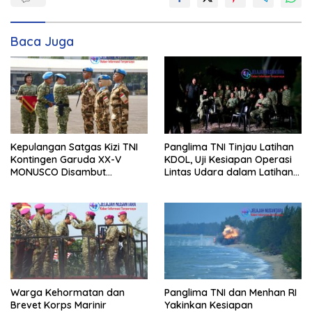
Baca Juga
Kepulangan Satgas Kizi TNI
Panglima TNI Tinjau Latihan
Kontingen Garuda XX-V
KDOL, Uji Kesiapan Operasi
MONUSCO Disambut
Lintas Udara dalam Latihan
Panglima TNI
Terintegrasi TNI 2026
Warga Kehormatan dan
Panglima TNI dan Menhan RI
Brevet Korps Marinir
Yakinkan Kesiapan