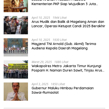
Kementerian PKP Siap Wujudkan 3 Juta
Rumah
April 10, 2025
1944 Lihat
Arus Mudik dan Balik di Magelang Aman dan
Lancar, Operasi Ketupat Candi 2025 Berakhir
April 10, 2025
1930 Lihat
Mayjend TNI Arnold (Gub. Akmil) Terima
Audiensi Kepala Daerah Magelang
Maret 29, 2025
1880 Lihat
Wakapolres Metro Jakarta Timur Kunjungi
Pospam H. Naman Duren Sawit, Tinjau Arus
Mudik
April 3, 2025
1850 Lihat
Gubernur Maluku Himbau Perdamaian
Sawai-Rumaolat