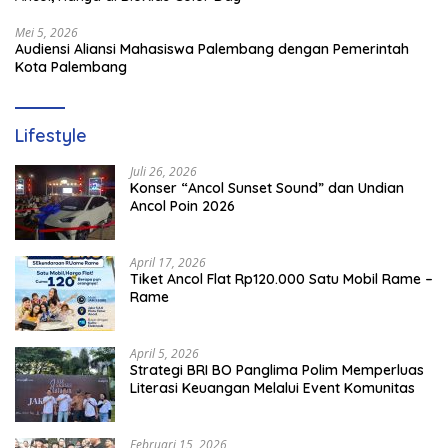
Mei 5, 2026
Audiensi Aliansi Mahasiswa Palembang dengan Pemerintah
Kota Palembang
Lifestyle
Juli 26, 2026
Konser “Ancol Sunset Sound” dan Undian
Ancol Poin 2026
April 17, 2026
Tiket Ancol Flat Rp120.000 Satu Mobil Rame –
Rame
April 5, 2026
​Strategi BRI BO Panglima Polim Memperluas
Literasi Keuangan Melalui Event Komunitas
Februari 15, 2026