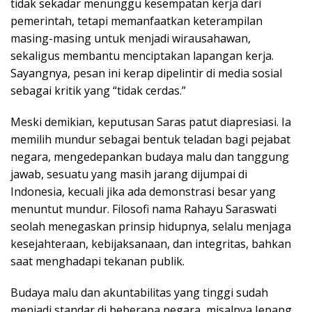
tidak sekadar menunggu kesempatan kerja dari
pemerintah, tetapi memanfaatkan keterampilan
masing-masing untuk menjadi wirausahawan,
sekaligus membantu menciptakan lapangan kerja.
Sayangnya, pesan ini kerap dipelintir di media sosial
sebagai kritik yang “tidak cerdas.”
Meski demikian, keputusan Saras patut diapresiasi. Ia
memilih mundur sebagai bentuk teladan bagi pejabat
negara, mengedepankan budaya malu dan tanggung
jawab, sesuatu yang masih jarang dijumpai di
Indonesia, kecuali jika ada demonstrasi besar yang
menuntut mundur. Filosofi nama Rahayu Saraswati
seolah menegaskan prinsip hidupnya, selalu menjaga
kesejahteraan, kebijaksanaan, dan integritas, bahkan
saat menghadapi tekanan publik.
Budaya malu dan akuntabilitas yang tinggi sudah
menjadi standar di beberapa negara, misalnya Jepang,