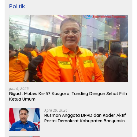
Politik
Juni 6, 2026
Riyad : Mubes Ke-57 Kasgoro, Tanding Dengan Sehat Pilih
Ketua Umum
April 29, 2026
Rusman Anggota DPRD dan Kader Aktif
Partai Demokrat Kabupaten Banyuasin
Siap Dukung H. Cik Ujang Pimpin DPD
Partai Demokrat SumSel