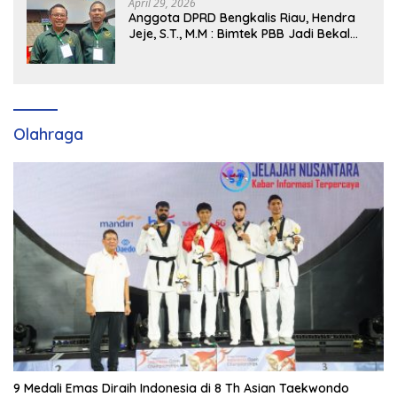
April 29, 2026
Anggota DPRD Bengkalis Riau, Hendra
Jeje, S.T., M.M : Bimtek PBB Jadi Bekal
Strategis Tingkatkan Kursi di Bengkalis
hingga DPR RI 2029
Olahraga
9 Medali Emas Diraih Indonesia di 8 Th Asian Taekwondo