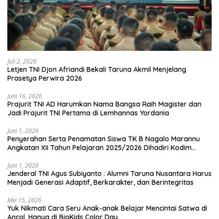
Juli 2, 2026
Letjen TNI Djon Afriandi Bekali Taruna Akmil Menjelang
Prasetya Perwira 2026
Juni 16, 2026
Prajurit TNI AD Harumkan Nama Bangsa Raih Magister dan
Jadi Prajurit TNI Pertama di Lemhannas Yordania
Juni 1, 2026
Penyerahan Serta Penamatan Siswa TK B Nagalo Marannu
Angkatan XII Tahun Pelajaran 2025/2026 Dihadiri Kodim
1714/PJ dan Ibu Persit
Juni 1, 2026
Jenderal TNI Agus Subiyanto : Alumni Taruna Nusantara Harus
Menjadi Generasi Adaptif, Berkarakter, dan Berintegritas
Mei 15, 2026
Yuk Nikmati Cara Seru Anak-anak Belajar Mencintai Satwa di
Ancol, Hanya di BioKids Color Day