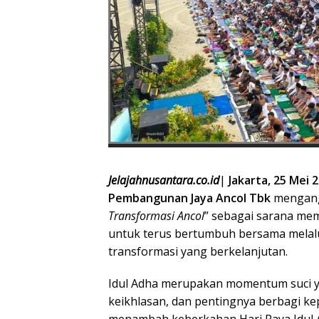
Jelajahnusantara.co.id
|
Jakarta, 25 Mei 
Pembangunan Jaya Ancol Tbk
mengang
Transformasi Ancol
” sebagai sarana me
untuk terus bertumbuh bersama melalui
transformasi yang berkelanjutan.
Idul Adha merupakan momentum suci y
keikhlasan, dan pentingnya berbagi 