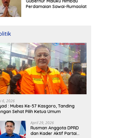
Gubernur Maluku Himbau
Perdamaian Sawai-Rumaolat
litik
ni 6, 2026
yad : Mubes Ke-57 Kasgoro, Tanding
ngan Sehat Pilih Ketua Umum
April 29, 2026
Rusman Anggota DPRD
dan Kader Aktif Partai