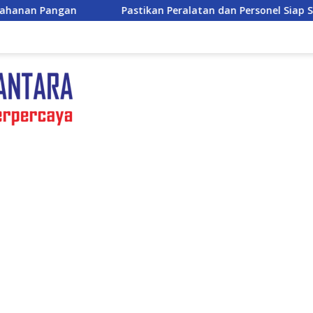
Pastikan Peralatan dan Personel Siap Siaga, Wakapolda Jateng