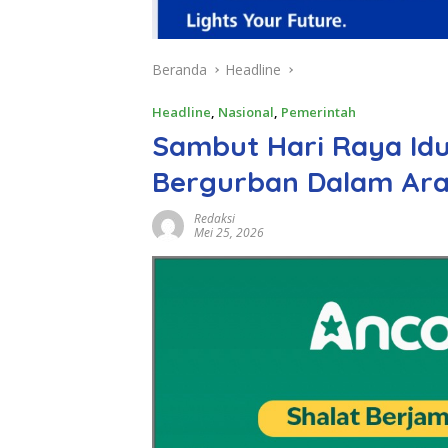
Beranda
Headline
Headline
,
Nasional
,
Pemerintah
Sambut Hari Raya Idu
Bergurban Dalam Ara
Redaksi
Mei 25, 2026