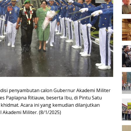
adisi penyambutan calon Gubernur Akademi Militer
es Paplapna Ritiauw, beserta Ibu, di Pintu Satu
khidmat. Acara ini yang kemudian dilanjutkan
 Akademi Militer. (8/1/2025)