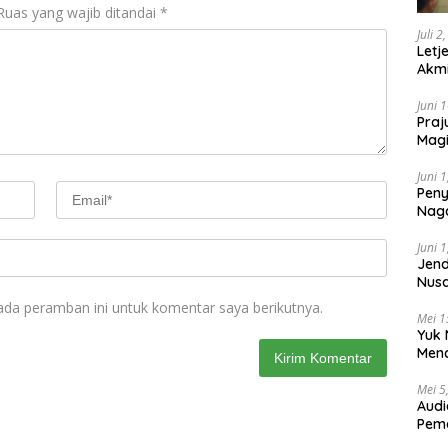
Ruas yang wajib ditandai
*
Juli 2
Letj
Akmi
Juni 
Praj
Magi
Lem
Juni 
Peny
Naga
2025
Juni 
Jend
Nusa
Berk
ada peramban ini untuk komentar saya berikutnya.
Mei 1
Yuk 
Menc
Day
Mei 5
Audi
Pem