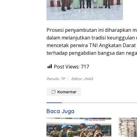
Prosesi penyambutan ini diharapkan 
dalam melanjutkan tradisi keunggulan d
mencetak perwira TNI Angkatan Darat y
terhadap pengabdian bangsa dan nega
Post Views:
717
Penulis: TP
Editor: JNAS
Komentar
Baca Juga