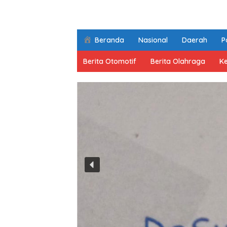
Beranda
Nasional
Daerah
Po
Berita Otomotif
Berita Olahraga
K