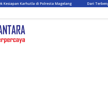
 Polresta Magelang
Dari Terbengkalai Jadi Kebanggaan