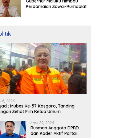
Gubernur Maluku Himbau
Perdamaian Sawai-Rumaolat
litik
ni 6, 2026
yad : Mubes Ke-57 Kasgoro, Tanding
ngan Sehat Pilih Ketua Umum
April 29, 2026
Rusman Anggota DPRD
dan Kader Aktif Partai