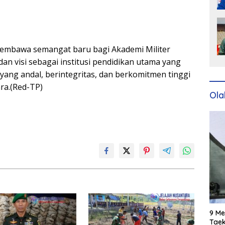
membawa semangat baru bagi Akademi Militer
an visi sebagai institusi pendidikan utama yang
ang andal, berintegritas, dan berkomitmen tinggi
ra.(Red-TP)
Ola
9 Me
Taek