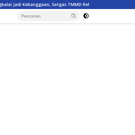
, Satgas TMMD Rehab Lapangan Bola Voli