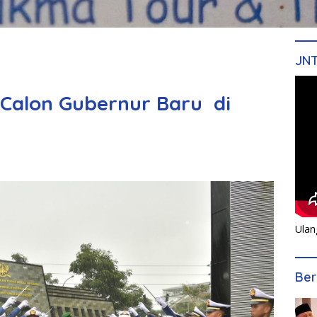
JN
 Calon Gubernur Baru di
Ulan
Ber