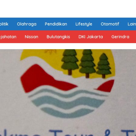
litik
Olahraga
Pendidikan
Lifestyle
Otomotif
Lai
ejahatan
Nissan
Bulutangkis
DKI Jakarta
Gerindra