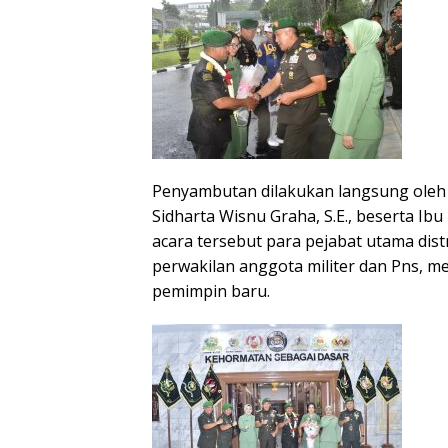
Penyambutan dilakukan langsung oleh G
Sidharta Wisnu Graha, S.E., beserta Ib
acara tersebut para pejabat utama distr
perwakilan anggota militer dan Pns, 
pemimpin baru.