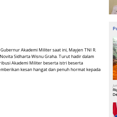
Po
ubernur Akademi Militer saat ini, Mayjen TNI R.
u Novita Sidharta Wisnu Graha. Turut hadir dalam
ibusi Akademi Militer beserta istri beserta
memberikan kesan hangat dan penuh hormat kepada
Ju
Ri
De