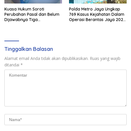
Kuasa Hukum Soroti
Polda Metro Jaya Ungkap
Perubahan Pasal dan Belum
769 Kasus Kejahatan Dalam
Dijawabnya Tiga
Operasi Berantas Jaya 2026,
Permohonan Resmi Dalam
729 Tersangka Diamankan
Kasus Keimigrasian
Tinggalkan Balasan
Alamat email Anda tidak akan dipublikasikan.
Ruas yang wajib
ditandai
*