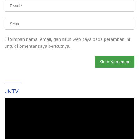
Simpan nama, email, dan situs web saya pada peramban ini
untuk komentar saya berikutnya.
JNTV