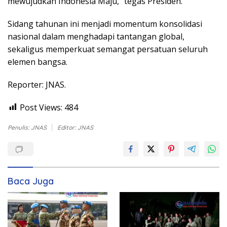
mewujudkan Indonesia Maju,” tegas Presiden.
Sidang tahunan ini menjadi momentum konsolidasi
nasional dalam menghadapi tantangan global,
sekaligus memperkuat semangat persatuan seluruh
elemen bangsa.
Reporter: JNAS.
Post Views:
484
Penulis: JNAS
Editor: JNAS
Baca Juga