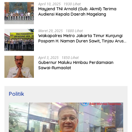
April 10, 2025
1930 Lihat
Mayjend TNI Arnold (Gub. Akmil) Terima
Audiensi Kepala Daerah Magelang
Maret 29, 2025
1880 Lihat
Wakapolres Metro Jakarta Timur Kunjungi
Pospam H. Naman Duren Sawit, Tinjau Arus
Mudik
April 3, 2025
1850 Lihat
Gubernur Maluku Himbau Perdamaian
Sawai-Rumaolat
Politik