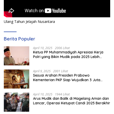
Ulang Tahun Jelajah Nusantara
Berita Populer
April 10, 2025
2006 Lihat
Ketua PP Muhammadiyah Apresiasi Kerja
Polri yang Bikin Mudik pada 2025 Lebih
Lancar
April 9, 2025
2001 Lihat
Sesuai Arahan Presiden Prabowo
Kementerian PKP Siap Wujudkan 3 Juta
Rumah
April 10, 2025
1944 Lihat
Arus Mudik dan Balik di Magelang Aman dan
Lancar, Operasi Ketupat Candi 2025 Berakhir