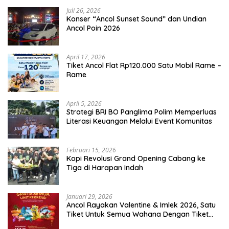
Juli 26, 2026
Konser “Ancol Sunset Sound” dan Undian
Ancol Poin 2026
April 17, 2026
Tiket Ancol Flat Rp120.000 Satu Mobil Rame –
Rame
April 5, 2026
​Strategi BRI BO Panglima Polim Memperluas
Literasi Keuangan Melalui Event Komunitas
Februari 15, 2026
Kopi Revolusi Grand Opening Cabang ke
Tiga di Harapan Indah
Januari 29, 2026
Ancol Rayakan Valentine & Imlek 2026, Satu
Tiket Untuk Semua Wahana Dengan Tiket
Terusan Rp150.000 Bebas Masuk Seluruh Unit