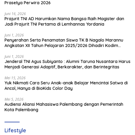
Prasetya Perwira 2026
Juni 16, 2026
Prajurit TNI AD Harumkan Nama Bangsa Raih Magister dan
Jadi Prajurit TNI Pertama di Lemhannas Yordania
Juni 1, 2026
Penyerahan Serta Penamatan Siswa TK B Nagalo Marannu
Angkatan XII Tahun Pelajaran 2025/2026 Dihadiri Kodim
1714/PJ dan Ibu Persit
Juni 1, 2026
Jenderal TNI Agus Subiyanto : Alumni Taruna Nusantara Harus
Menjadi Generasi Adaptif, Berkarakter, dan Berintegritas
Mei 15, 2026
Yuk Nikmati Cara Seru Anak-anak Belajar Mencintai Satwa di
Ancol, Hanya di BioKids Color Day
Mei 5, 2026
Audiensi Aliansi Mahasiswa Palembang dengan Pemerintah
Kota Palembang
Lifestyle