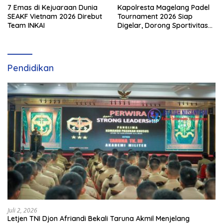
7 Emas di Kejuaraan Dunia
Kapolresta Magelang Padel
SEAKF Vietnam 2026 Direbut
Tournament 2026 Siap
Team INKAI
Digelar, Dorong Sportivitas
dan Perkembangan
Olahraga Padel di Jawa
Tengah–DIY
Pendidikan
Juli 2, 2026
Letjen TNI Djon Afriandi Bekali Taruna Akmil Menjelang