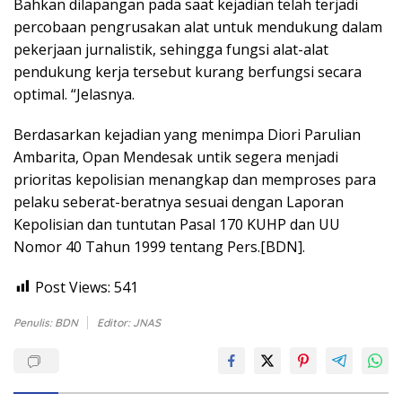
Bahkan dilapangan pada saat kejadian telah terjadi
percobaan pengrusakan alat untuk mendukung dalam
pekerjaan jurnalistik, sehingga fungsi alat-alat
pendukung kerja tersebut kurang berfungsi secara
optimal. “Jelasnya.
Berdasarkan kejadian yang menimpa Diori Parulian
Ambarita, Opan Mendesak untik segera menjadi
prioritas kepolisian menangkap dan memproses para
pelaku seberat-beratnya sesuai dengan Laporan
Kepolisian dan tuntutan Pasal 170 KUHP dan UU
Nomor 40 Tahun 1999 tentang Pers.[BDN].
Post Views:
541
Penulis: BDN
Editor: JNAS