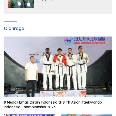
Strategis Tingkatkan Kursi di Bengkalis
hingga DPR RI 2029
Olahraga
9 Medali Emas Diraih Indonesia di 8 Th Asian Taekwondo
Indonesia Championship 2026