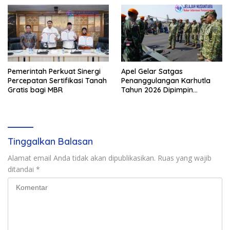
Pemerintah Perkuat Sinergi
Apel Gelar Satgas
Percepatan Sertifikasi Tanah
Penanggulangan Karhutla
Gratis bagi MBR
Tahun 2026 Dipimpin
Waasops Panglima TNI
Tinggalkan Balasan
Alamat email Anda tidak akan dipublikasikan.
Ruas yang wajib
ditandai
*