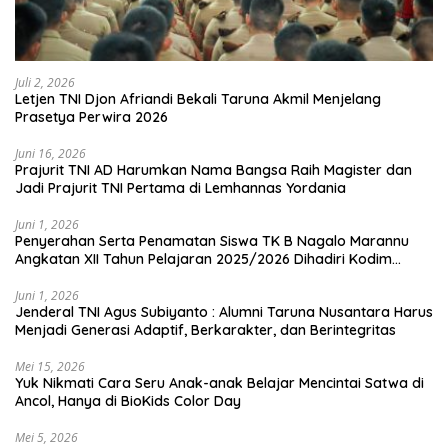
Juli 2, 2026
Letjen TNI Djon Afriandi Bekali Taruna Akmil Menjelang
Prasetya Perwira 2026
Juni 16, 2026
Prajurit TNI AD Harumkan Nama Bangsa Raih Magister dan
Jadi Prajurit TNI Pertama di Lemhannas Yordania
Juni 1, 2026
Penyerahan Serta Penamatan Siswa TK B Nagalo Marannu
Angkatan XII Tahun Pelajaran 2025/2026 Dihadiri Kodim
1714/PJ dan Ibu Persit
Juni 1, 2026
Jenderal TNI Agus Subiyanto : Alumni Taruna Nusantara Harus
Menjadi Generasi Adaptif, Berkarakter, dan Berintegritas
Mei 15, 2026
Yuk Nikmati Cara Seru Anak-anak Belajar Mencintai Satwa di
Ancol, Hanya di BioKids Color Day
Mei 5, 2026