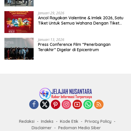
Januari 29, 2026
Ancol Rayakan Valentine & Imlek 2026, Satu
Tiket Untuk Semua Wahana Dengan Tiket
Terusan Rp150.000 Bebas Masuk Seluruh Unit
Rekreasi
Januari 13, 2026
Press Conference Film “Penerbangan
Terakhir” Digelar di Epicentrum
Redaksi
Indeks
Kode Etik
Privacy Policy
Disclaimer
Pedoman Media Siber