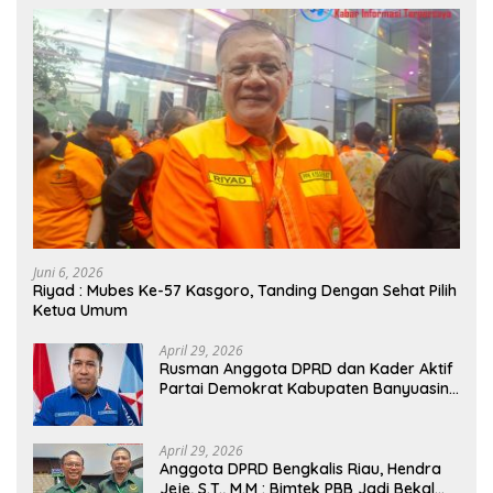
Juni 6, 2026
Riyad : Mubes Ke-57 Kasgoro, Tanding Dengan Sehat Pilih
Ketua Umum
April 29, 2026
Rusman Anggota DPRD dan Kader Aktif
Partai Demokrat Kabupaten Banyuasin
Siap Dukung H. Cik Ujang Pimpin DPD
Partai Demokrat SumSel
April 29, 2026
Anggota DPRD Bengkalis Riau, Hendra
Jeje, S.T., M.M : Bimtek PBB Jadi Bekal