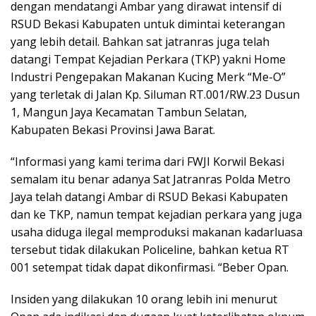
dengan mendatangi Ambar yang dirawat intensif di
RSUD Bekasi Kabupaten untuk dimintai keterangan
yang lebih detail. Bahkan sat jatranras juga telah
datangi Tempat Kejadian Perkara (TKP) yakni Home
Industri Pengepakan Makanan Kucing Merk “Me-O”
yang terletak di Jalan Kp. Siluman RT.001/RW.23 Dusun
1, Mangun Jaya Kecamatan Tambun Selatan,
Kabupaten Bekasi Provinsi Jawa Barat.
“Informasi yang kami terima dari FWJI Korwil Bekasi
semalam itu benar adanya Sat Jatranras Polda Metro
Jaya telah datangi Ambar di RSUD Bekasi Kabupaten
dan ke TKP, namun tempat kejadian perkara yang juga
usaha diduga ilegal memproduksi makanan kadarluasa
tersebut tidak dilakukan Policeline, bahkan ketua RT
001 setempat tidak dapat dikonfirmasi. “Beber Opan.
Insiden yang dilakukan 10 orang lebih ini menurut