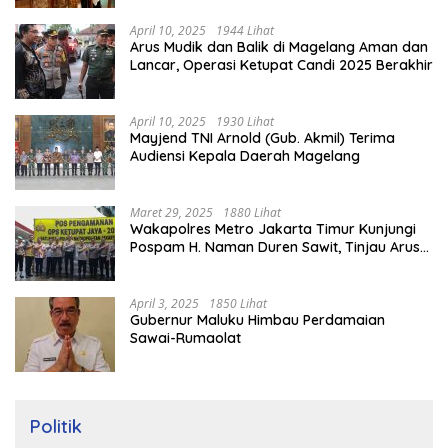
April 10, 2025
1944 Lihat
Arus Mudik dan Balik di Magelang Aman dan
Lancar, Operasi Ketupat Candi 2025 Berakhir
April 10, 2025
1930 Lihat
Mayjend TNI Arnold (Gub. Akmil) Terima
Audiensi Kepala Daerah Magelang
Maret 29, 2025
1880 Lihat
Wakapolres Metro Jakarta Timur Kunjungi
Pospam H. Naman Duren Sawit, Tinjau Arus
Mudik
April 3, 2025
1850 Lihat
Gubernur Maluku Himbau Perdamaian
Sawai-Rumaolat
Politik