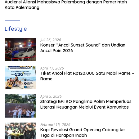
Audiensi Aliansi Mahasiswa Palembang dengan Pemerintah
Kota Palembang
Lifestyle
Juli 26, 2026
Konser “Ancol Sunset Sound” dan Undian
Ancol Poin 2026
April 17, 2026
Tiket Ancol Flat Rp120.000 Satu Mobil Rame –
Rame
April 5, 2026
​Strategi BRI BO Panglima Polim Memperluas
Literasi Keuangan Melalui Event Komunitas
Februari 15, 2026
Kopi Revolusi Grand Opening Cabang ke
Tiga di Harapan Indah