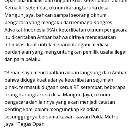
Opan ada indikasi dan dugaan kuat keterlibatan oknum
Ketua RT setempat, oknum karangtaruna desa
Mangun Jaya, bahkan sampai seorang oknum
pengacara yang mengaku dari lembaga Kongres
Advokat Indonesia (KAI). keterlibatan oknum pengacara
itu diceritakan Ambar bahwa dirinya mendapatkan
intimidasi kuat untuk menandatangani mediasi
perdamaian yang menguntungkan pemilik usaha ilegal
dan para pelaku.
“Benar, saya mendapatkan aduan langsung dari Ambar
bahwa diduga kuat adanya keterlibatan sejumlah
pihak, termasuk dugaan ketua RT setempat, beberapa
orang karangtaruna desa Mangun Jaya, oknum
pengacara dan lainnya yang akan menjadi catatan
penting kami dalam mengungkap kejadian
sesunggugnya bersama kawan-kawan Polda Metro
Jaya. “Tegas Opan.