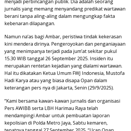
menjadi perbincangan publik. Dia adalah seorang
jurnalis yang memang menyandang predikat wartawan
berani tanpa aling-aling dalam mengungkap fakta
kebenaran dilapangan.
Namun na’as bagi Ambar, peristiwa tindak kekerasan
kini mendera dirinya. Pengeroyokan dan penganiayaan
yang menimpanya terjadi pada jum’at sekitar pukul
15.30 WIB tanggal 26 September 2025. Insiden itu
merupakan rentetan kejadian yang dialami wartawan.
Hal itu dikatakan Ketua Umum FWJ Indonesia, Mustofa
Hadi Karya atau yang biasa disapa Opan dalam
keterangan pers nya di Jakarta, Senin (29/9/2025).
“Kami bersama kawan-kawan jurnalis dan organisasi
Pers AWIBB serta LBH Harimau Raya telah
mendampingi Ambar untuk pembuatan laporan
kepolisian di Polda Metro Jaya, Sabtu kemaren,
tepatnya tanggal 27 September 2025. “Ucap Opan.