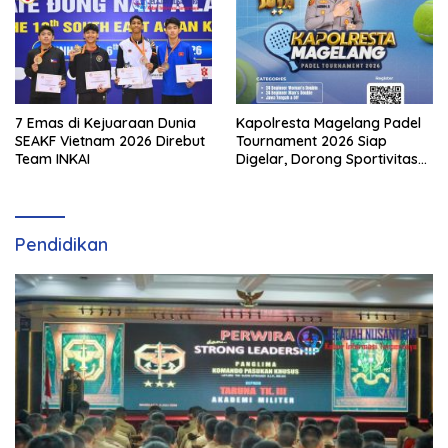
7 Emas di Kejuaraan Dunia
Kapolresta Magelang Padel
SEAKF Vietnam 2026 Direbut
Tournament 2026 Siap
Team INKAI
Digelar, Dorong Sportivitas
dan Perkembangan
Olahraga Padel di Jawa
Tengah–DIY
Pendidikan