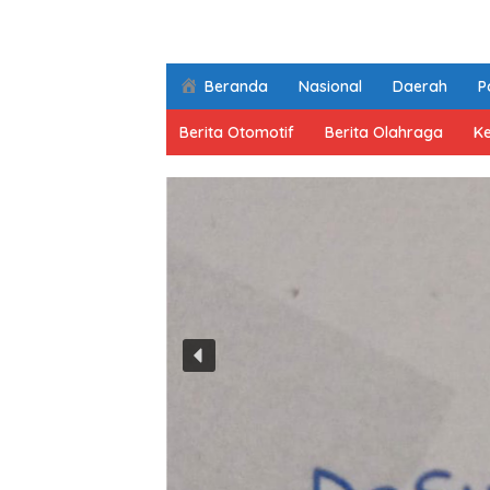
Beranda
Nasional
Daerah
Po
Berita Otomotif
Berita Olahraga
K