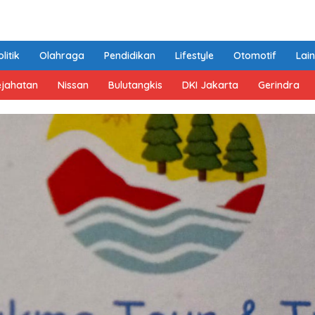
litik
Olahraga
Pendidikan
Lifestyle
Otomotif
Lai
ejahatan
Nissan
Bulutangkis
DKI Jakarta
Gerindra