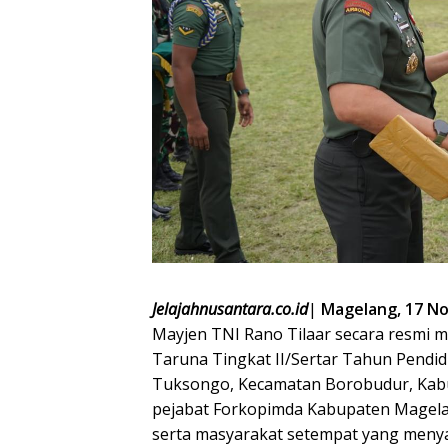
Jelajahnusantara.co.id
|
Magelang, 17 N
Mayjen TNI Rano Tilaar secara resmi 
Taruna Tingkat II/Sertar Tahun Pendid
Tuksongo, Kecamatan Borobudur, Kabup
pejabat Forkopimda Kabupaten Magelang
serta masyarakat setempat yang menyam