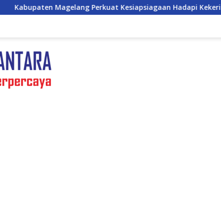
Perkuat Kesiapsiagaan Hadapi Kekeringan dan Karhutla, Sinergi