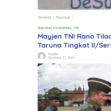
Beranda
Nasional
Nasional
,
Pendidikan
,
TNI
Mayjen TNI Rano Tilaa
Taruna Tingkat II/Se
Redaksi
November 17, 2025