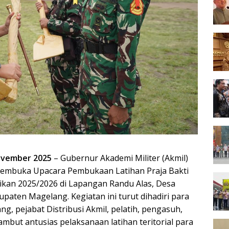
ovember 2025
– Gubernur Akademi Militer (Akmil)
membuka Upacara Pembukaan Latihan Praja Bakti
ikan 2025/2026 di Lapangan Randu Alas, Desa
aten Magelang. Kegiatan ini turut dihadiri para
, pejabat Distribusi Akmil, pelatih, pengasuh,
but antusias pelaksanaan latihan teritorial para