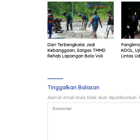
Dari Terbengkalai Jadi
Panglima
Kebanggaan, Satgas TMMD
KDOL, Uj
Rehab Lapangan Bola Voli
Lintas U
Terinteg
Tinggalkan Balasan
Alamat email Anda tidak akan dipublikasikan.