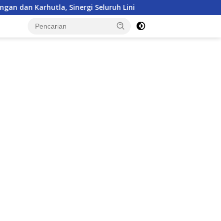
 Seluruh Lini
Kepulangan Satgas Kizi TNI Kontingen