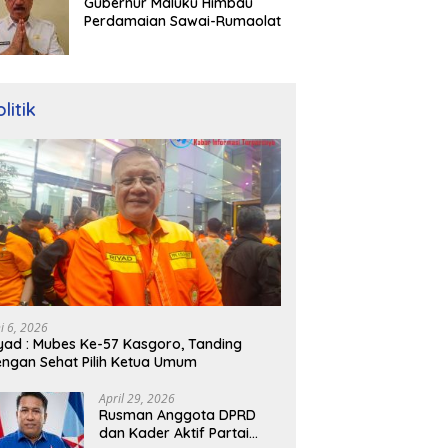
Gubernur Maluku Himbau
Perdamaian Sawai-Rumaolat
litik
ni 6, 2026
yad : Mubes Ke-57 Kasgoro, Tanding
ngan Sehat Pilih Ketua Umum
April 29, 2026
Rusman Anggota DPRD
dan Kader Aktif Partai