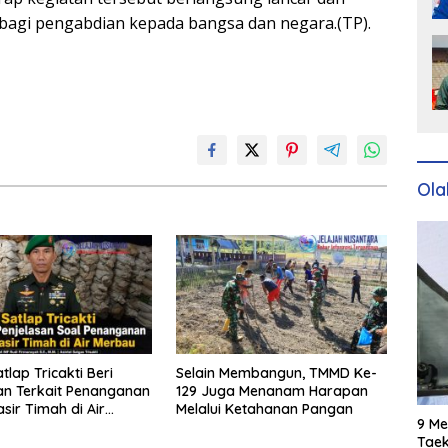
bagi pengabdian kepada bangsa dan negara.(TP).
Ola
atlap Tricakti Beri
Selain Membangun, TMMD Ke-
an Terkait Penanganan
129 Juga Menanam Harapan
sir Timah di Air
Melalui Ketahanan Pangan
9 Me
Taek