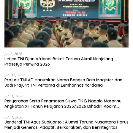
Juli 2, 2026
Letjen TNI Djon Afriandi Bekali Taruna Akmil Menjelang
Prasetya Perwira 2026
Juni 16, 2026
Prajurit TNI AD Harumkan Nama Bangsa Raih Magister dan
Jadi Prajurit TNI Pertama di Lemhannas Yordania
Juni 1, 2026
Penyerahan Serta Penamatan Siswa TK B Nagalo Marannu
Angkatan XII Tahun Pelajaran 2025/2026 Dihadiri Kodim
1714/PJ dan Ibu Persit
Juni 1, 2026
Jenderal TNI Agus Subiyanto : Alumni Taruna Nusantara Harus
Menjadi Generasi Adaptif, Berkarakter, dan Berintegritas