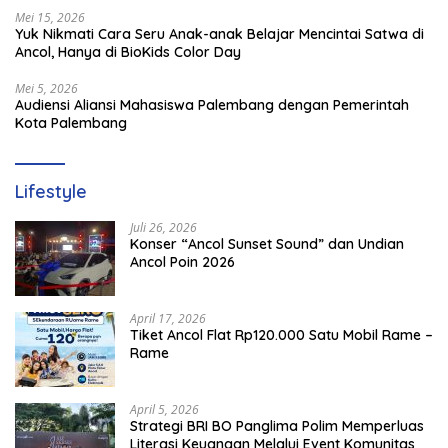
Mei 15, 2026
Yuk Nikmati Cara Seru Anak-anak Belajar Mencintai Satwa di
Ancol, Hanya di BioKids Color Day
Mei 5, 2026
Audiensi Aliansi Mahasiswa Palembang dengan Pemerintah
Kota Palembang
Lifestyle
Juli 26, 2026
Konser “Ancol Sunset Sound” dan Undian
Ancol Poin 2026
April 17, 2026
Tiket Ancol Flat Rp120.000 Satu Mobil Rame –
Rame
April 5, 2026
​Strategi BRI BO Panglima Polim Memperluas
Literasi Keuangan Melalui Event Komunitas