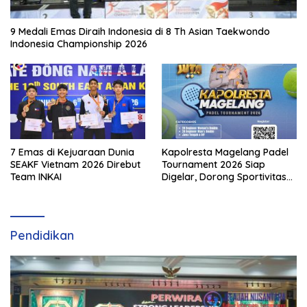
9 Medali Emas Diraih Indonesia di 8 Th Asian Taekwondo
Indonesia Championship 2026
7 Emas di Kejuaraan Dunia
Kapolresta Magelang Padel
SEAKF Vietnam 2026 Direbut
Tournament 2026 Siap
Team INKAI
Digelar, Dorong Sportivitas
dan Perkembangan
Olahraga Padel di Jawa
Tengah–DIY
Pendidikan