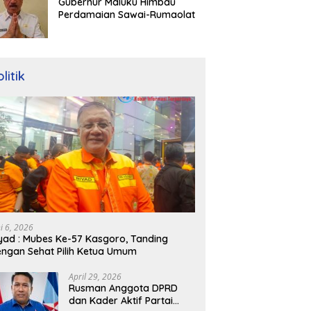
Gubernur Maluku Himbau
Perdamaian Sawai-Rumaolat
litik
ni 6, 2026
yad : Mubes Ke-57 Kasgoro, Tanding
ngan Sehat Pilih Ketua Umum
April 29, 2026
Rusman Anggota DPRD
dan Kader Aktif Partai