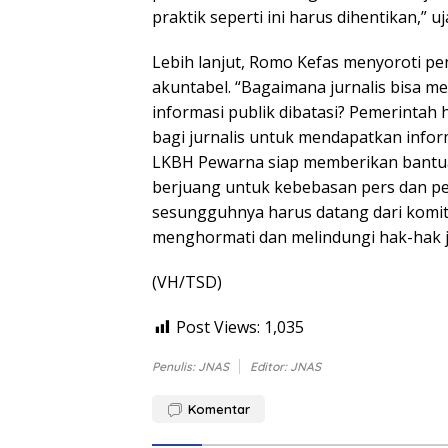
praktik seperti ini harus dihentikan,” uj
Lebih lanjut, Romo Kefas menyoroti pe
akuntabel. “Bagaimana jurnalis bisa m
informasi publik dibatasi? Pemerinta
bagi jurnalis untuk mendapatkan inform
LKBH Pewarna siap memberikan bantua
berjuang untuk kebebasan pers dan 
sesungguhnya harus datang dari komit
menghormati dan melindungi hak-hak jur
(VH/TSD)
Post Views:
1,035
Penulis: JNAS
Editor: JNAS
Komentar