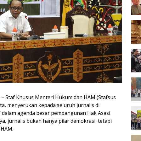
– Staf Khusus Menteri Hukum dan HAM (Stafsus
 menyerukan kepada seluruh jurnalis di
if dalam agenda besar pembangunan Hak Asasi
, jurnalis bukan hanya pilar demokrasi, tetapi
n HAM.