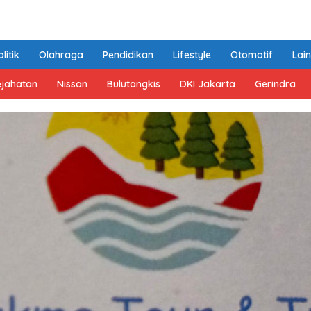
litik
Olahraga
Pendidikan
Lifestyle
Otomotif
Lai
ejahatan
Nissan
Bulutangkis
DKI Jakarta
Gerindra