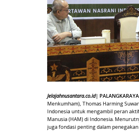
Jelajahnusantara.co.id
|
PALANGKARAYA
Menkumham), Thomas Harming Suwarta,
Indonesia untuk mengambil peran akt
Manusia (HAM) di Indonesia. Menurutnya
juga fondasi penting dalam penegaka