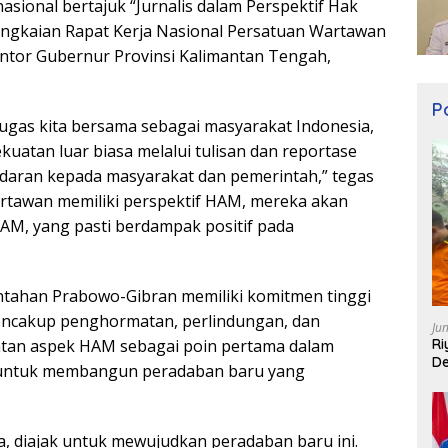
asional bertajuk “Jurnalis dalam Perspektif Hak
angkaian Rapat Kerja Nasional Persatuan Wartawan
antor Gubernur Provinsi Kalimantan Tengah,
Po
as kita bersama sebagai masyarakat Indonesia,
ekuatan luar biasa melalui tulisan dan reportase
daran kepada masyarakat dan pemerintah,” tegas
rtawan memiliki perspektif HAM, mereka akan
AM, yang pasti berdampak positif pada
han Prabowo-Gibran memiliki komitmen tinggi
cakup penghormatan, perlindungan, dan
Ju
Ri
an aspek HAM sebagai poin pertama dalam
De
 untuk membangun peradaban baru yang
, diajak untuk mewujudkan peradaban baru ini.