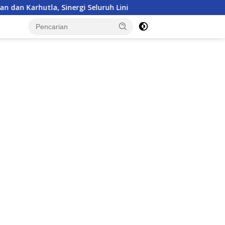
 Seluruh Lini
Kepulangan Satgas Kizi TNI Kontingen