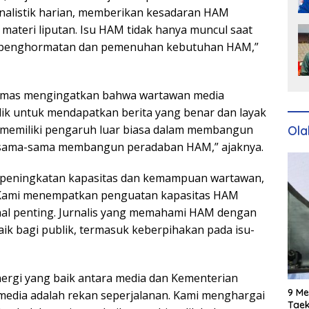
rnalistik harian, memberikan kesadaran HAM
materi liputan. Isu HAM tidak hanya muncul saat
-isu penghormatan dan pemenuhan kebutuhan HAM,”
 Thomas mengingatkan bahwa wartawan media
lik untuk mendapatkan berita yang benar dan layak
 memiliki pengaruh luar biasa dalam membangun
Ola
ersama-sama membangun peradaban HAM,” ajaknya.
peningkatan kapasitas dan kemampuan wartawan,
Kami menempatkan penguatan kapasitas HAM
hal penting. Jurnalis yang memahami HAM dengan
ik bagi publik, termasuk keberpihakan pada isu-
nergi yang baik antara media dan Kementerian
9 Me
media adalah rekan seperjalanan. Kami menghargai
Taek