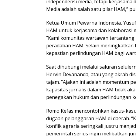
independensi media, tetapi kerjasama d
Media adalah salah satu pilar HAM,” p
Ketua Umum Pewarna Indonesia, Yusuf
HAM untuk kerjasama dan kolaborasi
“Kami komunitas wartawan tertantang
peradaban HAM. Selain meningkatkan k
kepastian perlindungan HAM bagi wart
Saat dihubungi melalui saluran selule
Hervin Devananda, atau yang akrab dis
tajam. “Ajakan ini adalah momentum pent
kapasitas jurnalis dalam HAM tidak aka
penegakan hukum dan perlindungan ke
Romo Kefas mencontohkan kasus-kasus
dugaan pelanggaran HAM di daerah. “Kit
konflik agraria seringkali justru menja
pemerintah serius ingin melibatkan j