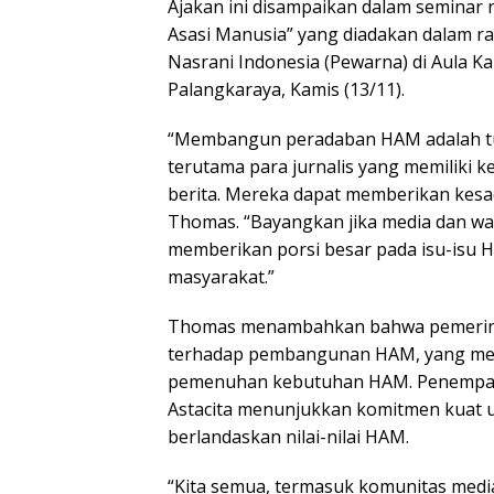
Ajakan ini disampaikan dalam seminar n
Asasi Manusia” yang diadakan dalam r
Nasrani Indonesia (Pewarna) di Aula K
Palangkaraya, Kamis (13/11).
“Membangun peradaban HAM adalah tug
terutama para jurnalis yang memiliki k
berita. Mereka dapat memberikan kesa
Thomas. “Bayangkan jika media dan wa
memberikan porsi besar pada isu-isu H
masyarakat.”
Thomas menambahkan bahwa pemerinta
terhadap pembangunan HAM, yang men
pemenuhan kebutuhan HAM. Penempat
Astacita menunjukkan komitmen kuat
berlandaskan nilai-nilai HAM.
“Kita semua, termasuk komunitas media