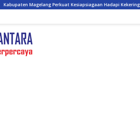
Perkuat Kesiapsiagaan Hadapi Kekeringan dan Karhutla, Sinergi