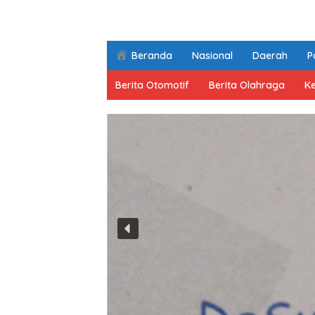
Beranda
Nasional
Daerah
Po
Berita Otomotif
Berita Olahraga
K