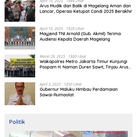
April 10, 2025
1944 Lihat
Arus Mudik dan Balik di Magelang Aman dan
Lancar, Operasi Ketupat Candi 2025 Berakhir
April 10, 2025
1928 Lihat
Mayjend TNI Arnold (Gub. Akmil) Terima
Audiensi Kepala Daerah Magelang
Maret 29, 2025
1880 Lihat
Wakapolres Metro Jakarta Timur Kunjungi
Pospam H. Naman Duren Sawit, Tinjau Arus
Mudik
April 3, 2025
1850 Lihat
Gubernur Maluku Himbau Perdamaian
Sawai-Rumaolat
Politik