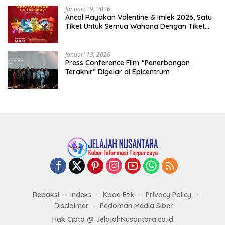
Januari 29, 2026
Ancol Rayakan Valentine & Imlek 2026, Satu
Tiket Untuk Semua Wahana Dengan Tiket
Terusan Rp150.000 Bebas Masuk Seluruh Unit
Rekreasi
Januari 13, 2026
Press Conference Film “Penerbangan
Terakhir” Digelar di Epicentrum
Redaksi
Indeks
Kode Etik
Privacy Policy
Disclaimer
Pedoman Media Siber
Hak Cipta @ JelajahNusantara.co.id