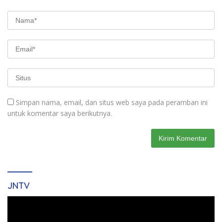
Simpan nama, email, dan situs web saya pada peramban ini
untuk komentar saya berikutnya.
JNTV