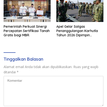
Pemerintah Perkuat Sinergi
Apel Gelar Satgas
Percepatan Sertifikasi Tanah
Penanggulangan Karhutla
Gratis bagi MBR
Tahun 2026 Dipimpin
Waasops Panglima TNI
Tinggalkan Balasan
Alamat email Anda tidak akan dipublikasikan.
Ruas yang wajib
ditandai
*