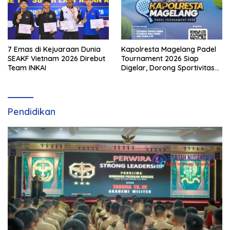
7 Emas di Kejuaraan Dunia
Kapolresta Magelang Padel
SEAKF Vietnam 2026 Direbut
Tournament 2026 Siap
Team INKAI
Digelar, Dorong Sportivitas
dan Perkembangan
Olahraga Padel di Jawa
Tengah–DIY
Pendidikan