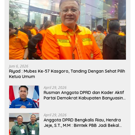
Juni 6, 2026
Riyad : Mubes Ke-57 Kasgoro, Tanding Dengan Sehat Pilih
Ketua Umum
April 29, 2026
Rusman Anggota DPRD dan Kader Aktif
Partai Demokrat Kabupaten Banyuasin
Siap Dukung H. Cik Ujang Pimpin DPD
Partai Demokrat SumSel
April 29, 2026
Anggota DPRD Bengkalis Riau, Hendra
Jeje, S.T., M.M : Bimtek PBB Jadi Bekal
Strategis Tingkatkan Kursi di Bengkalis