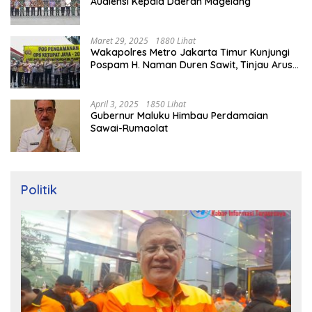
Audiensi Kepala Daerah Magelang
Maret 29, 2025
1880 Lihat
Wakapolres Metro Jakarta Timur Kunjungi
Pospam H. Naman Duren Sawit, Tinjau Arus
Mudik
April 3, 2025
1850 Lihat
Gubernur Maluku Himbau Perdamaian
Sawai-Rumaolat
Politik