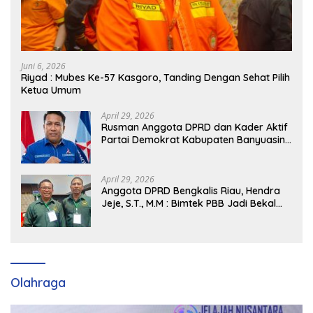
Juni 6, 2026
Riyad : Mubes Ke-57 Kasgoro, Tanding Dengan Sehat Pilih
Ketua Umum
April 29, 2026
Rusman Anggota DPRD dan Kader Aktif
Partai Demokrat Kabupaten Banyuasin
Siap Dukung H. Cik Ujang Pimpin DPD
Partai Demokrat SumSel
April 29, 2026
Anggota DPRD Bengkalis Riau, Hendra
Jeje, S.T., M.M : Bimtek PBB Jadi Bekal
Strategis Tingkatkan Kursi di Bengkalis
hingga DPR RI 2029
Olahraga