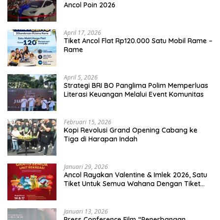
Ancol Poin 2026
April 17, 2026
Tiket Ancol Flat Rp120.000 Satu Mobil Rame –
Rame
April 5, 2026
​Strategi BRI BO Panglima Polim Memperluas
Literasi Keuangan Melalui Event Komunitas
Februari 15, 2026
Kopi Revolusi Grand Opening Cabang ke
Tiga di Harapan Indah
Januari 29, 2026
Ancol Rayakan Valentine & Imlek 2026, Satu
Tiket Untuk Semua Wahana Dengan Tiket
Terusan Rp150.000 Bebas Masuk Seluruh Unit
Rekreasi
Januari 13, 2026
Press Conference Film “Penerbangan