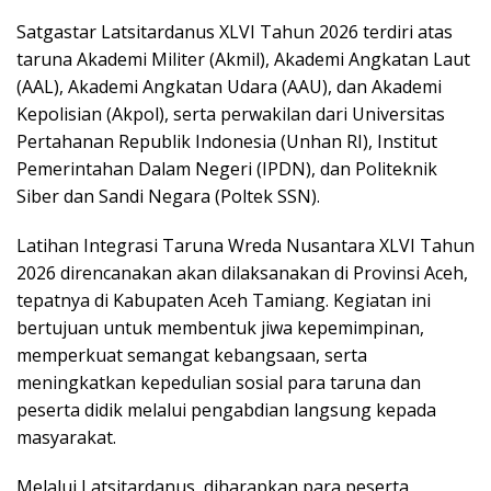
Satgastar Latsitardanus XLVI Tahun 2026 terdiri atas
taruna Akademi Militer (Akmil), Akademi Angkatan Laut
(AAL), Akademi Angkatan Udara (AAU), dan Akademi
Kepolisian (Akpol), serta perwakilan dari Universitas
Pertahanan Republik Indonesia (Unhan RI), Institut
Pemerintahan Dalam Negeri (IPDN), dan Politeknik
Siber dan Sandi Negara (Poltek SSN).
Latihan Integrasi Taruna Wreda Nusantara XLVI Tahun
2026 direncanakan akan dilaksanakan di Provinsi Aceh,
tepatnya di Kabupaten Aceh Tamiang. Kegiatan ini
bertujuan untuk membentuk jiwa kepemimpinan,
memperkuat semangat kebangsaan, serta
meningkatkan kepedulian sosial para taruna dan
peserta didik melalui pengabdian langsung kepada
masyarakat.
Melalui Latsitardanus, diharapkan para peserta