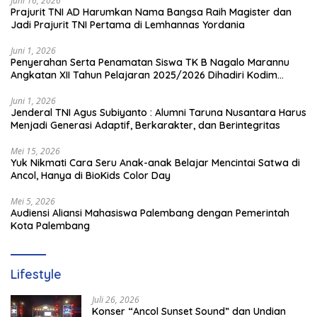
Juni 16, 2026
Prajurit TNI AD Harumkan Nama Bangsa Raih Magister dan
Jadi Prajurit TNI Pertama di Lemhannas Yordania
Juni 1, 2026
Penyerahan Serta Penamatan Siswa TK B Nagalo Marannu
Angkatan XII Tahun Pelajaran 2025/2026 Dihadiri Kodim
1714/PJ dan Ibu Persit
Juni 1, 2026
Jenderal TNI Agus Subiyanto : Alumni Taruna Nusantara Harus
Menjadi Generasi Adaptif, Berkarakter, dan Berintegritas
Mei 15, 2026
Yuk Nikmati Cara Seru Anak-anak Belajar Mencintai Satwa di
Ancol, Hanya di BioKids Color Day
Mei 5, 2026
Audiensi Aliansi Mahasiswa Palembang dengan Pemerintah
Kota Palembang
Lifestyle
Juli 26, 2026
Konser “Ancol Sunset Sound” dan Undian