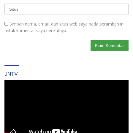
Simpan nama, email, dan situs web saya pada peramban ini
untuk komentar saya berikutnya.
JNTV