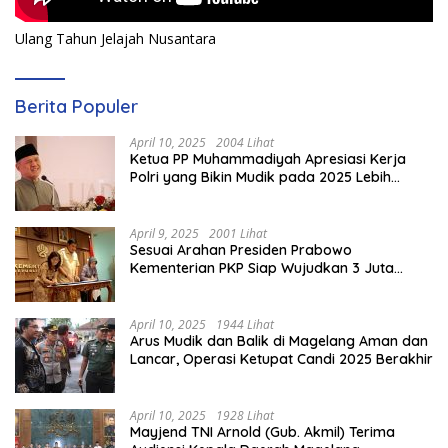
Ulang Tahun Jelajah Nusantara
Berita Populer
April 10, 2025
2004 Lihat
Ketua PP Muhammadiyah Apresiasi Kerja
Polri yang Bikin Mudik pada 2025 Lebih
Lancar
April 9, 2025
2001 Lihat
Sesuai Arahan Presiden Prabowo
Kementerian PKP Siap Wujudkan 3 Juta
Rumah
April 10, 2025
1944 Lihat
Arus Mudik dan Balik di Magelang Aman dan
Lancar, Operasi Ketupat Candi 2025 Berakhir
April 10, 2025
1928 Lihat
Mayjend TNI Arnold (Gub. Akmil) Terima