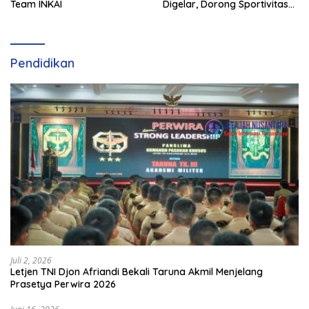
Team INKAI
Digelar, Dorong Sportivitas
dan Perkembangan
Olahraga Padel di Jawa
Tengah–DIY
Pendidikan
Juli 2, 2026
Letjen TNI Djon Afriandi Bekali Taruna Akmil Menjelang
Prasetya Perwira 2026